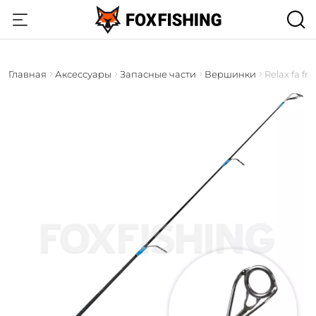
Главная
Аксессуары
Запасные части
Вершинки
Relax fa fr