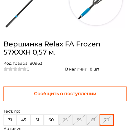
Вершинка Relax FA Frozen
57XXXH 0,57 м.
Код товара:
80963
0
В наличии:
0 шт
Сообщить о поступлении
Тест, гр:
31
45
51
60
25
55
61
70
Артикул: