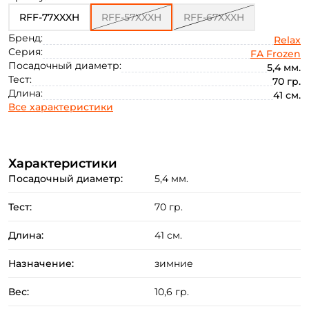
RFF-77XXXH
RFF-57XXXH
RFF-67XXXH
Бренд:
Relax
Серия:
FA Frozen
Посадочный диаметр:
5,4 мм.
Тест:
70 гр.
Длина:
41 см.
Все характеристики
Создать аккаунт
Характеристики
Посадочный диаметр:
5,4 мм.
ФИО: *
Тест:
70 гр.
Email: *
Длина:
41 см.
Назначение:
зимние
Номер телефона: *
Вес:
10,6 гр.