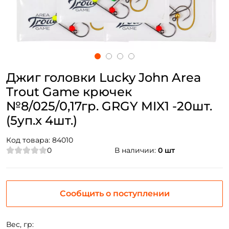
Джиг головки Lucky John Area
Trout Game крючек
№8/025/0,17гр. GRGY MIX1 -20шт.
(5уп.х 4шт.)
Код товара:
84010
0
В наличии:
0 шт
Сообщить о поступлении
Вес, гр: