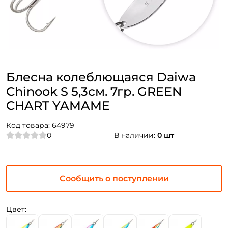
Блесна колеблющаяся Daiwa
Chinook S 5,3см. 7гр. GREEN
CHART YAMAME
Код товара:
64979
0
В наличии:
0 шт
Сообщить о поступлении
Цвет: