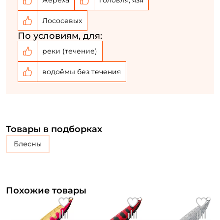
У меня уже есть аккаунт
Лососевых
По условиям, для:
реки (течение)
водоёмы без течения
Товары в подборках
блесны
Похожие товары