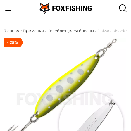
Главная
Приманки
Колеблющиеся блесны
Daiwa chinook s
- 25%