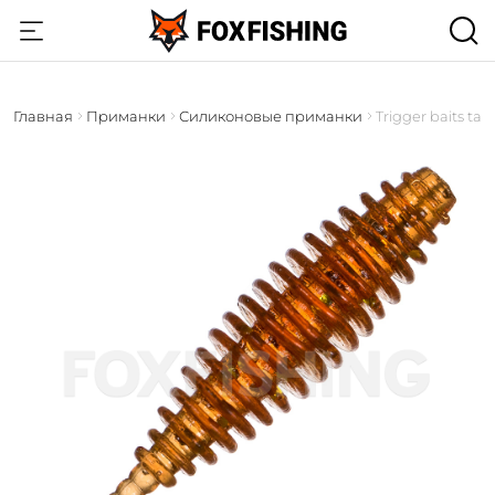
Главная
Приманки
Силиконовые приманки
Trigger baits tan