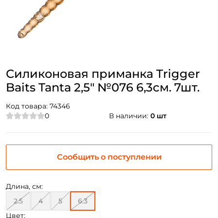
Силиконовая приманка Trigger
Baits Tanta 2,5" №076 6,3см. 7шт.
Код товара:
74346
0
В наличии:
0 шт
Сообщить о поступлении
Длина, см:
2.5
4
5
6.3
Цвет: