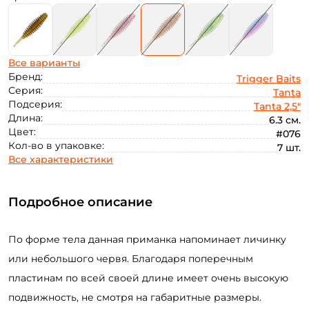
Все варианты
Бренд:
Trigger Baits
Серия:
Tanta
Подсерия:
Tanta 2,5"
Длина:
6.3 см.
Цвет:
#076
Кол-во в упаковке:
7 шт.
Все характеристики
Подробное описание
По форме тела данная приманка напоминает личинку
или небольшого червя. Благодаря поперечным
пластинам по всей своей длине имеет очень высокую
подвижность, не смотря на габаритные размеры.