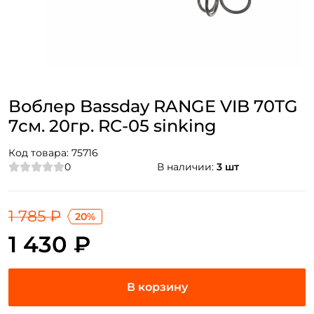
Воблер Bassday RANGE VIB 70TG
7см. 20гр. RC-05 sinking
Код товара:
75716
0
В наличии:
3 шт
1 785 ₽
20%
1 430 ₽