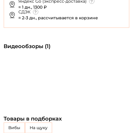
Яндекс Go (экспресс-доставка)
≈ 1 дн., 1300 ₽
СДЭК
≈ 2-3 дн., рассчитывается в корзине
Видеообзоры (1)
Товары в подборках
Вибы
на щуку