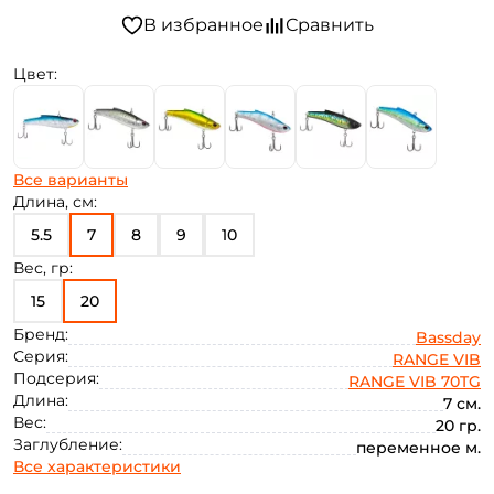
Цвет:
Все варианты
Длина, см:
5.5
7
8
9
10
Вес, гр:
15
20
Бренд:
Bassday
Серия:
RANGE VIB
Подсерия:
RANGE VIB 70TG
Длина:
7 см.
Вес:
20 гр.
Заглубление:
переменное м.
Все характеристики