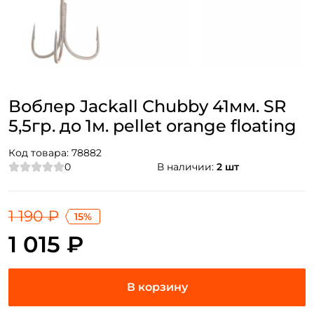
Воблер Jackall Chubby 41мм. SR
5,5гр. до 1м. pellet orange floating
Код товара:
78882
0
В наличии:
2 шт
1 190 ₽
15%
1 015 ₽