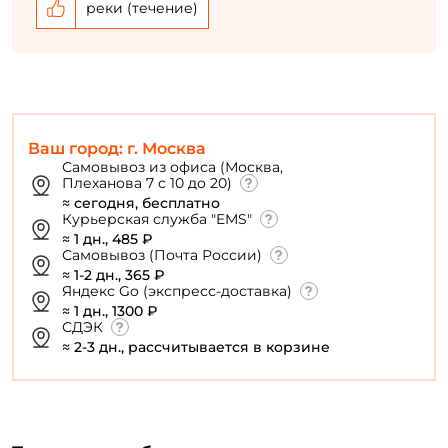
реки (течение)
У меня уже есть аккаунт
Ваш город: г. Москва
Самовывоз из офиса (Москва,
Плеханова 7 с 10 до 20)
≈ сегодня, бесплатно
Курьерская служба "EMS"
≈ 1 дн., 485 ₽
Самовывоз (Почта России)
≈ 1-2 дн., 365 ₽
Яндекс Go (экспресс-доставка)
≈ 1 дн., 1300 ₽
СДЭК
≈ 2-3 дн., рассчитывается в корзине