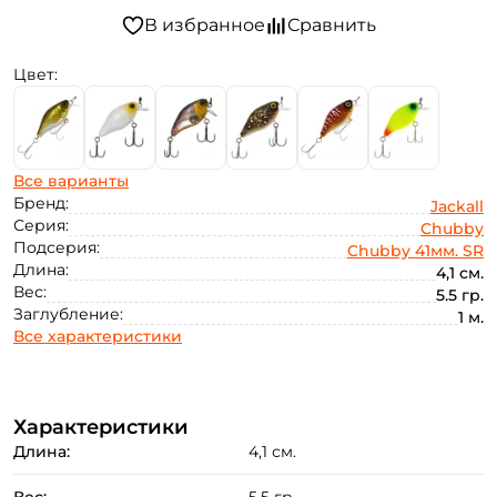
Цвет:
Все варианты
Бренд:
Jackall
Серия:
Chubby
Подсерия:
Chubby 41мм. SR
Длина:
4,1 см.
Вес:
5.5 гр.
Заглубление:
1 м.
Все характеристики
Характеристики
Длина:
4,1 см.