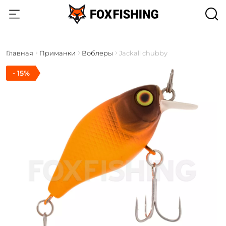
Главная
Приманки
Воблеры
Jackall chubby
- 15%