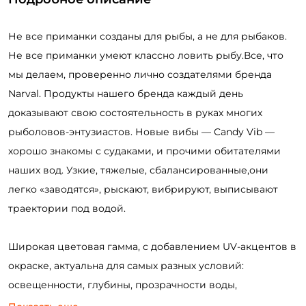
Не все приманки созданы для рыбы, а не для рыбаков.
Не все приманки умеют классно ловить рыбу.Все, что
мы делаем, проверенно лично создателями бренда
Narval. Продукты нашего бренда каждый день
доказывают свою состоятельность в руках многих
рыболовов-энтузиастов. Новые вибы — Candy Vib —
хорошо знакомы с судаками, и прочими обитателями
наших вод. Узкие, тяжелые, сбалансированные,
они
легко «заводятся», рыскают, вибрируют, выписывают
траектории под водой.
Широкая цветовая гамма, с добавлением UV-акцентов в
окраске, актуальна для самых разных условий:
освещенности, глубины, прозрачности воды,
настроения рыбы. Три самых ходовых размера и веса,