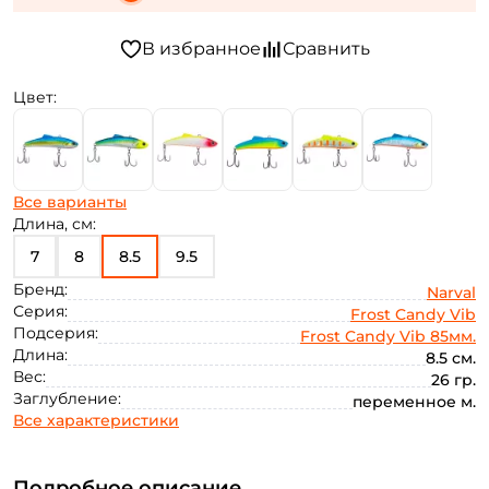
Цвет:
Все варианты
Длина, см:
7
8
8.5
9.5
Бренд:
Narval
Серия:
Frost Candy Vib
Подсерия:
Frost Candy Vib 85мм.
Длина:
8.5 см.
Вес:
26 гр.
Заглубление:
переменное м.
Все характеристики
Подробное описание