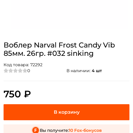
Воблер Narval Frost Candy Vib
85мм. 26гр. #032 sinking
Код товара:
72292
0
В наличии:
4 шт
750 ₽
Вы получите:
10 Fox-бонусов