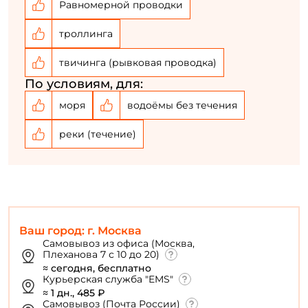
Равномерной проводки
троллинга
твичинга (рывковая проводка)
По условиям, для:
моря
водоёмы без течения
реки (течение)
Ваш город: г. Москва
Самовывоз из офиса (Москва,
Плеханова 7 с 10 до 20)
≈ сегодня, бесплатно
Курьерская служба "EMS"
≈ 1 дн., 485 ₽
Самовывоз (Почта России)