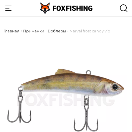
Главная
Приманки
Воблеры
Narval frost candy vib