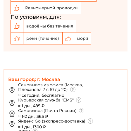
Создать аккаунт
Равномерной проводки
По условиям, для:
У меня уже есть аккаунт
водоёмы без течения
1
реки (течение)
моря
1
Ваш город: г. Москва
Самовывоз из офиса (Москва,
Плеханова 7 с 10 до 20)
≈ сегодня, бесплатно
Курьерская служба "EMS"
≈ 1 дн., 485 ₽
Самовывоз (Почта России)
≈ 1-2 дн., 365 ₽
Яндекс Go (экспресс-доставка)
≈ 1 дн., 1300 ₽