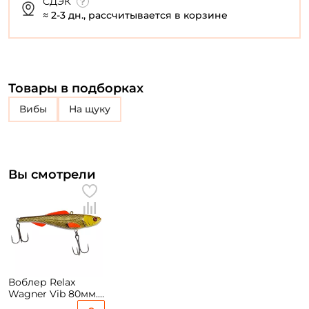
СДЭК
≈ 2-3 дн., рассчитывается в корзине
Товары в подборках
Вибы
на щуку
Вы смотрели
Воблер Relax
Wagner Vib 80мм.
19гр. C02 sinking