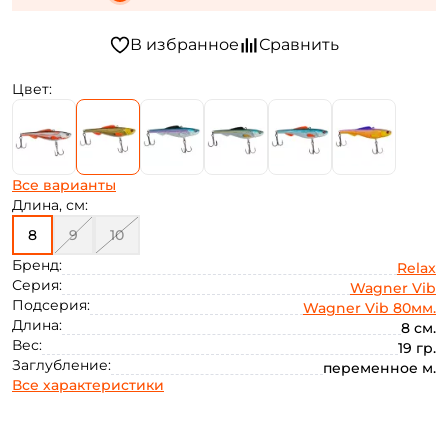
Цвет:
Все варианты
Длина, см:
8
9
10
Бренд:
Relax
Серия:
Wagner Vib
Подсерия:
Wagner Vib 80мм.
Длина:
8 см.
Вес:
19 гр.
Заглубление:
переменное м.
Все характеристики