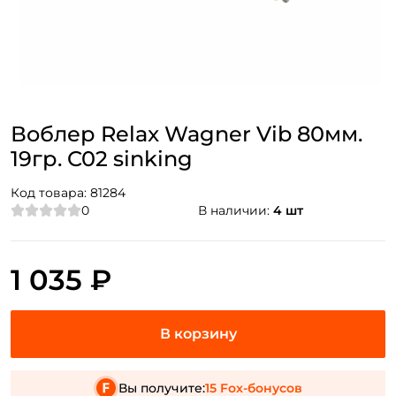
Воблер Relax Wagner Vib 80мм.
19гр. C02 sinking
Код товара:
81284
0
В наличии:
4 шт
1 035 ₽
Вы получите:
15 Fox-бонусов