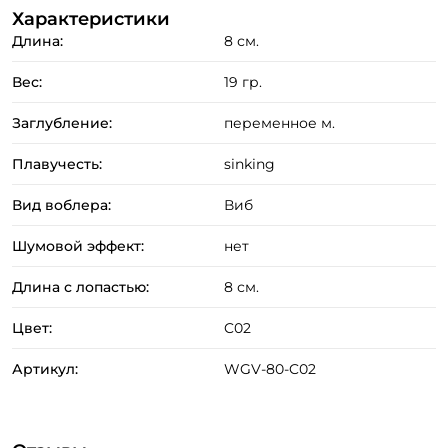
Характеристики
Длина:
8 см.
Вес:
19 гр.
Заглубление:
переменное м.
Плавучесть:
sinking
Вид воблера:
Виб
Шумовой эффект:
нет
Длина с лопастью:
8 см.
Цвет:
C02
Артикул:
WGV-80-C02