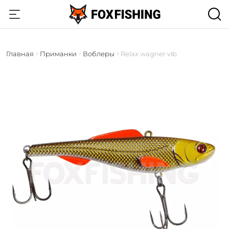
Главная
Приманки
Воблеры
Relax wagner vib