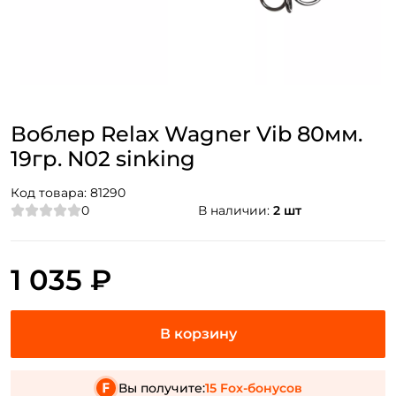
Воблер Relax Wagner Vib 80мм.
19гр. N02 sinking
Код товара:
81290
0
В наличии:
2 шт
1 035 ₽
Вы получите:
15 Fox-бонусов