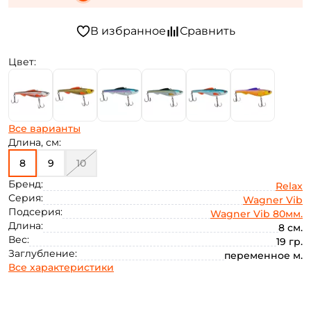
Цвет:
Все варианты
Длина, см:
8
9
10
Бренд:
Relax
Серия:
Wagner Vib
Подсерия:
Wagner Vib 80мм.
Длина:
8 см.
Вес:
19 гр.
Заглубление:
переменное м.
Все характеристики