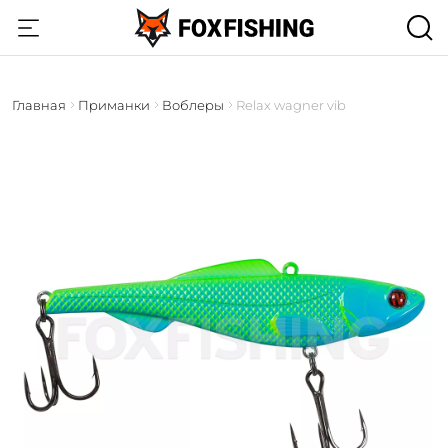
Главная
Приманки
Воблеры
Relax wagner vib