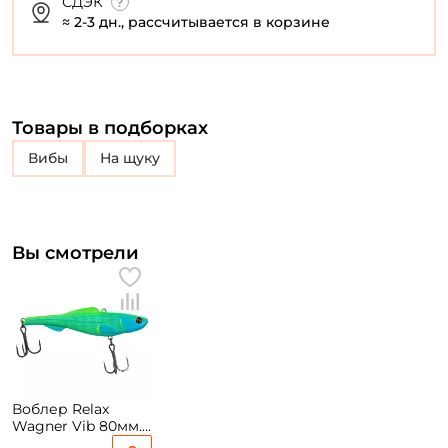
СДЭК
≈ 2-3 дн., рассчитывается в корзине
Товары в подборках
Вибы
на щуку
Вы смотрели
Воблер Relax
Wagner Vib 80мм.
19гр. N02 sinking