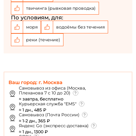
Создать аккаунт
твичинга (рывковая проводка)
По условиям, для:
У меня уже есть аккаунт
моря
водоёмы без течения
реки (течение)
Ваш город: г. Москва
Самовывоз из офиса (Москва,
Плеханова 7 с 10 до 20)
≈ завтра, бесплатно
Курьерская служба "EMS"
≈ 1 дн., 485 ₽
Самовывоз (Почта России)
≈ 1-2 дн., 365 ₽
Яндекс Go (экспресс-доставка)
≈ 1 дн., 1300 ₽