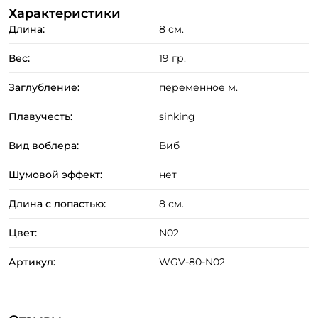
Характеристики
Длина:
8 см.
Вес:
19 гр.
Заглубление:
переменное м.
Плавучесть:
sinking
Вид воблера:
Виб
Шумовой эффект:
нет
Длина с лопастью:
8 см.
Цвет:
N02
Артикул:
WGV-80-N02