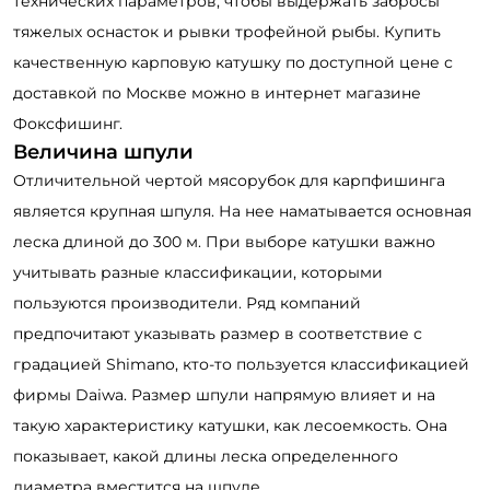
технических параметров, чтобы выдержать забросы
тяжелых оснасток и рывки трофейной рыбы. Купить
качественную карповую катушку по доступной цене с
доставкой по Москве можно в интернет магазине
Фоксфишинг.
Величина шпули
Отличительной чертой мясорубок для карпфишинга
является крупная шпуля. На нее наматывается основная
леска длиной до 300 м. При выборе катушки важно
учитывать разные классификации, которыми
пользуются производители. Ряд компаний
предпочитают указывать размер в соответствие с
градацией Shimano, кто-то пользуется классификацией
фирмы Daiwa. Размер шпули напрямую влияет и на
такую характеристику катушки, как лесоемкость. Она
показывает, какой длины леска определенного
диаметра вместится на шпуле.