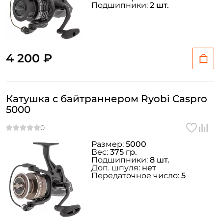
Подшипники:
2 шт.
4 200 ₽
Катушка с байтраннером Ryobi Caspro
5000
Размер:
5000
Вес:
375 гр.
Подшипники:
8 шт.
Доп. шпуля:
нет
Передаточное число:
5