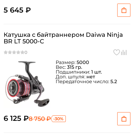
5 645 ₽
Катушка с байтраннером Daiwa Ninja
BR LT 5000-C
Размер:
5000
Вес:
315 гр.
Подшипники:
1 шт.
Доп. шпуля:
нет
Передаточное число:
5.2
6 125 ₽
8 750 ₽
-30%