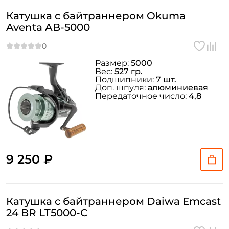
Катушка с байтраннером Okuma
Aventa AB-5000
Размер:
5000
Вес:
527 гр.
Подшипники:
7 шт.
Доп. шпуля:
алюминиевая
Передаточное число:
4,8
9 250 ₽
Создать аккаунт
Катушка с байтраннером Daiwa Emcast
24 BR LT5000-C