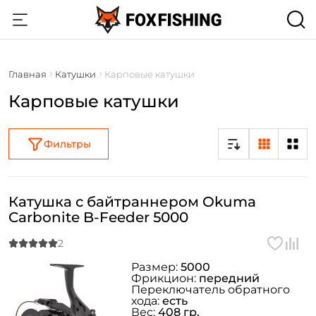
Главная
Катушки
Карповые катушки
Карповые катушки
Фильтры
Катушка с байтраннером Okuma
Carbonite B-Feeder 5000
Размер:
5000
Фрикцион:
передний
Переключатель обратного
хода:
есть
Вес:
408 гр.