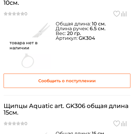
10см.
Общая длина:
10 см.
Длина ручек:
6.5 см.
Вес:
20 гр.
Артикул:
GK304
товара нет в
наличии
Сообщить о поступлении
Щипцы Aquatic art. GK306 общая длина
15см.
Общая длина:
15 см.