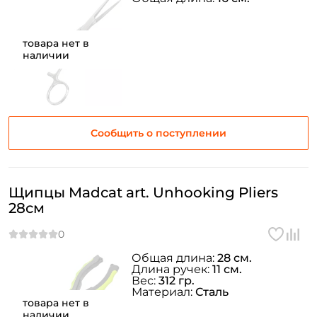
товара нет в
наличии
Сообщить о поступлении
Щипцы Madcat art. Unhooking Pliers
28см
Общая длина:
28 см.
Длина ручек:
11 см.
Вес:
312 гр.
Материал:
Сталь
товара нет в
наличии