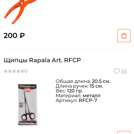
200 ₽
Щипцы Rapala Art. RFCP
Общая длина:
20.5 см.
Длина ручек:
15 см.
Вес:
120 гр.
Материал:
металл
Артикул:
RFCP-7