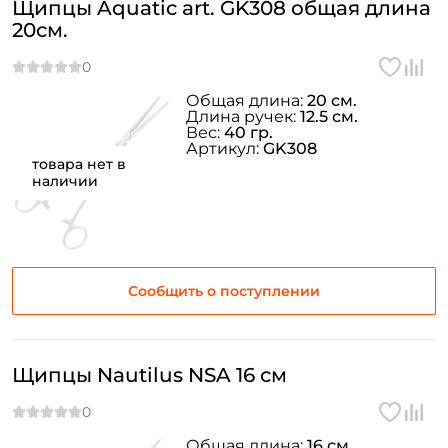
Щипцы Aquatic art. GK308 общая длина
20см.
Общая длина:
20 см.
Длина ручек:
12.5 см.
Вес:
40 гр.
Артикул:
GK308
товара нет в
наличии
Сообщить о поступлении
Щипцы Nautilus NSA 16 см
Общая длина:
16 см.