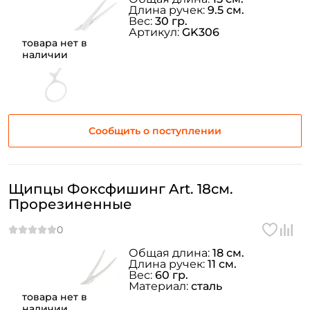
Длина ручек:
9.5 см.
Вес:
30 гр.
Артикул:
GK306
товара нет в
наличии
Сообщить о поступлении
Щипцы Фоксфишинг Art. 18см.
Прорезиненные
Общая длина:
18 см.
Длина ручек:
11 см.
Вес:
60 гр.
Материал:
сталь
товара нет в
наличии