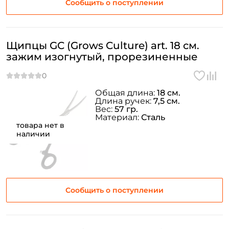
Сообщить о поступлении
Заполняя данную форму вы соглашаетесь на обработку
персональных данных
Щипцы GC (Grows Culture) art. 18 см.
Создать аккаунт
зажим изогнутый, прорезиненные
У меня уже есть аккаунт
Общая длина:
18 см.
Длина ручек:
7,5 см.
Вес:
57 гр.
Материал:
Сталь
товара нет в
наличии
Сообщить о поступлении