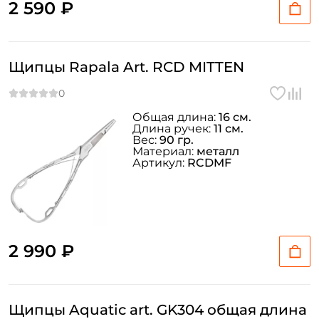
2 590 ₽
Щипцы Rapala Art. RCD MITTEN
Общая длина:
16 см.
Длина ручек:
11 см.
Вес:
90 гр.
Материал:
металл
Артикул:
RCDMF
2 990 ₽
Щипцы Aquatic art. GK304 общая длина