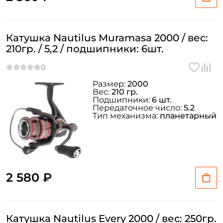
Катушка Nautilus Muramasa 2000 / вес:
210гр. / 5,2 / подшипники: 6шт.
Размер:
2000
Вес:
210 гр.
Подшипники:
6 шт.
Передаточное число:
5.2
Тип механизма:
планетарный
2 580 ₽
Катушка Nautilus Every 2000 / вес: 250гр.