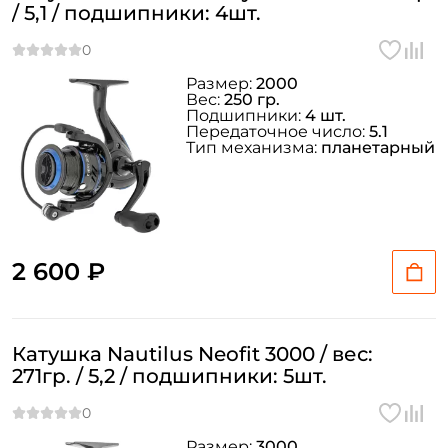
/ 5,1 / подшипники: 4шт.
Размер:
2000
Вес:
250 гр.
Подшипники:
4 шт.
Передаточное число:
5.1
Тип механизма:
планетарный
2 600 ₽
Катушка Nautilus Neofit 3000 / вес:
271гр. / 5,2 / подшипники: 5шт.
Размер:
3000