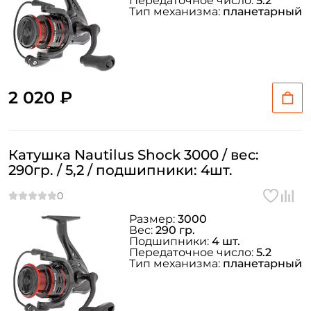
Передаточное число:
5.2
Тип механизма:
планетарный
2 020 ₽
Катушка Nautilus Shock 3000 / вес:
290гр. / 5,2 / подшипники: 4шт.
Размер:
3000
Вес:
290 гр.
Подшипники:
4 шт.
Передаточное число:
5.2
Тип механизма:
планетарный