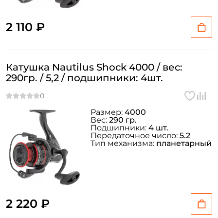
2 110 ₽
Катушка Nautilus Shock 4000 / вес:
290гр. / 5,2 / подшипники: 4шт.
Размер:
4000
Вес:
290 гр.
Подшипники:
4 шт.
Передаточное число:
5.2
Тип механизма:
планетарный
2 220 ₽