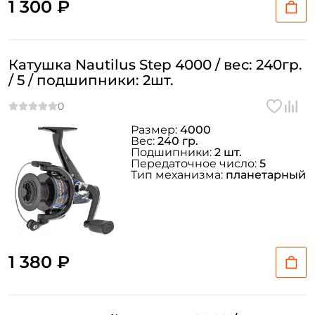
1 300 ₽
Катушка Nautilus Step 4000 / вес: 240гр.
/ 5 / подшипники: 2шт.
Размер:
4000
Вес:
240 гр.
Подшипники:
2 шт.
Передаточное число:
5
Тип механизма:
планетарный
1 380 ₽