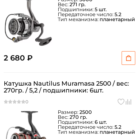
Вес:
271 гр.
Подшипники:
5 шт.
Передаточное число:
5.2
Тип механизма:
планетарный
2 680 ₽
Катушка Nautilus Muramasa 2500 / вес:
270гр. / 5,2 / подшипники: 6шт.
Размер:
2500
Вес:
270 гр.
Подшипники:
6 шт.
Передаточное число:
5.2
Тип механизма:
планетарный