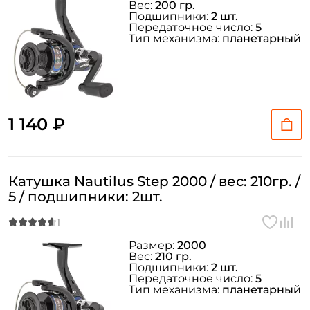
Вес:
200 гр.
Подшипники:
2 шт.
Передаточное число:
5
Тип механизма:
планетарный
1 140 ₽
Катушка Nautilus Step 2000 / вес: 210гр. /
5 / подшипники: 2шт.
Размер:
2000
Вес:
210 гр.
Подшипники:
2 шт.
Передаточное число:
5
Тип механизма:
планетарный