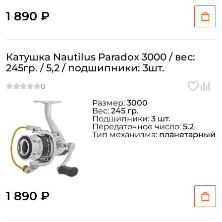
1 890 ₽
Катушка Nautilus Paradox 3000 / вес:
245гр. / 5,2 / подшипники: 3шт.
Размер:
3000
Вес:
245 гр.
Подшипники:
3 шт.
Передаточное число:
5.2
Тип механизма:
планетарный
1 890 ₽