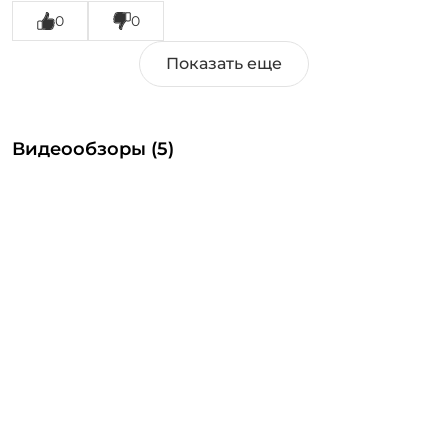
0
0
Видеообзоры (5)