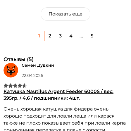
Показать еще
1
2
3
4
...
5
Отзывы (5)
Семен Дудкин
22.04.2026
Катушка Nautilus Argent Feeder 6000S / вес:
395гр. / 4,6 / подшипники: 4шт.
Очень хорошая катушка для фидера очень
хорошо подходит для ловли леща или карася
также не плохо показывает себя при ловли карпа
пониженная передатка в плане скорости