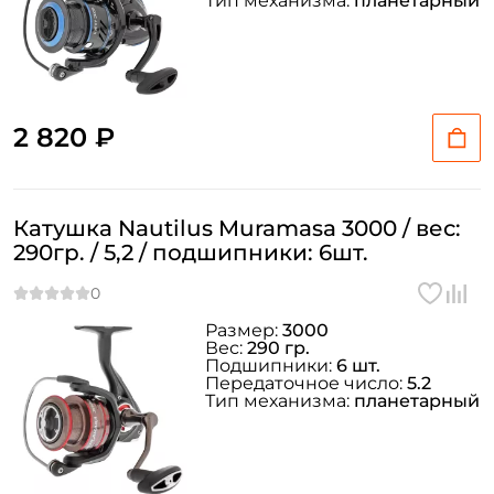
Тип механизма:
планетарный
2 820 ₽
Катушка Nautilus Muramasa 3000 / вес:
290гр. / 5,2 / подшипники: 6шт.
Размер:
3000
Вес:
290 гр.
Подшипники:
6 шт.
Передаточное число:
5.2
Тип механизма:
планетарный