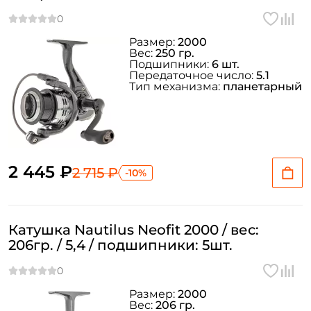
Размер:
2000
Вес:
250 гр.
Подшипники:
6 шт.
Передаточное число:
5.1
Тип механизма:
планетарный
2 445 ₽
2 715 ₽
-10%
Катушка Nautilus Neofit 2000 / вес:
206гр. / 5,4 / подшипники: 5шт.
Размер:
2000
Вес:
206 гр.