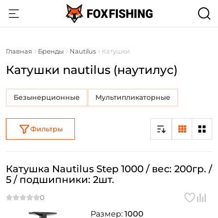
Главная
Бренды
Nautilus
Катушки
Катушки nautilus (наутилус)
Безынерционные
Мультипликаторные
Фильтры
Катушка Nautilus Step 1000 / вес: 200гр. /
5 / подшипники: 2шт.
Размер:
1000