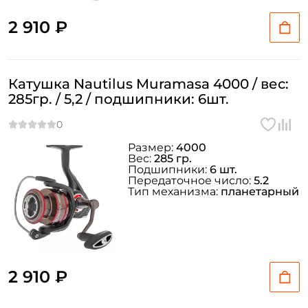
2 910 ₽
Катушка Nautilus Muramasa 4000 / вес:
285гр. / 5,2 / подшипники: 6шт.
Размер:
4000
Вес:
285 гр.
Подшипники:
6 шт.
Передаточное число:
5.2
Тип механизма:
планетарный
2 910 ₽