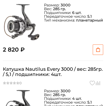
Размер:
3000
Вес:
285 гр.
Подшипники:
6 шт.
Передаточное число:
5.1
Тип механизма:
планетарный
2 820 ₽
Катушка Nautilus Every 3000 / вес: 285гр.
/ 5,1 / подшипники: 4шт.
Размер:
3000
Вес:
285 гр.
Подшипники:
4 шт.
Передаточное число:
5.1