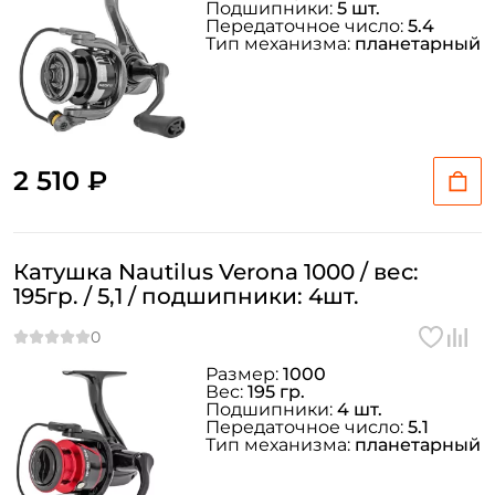
Подшипники:
5 шт.
Передаточное число:
5.4
Тип механизма:
планетарный
2 510 ₽
Катушка Nautilus Verona 1000 / вес:
195гр. / 5,1 / подшипники: 4шт.
Размер:
1000
Создать аккаунт
Вес:
195 гр.
Подшипники:
4 шт.
Передаточное число:
5.1
Тип механизма:
планетарный
ФИО: *