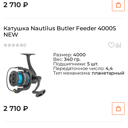
2 710 ₽
Катушка Nautilus Butler Feeder 4000S
NEW
Размер:
4000
Вес:
340 гр.
Подшипники:
5 шт.
Передаточное число:
4,4
Тип механизма:
планетарный
2 710 ₽