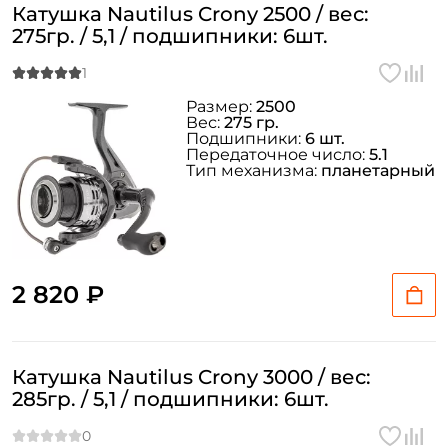
Катушка Nautilus Crony 2500 / вес:
275гр. / 5,1 / подшипники: 6шт.
Размер:
2500
Вес:
275 гр.
Подшипники:
6 шт.
Передаточное число:
5.1
Тип механизма:
планетарный
2 820 ₽
Катушка Nautilus Crony 3000 / вес:
285гр. / 5,1 / подшипники: 6шт.