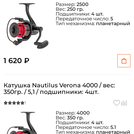
Размер:
2500
Вес:
250 гр.
Подшипники:
4 шт.
Передаточное число:
5
Тип механизма:
планетарный
1 620 ₽
Катушка Nautilus Verona 4000 / вес:
350гр. / 5,1 / подшипники: 4шт.
Размер:
4000
Вес:
350 гр.
Подшипники:
4 шт.
Передаточное число:
5.1
Тип механизма:
планетарный