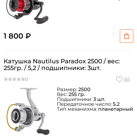
1 800 ₽
Катушка Nautilus Paradox 2500 / вес:
255гр. / 5,2 / подшипники: 3шт.
Размер:
2500
Вес:
255 гр.
Подшипники:
3 шт.
Передаточное число:
5.2
Тип механизма:
планетарный