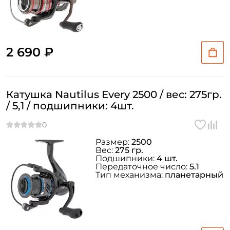
2 690 ₽
Катушка Nautilus Every 2500 / вес: 275гр.
/ 5,1 / подшипники: 4шт.
Размер:
2500
Вес:
275 гр.
Подшипники:
4 шт.
Передаточное число:
5.1
Тип механизма:
планетарный