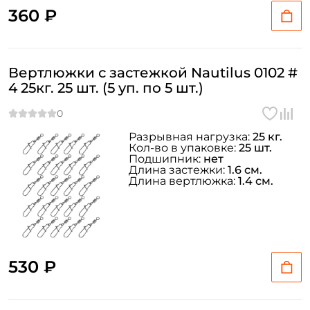
360 ₽
Вертлюжки с застежкой Nautilus 0102 #
4 25кг. 25 шт. (5 уп. по 5 шт.)
Разрывная нагрузка:
25 кг.
Кол-во в упаковке:
25 шт.
Подшипник:
нет
Длина застежки:
1.6 см.
Длина вертлюжка:
1.4 см.
530 ₽