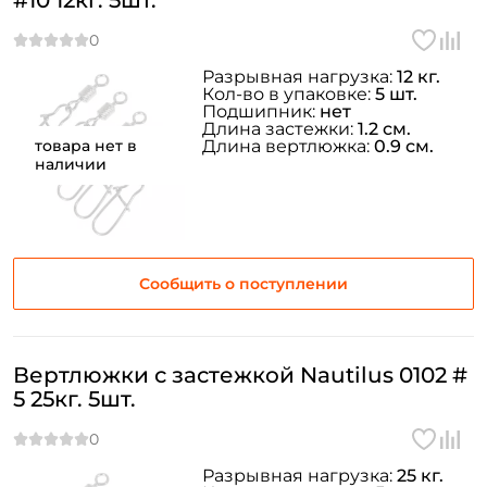
#10 12кг. 5шт.
Разрывная нагрузка:
12 кг.
Кол-во в упаковке:
5 шт.
Подшипник:
нет
Длина застежки:
1.2 см.
товара нет в
Длина вертлюжка:
0.9 см.
наличии
Сообщить о поступлении
Вертлюжки с застежкой Nautilus 0102 #
5 25кг. 5шт.
Разрывная нагрузка:
25 кг.