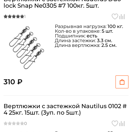
lock Snap Ne0305 #7 100кг. 5шт.
Разрывная нагрузка:
100 кг.
Кол-во в упаковке:
5 шт.
Подшипник:
есть
Длина застежки:
3.3 см.
Длина вертлюжка:
2.5 см.
310 ₽
Вертлюжки с застежкой Nautilus 0102 #
4 25кг. 15шт. (3уп. по 5шт.)