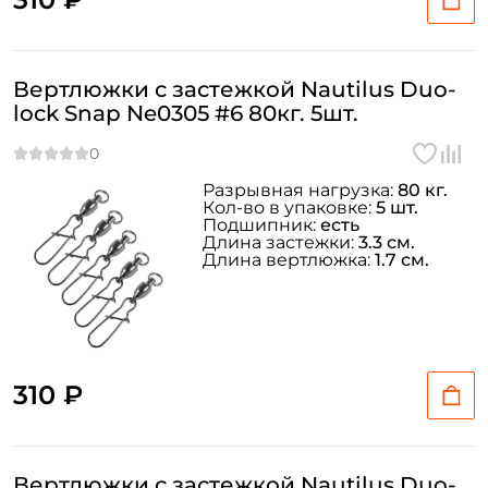
Вертлюжки с застежкой Nautilus Duo-
lock Snap Ne0305 #6 80кг. 5шт.
Разрывная нагрузка:
80 кг.
Кол-во в упаковке:
5 шт.
Подшипник:
есть
Длина застежки:
3.3 см.
Длина вертлюжка:
1.7 см.
310 ₽
Вертлюжки с застежкой Nautilus Duo-