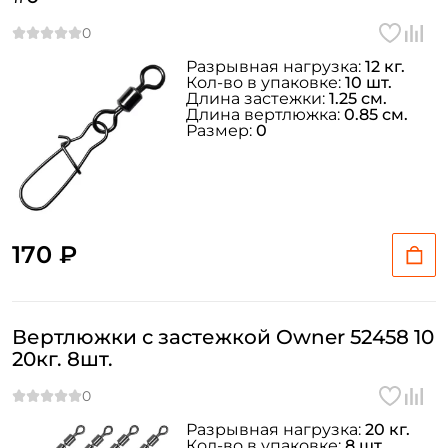
Разрывная нагрузка:
12 кг.
Кол-во в упаковке:
10 шт.
Длина застежки:
1.25 см.
Длина вертлюжка:
0.85 см.
Размер:
0
170 ₽
Вертлюжки с застежкой Owner 52458 10
20кг. 8шт.
Разрывная нагрузка:
20 кг.
Кол-во в упаковке:
8 шт.