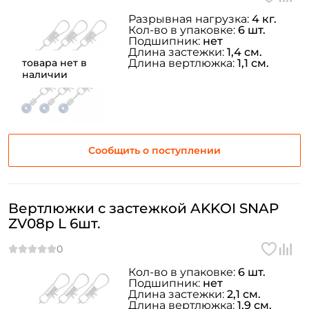
Разрывная нагрузка:
4 кг.
Кол-во в упаковке:
6 шт.
Подшипник:
нет
Длина застежки:
1,4 см.
товара нет в
Длина вертлюжка:
1,1 см.
наличии
Создать аккаунт
Сообщить о поступлении
ФИО: *
Email: *
Вертлюжки с застежкой AKKOI SNAP
ZV08p L 6шт.
Номер телефона: *
Кол-во в упаковке:
6 шт.
Придумайте пароль: *
Подшипник:
нет
Длина застежки:
2,1 см.
Длина вертлюжка:
1,9 см.