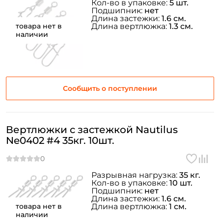
Кол-во в упаковке:
5 шт.
Подшипник:
нет
Длина застежки:
1.6 см.
товара нет в
Длина вертлюжка:
1.3 см.
наличии
Сообщить о поступлении
Вертлюжки с застежкой Nautilus
Ne0402 #4 35кг. 10шт.
Разрывная нагрузка:
35 кг.
Кол-во в упаковке:
10 шт.
Подшипник:
нет
Длина застежки:
1.6 см.
товара нет в
Длина вертлюжка:
1 см.
наличии