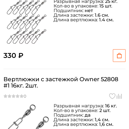
Разрывная нагрузка:
25 кг.
Кол-во в упаковке:
15 шт.
Подшипник:
нет
Длина застежки:
1.6 см.
Длина вертлюжка:
1.4 см.
330 ₽
Вертлюжки с застежкой Owner 52808
#1 16кг. 2шт.
Разрывная нагрузка:
16 кг.
Кол-во в упаковке:
2 шт.
Подшипник:
да
Длина застежки:
1,4 см.
Длина вертлюжка:
1,6 см.