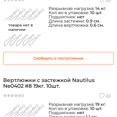
Разрывная нагрузка:
14 кг.
Кол-во в упаковке:
10 шт.
Подшипник:
нет
Длина застежки:
0.9 см.
товара нет в
Длина вертлюжка:
0.6 см.
наличии
Сообщить о поступлении
Вертлюжки с застежкой Nautilus
Ne0402 #8 19кг. 10шт.
Разрывная нагрузка:
19 кг.
Кол-во в упаковке:
10 шт.
Подшипник:
нет
Длина застежки:
1.1 см.