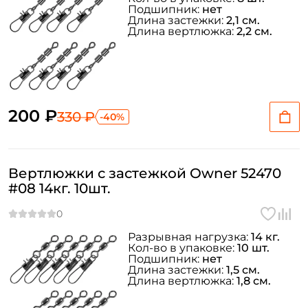
Подшипник:
нет
Длина застежки:
2,1 см.
Длина вертлюжка:
2,2 см.
200 ₽
330 ₽
-40%
Вертлюжки с застежкой Owner 52470
#08 14кг. 10шт.
Разрывная нагрузка:
14 кг.
Кол-во в упаковке:
10 шт.
Подшипник:
нет
Длина застежки:
1,5 см.
Длина вертлюжка:
1,8 см.