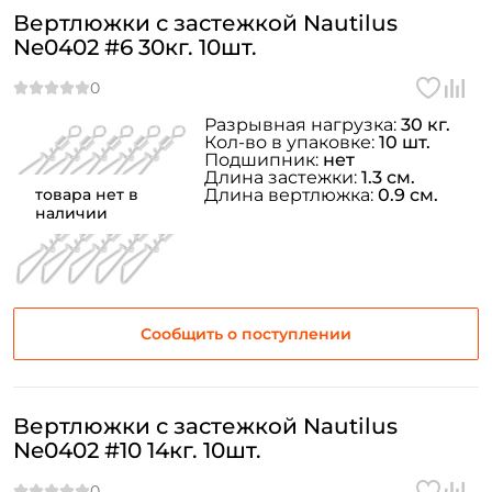
Вертлюжки с застежкой Nautilus
Ne0402 #6 30кг. 10шт.
Разрывная нагрузка:
30 кг.
Кол-во в упаковке:
10 шт.
Подшипник:
нет
Длина застежки:
1.3 см.
товара нет в
Длина вертлюжка:
0.9 см.
наличии
Сообщить о поступлении
Вертлюжки с застежкой Nautilus
Ne0402 #10 14кг. 10шт.