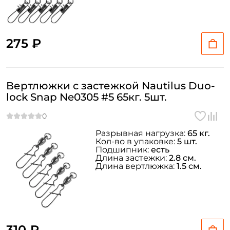
275 ₽
Вертлюжки с застежкой Nautilus Duo-
lock Snap Ne0305 #5 65кг. 5шт.
Разрывная нагрузка:
65 кг.
Кол-во в упаковке:
5 шт.
Подшипник:
есть
Длина застежки:
2.8 см.
Длина вертлюжка:
1.5 см.
310 ₽