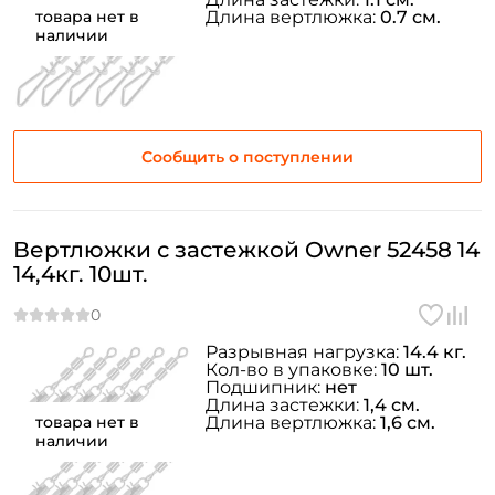
товара нет в
Длина вертлюжка:
0.7 см.
наличии
Сообщить о поступлении
Вертлюжки с застежкой Owner 52458 14
14,4кг. 10шт.
Разрывная нагрузка:
14.4 кг.
Кол-во в упаковке:
10 шт.
Подшипник:
нет
Длина застежки:
1,4 см.
товара нет в
Длина вертлюжка:
1,6 см.
наличии