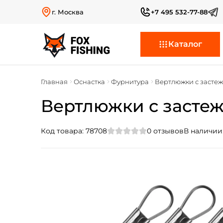
г. Москва
+7 495 532-77-88
Каталог
Главная
Оснастка
Фурнитура
Вертлюжки с засте
Вертлюжки с застеж
Код товара:
78708
0
отзывов
В наличии