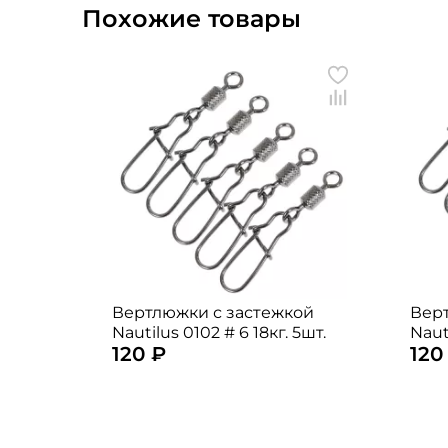
Похожие товары
Вертлюжки с застежкой
Вер
Nautilus 0102 # 6 18кг. 5шт.
Naut
120 ₽
120