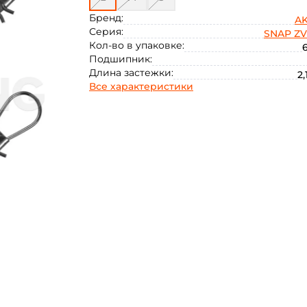
Бренд:
A
Серия:
SNAP Z
Кол-во в упаковке:
6
Подшипник:
Длина застежки:
2,
Все характеристики