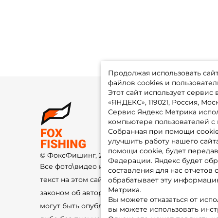
Продолжая использовать сайт,
файлов cookies и пользовател
Этот сайт использует сервис
«ЯНДЕКС», 119021, Россия, Москв
Сервис Яндекс Метрика испол
О 
компьютере пользователей с 
До
Оп
Собранная при помощи cooki
Fo
улучшить работу нашего сайт
Гу
Ко
помощи cookie, будет передав
© ФоксФишинг, 2009-2026
По
Федерации. Яндекс будет обр
Все фото\видео изображения и
составления для нас отчетов 
текст на этом сайте защищены
обрабатывает эту информацию
Метрика.
законом об авторском праве и не
Вы можете отказаться от испо
могут быть опубликованы ещё где-
вы можете использовать инстру