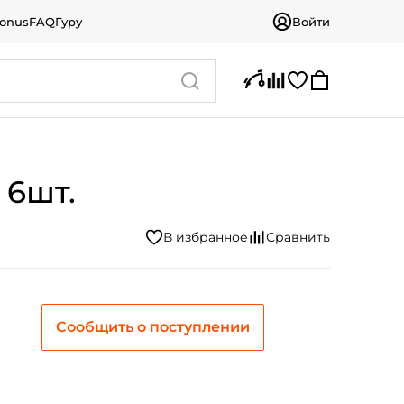
bonus
FAQ
Гуру
Войти
 6шт.
Сообщить о поступлении