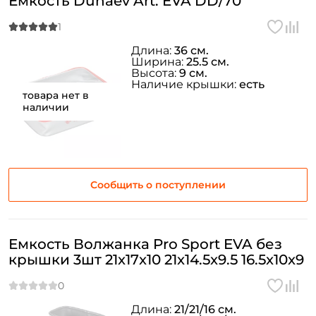
Емкость Dunaev Art. EVA DD/70
Длина:
36 см.
Ширина:
25.5 см.
Высота:
9 см.
Наличие крышки:
есть
товара нет в
наличии
Сообщить о поступлении
Емкость Волжанка Pro Sport EVA без
крышки 3шт 21x17x10 21x14.5x9.5 16.5x10x9
Длина:
21/21/16 см.