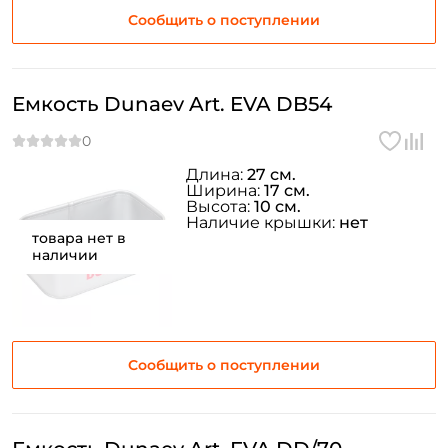
Сообщить о поступлении
Повторите пароль: *
Заполняя данную форму вы соглашаетесь на обработку
персональных данных
Емкость Dunaev Art. EVA DB54
Создать аккаунт
Длина:
27 см.
У меня уже есть аккаунт
Ширина:
17 см.
Высота:
10 см.
Наличие крышки:
нет
товара нет в
наличии
Сообщить о поступлении