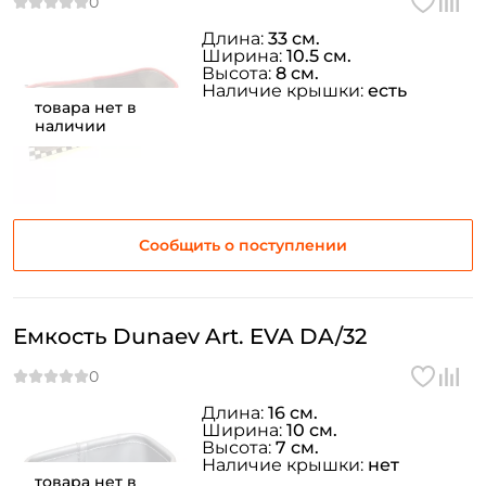
Длина:
33 см.
Ширина:
10.5 см.
Высота:
8 см.
Наличие крышки:
есть
товара нет в
наличии
Сообщить о поступлении
Емкость Dunaev Art. EVA DA/32
Длина:
16 см.
Ширина:
10 см.
Высота:
7 см.
Наличие крышки:
нет
товара нет в