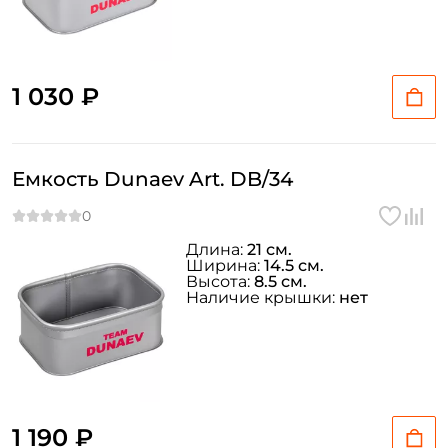
1 030 ₽
Емкость Dunaev Art. DB/34
Длина:
21 см.
Ширина:
14.5 см.
Высота:
8.5 см.
Наличие крышки:
нет
1 190 ₽