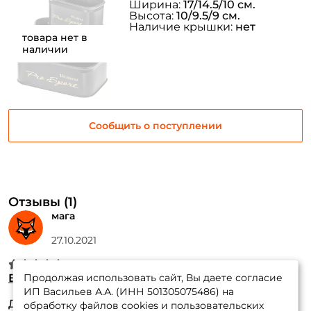
Ширина:
17/14.5/10 см.
Высота:
10/9.5/9 см.
Наличие крышки:
нет
товара нет в
наличии
Сообщить о поступлении
Отзывы (1)
мага
27.10.2021
Емкость Dunaev Art. EVA DD/70
Продолжая использовать сайт, Вы даете согласие
ИП Васильев А.А. (ИНН 501305075486) на
Достоинства:
легкая, держит форму,я использую
обработку файлов cookies и пользовательских