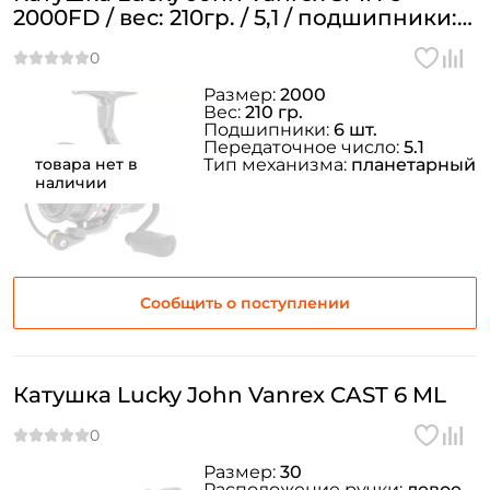
2000FD / вес: 210гр. / 5,1 / подшипники:
6шт.
Размер:
2000
Вес:
210 гр.
Подшипники:
6 шт.
Передаточное число:
5.1
товара нет в
Тип механизма:
планетарный
наличии
Сообщить о поступлении
Катушка Lucky John Vanrex CAST 6 ML
Размер:
30
Расположение ручки:
левое