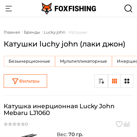
Главная
Бренды
Lucky john
Катушки
Катушки luchy john (лаки джон)
Безынерционные
Мультипликаторные
Инерци
Фильтры
Катушка инерционная Lucky John
Mebaru LJ1060
Вес:
70 гр.