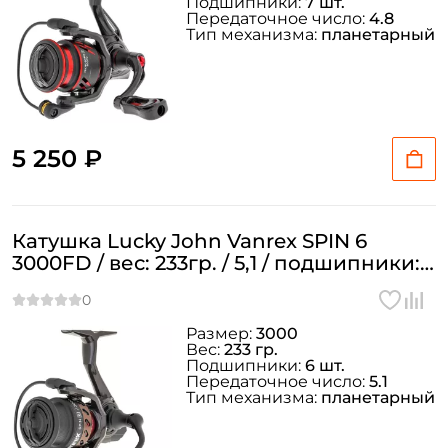
Подшипники:
7 шт.
Передаточное число:
4.8
Тип механизма:
планетарный
5 250 ₽
Катушка Lucky John Vanrex SPIN 6
3000FD / вес: 233гр. / 5,1 / подшипники:
6шт.
Размер:
3000
Вес:
233 гр.
Подшипники:
6 шт.
Передаточное число:
5.1
Тип механизма:
планетарный