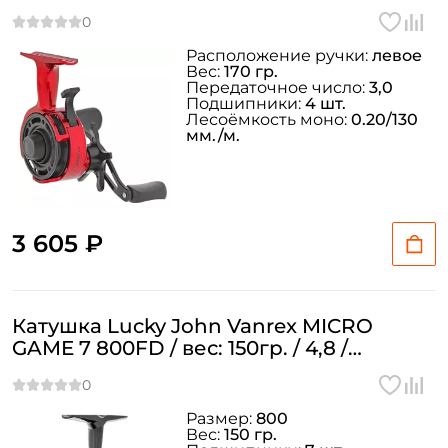
Расположение ручки:
левое
Вес:
170 гр.
Передаточное число:
3,0
Подшипники:
4 шт.
Лесоёмкость моно:
0.20/130
мм./м.
3 605 ₽
Катушка Lucky John Vanrex MICRO
GAME 7 800FD / вес: 150гр. / 4,8 /
подшипники: 7шт.
Размер:
800
Вес:
150 гр.