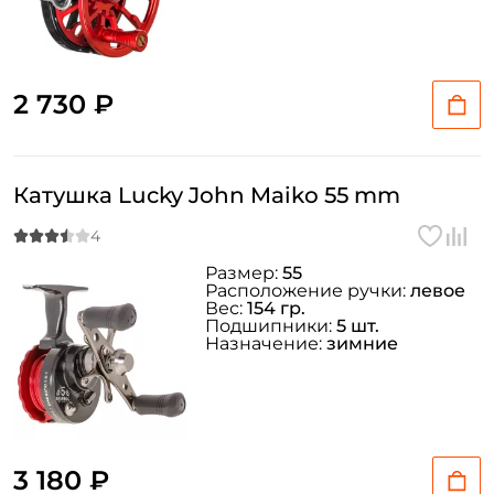
2 730 ₽
Катушка Lucky John Maiko 55 mm
Размер:
55
Расположение ручки:
левое
Вес:
154 гр.
Подшипники:
5 шт.
Назначение:
зимние
3 180 ₽