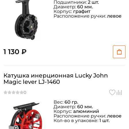
Подшипники:
2 шт.
Диаметр:
60 мм.
Корпус:
графит
Расположение ручки:
левое
1 130 ₽
Катушка инерционная Lucky John
Magic lever LJ-1460
Вес:
60 гр.
Диаметр:
60 мм.
Корпус:
алюминий
Расположение ручки:
левое
Кол-во в упаковке:
1 шт.