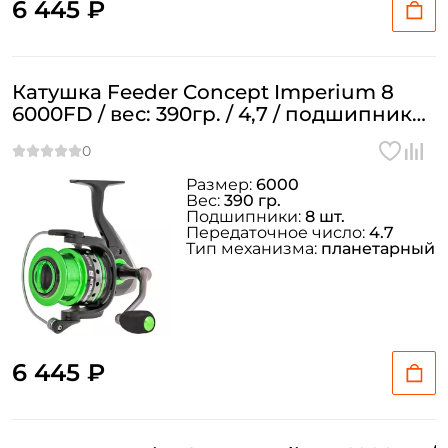
6 445 ₽
Катушка Feeder Concept Imperium 8
6000FD / вес: 390гр. / 4,7 / подшипники:
8шт.
Размер:
6000
Вес:
390 гр.
Подшипники:
8 шт.
Передаточное число:
4.7
Тип механизма:
планетарный
6 445 ₽