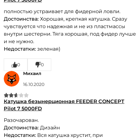
полностью устраивает для фидерной ловли.
Достоинства:
Хорошая, крепкая катушка. Сразу
чувствуется что надежная и не из пластмассы
внутри шестерни. Тяга хорошая, под фидер лучше
и не нужно.
Недостатки:
зеленая)
0
0
Михаил
16.10.2020
Катушка безынерционная FEEDER CONCEPT
Pilot 7 5000FD
Разочарован.
Достоинства:
Дизайн
Недостатки:
Вся катушка хрустит, при