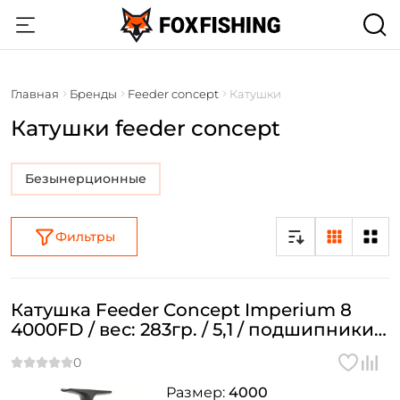
Главная
Бренды
Feeder concept
Катушки
Катушки feeder concept
Безынерционные
Фильтры
Катушка Feeder Concept Imperium 8
4000FD / вес: 283гр. / 5,1 / подшипники:
8шт.
Размер:
4000