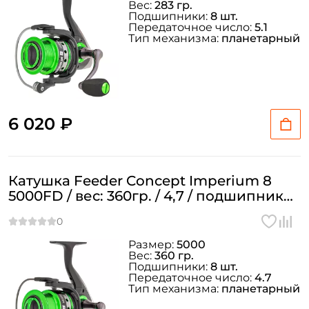
Вес:
283 гр.
Подшипники:
8 шт.
Передаточное число:
5.1
Тип механизма:
планетарный
6 020 ₽
Катушка Feeder Concept Imperium 8
5000FD / вес: 360гр. / 4,7 / подшипники:
8шт.
Размер:
5000
Вес:
360 гр.
Подшипники:
8 шт.
Передаточное число:
4.7
Тип механизма:
планетарный