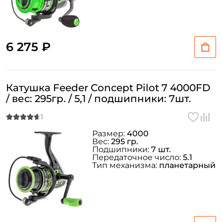
6 275 ₽
Катушка Feeder Concept Pilot 7 4000FD
/ вес: 295гр. / 5,1 / подшипники: 7шт.
Размер:
4000
Вес:
295 гр.
Подшипники:
7 шт.
Передаточное число:
5.1
Тип механизма:
планетарный