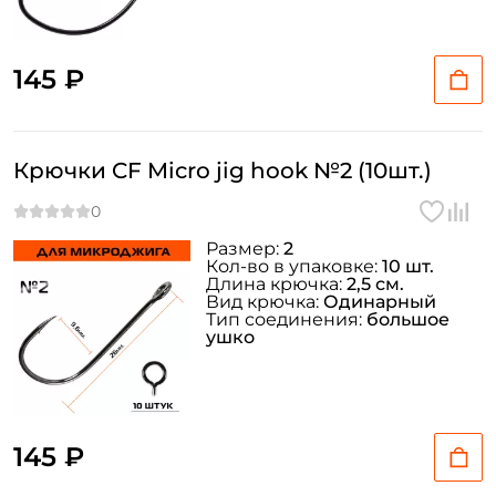
145 ₽
Крючки CF Micro jig hook №2 (10шт.)
Размер:
2
Кол-во в упаковке:
10 шт.
Длина крючка:
2,5 см.
Вид крючка:
Одинарный
Тип соединения:
большое
ушко
145 ₽