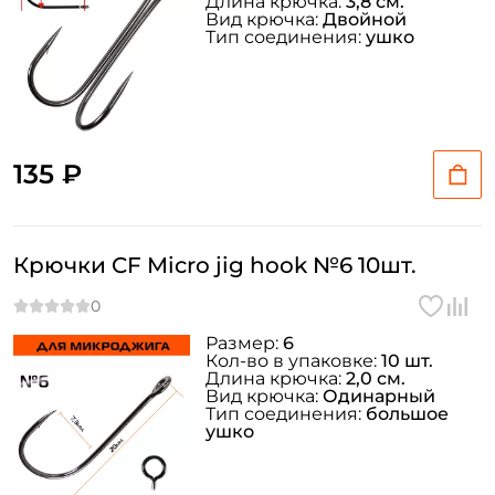
Длина крючка:
3,8 см.
Вид крючка:
Двойной
Тип соединения:
ушко
135 ₽
Крючки CF Micro jig hook №6 10шт.
Размер:
6
Кол-во в упаковке:
10 шт.
Длина крючка:
2,0 см.
Вид крючка:
Одинарный
Тип соединения:
большое
ушко