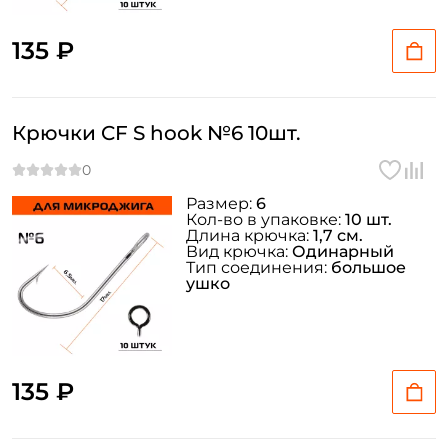
135 ₽
Крючки CF S hook №6 10шт.
Размер:
6
Кол-во в упаковке:
10 шт.
Длина крючка:
1,7 см.
Вид крючка:
Одинарный
Тип соединения:
большое
ушко
135 ₽
Создать аккаунт