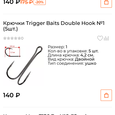
140 ₽
175 ₽
-20%
Крючки Trigger Baits Double Hook №1
(5шт.)
Размер:
1
Кол-во в упаковке:
5 шт.
Длина крючка:
4,2 см.
Вид крючка:
Двойной
Тип соединения:
ушко
140 ₽