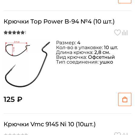
Крючки Top Power B-94 №4 (10 шт.)
Размер:
4
Кол-во в упаковке:
10 шт.
Длина крючка:
2,8 см.
Вид крючка:
Офсетный
Тип соединения:
ушко
125 ₽
Крючки Vmc 9145 Ni 10 (10шт.)