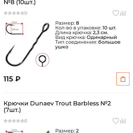
№8 (10шт.)
Размер:
8
Кол-во в упаковке:
10 шт.
Длина крючка:
2,3 см.
Вид крючка:
Одинарный
Тип соединения:
большое
ушко
115 ₽
Крючки Dunaev Trout Barbless №2
(7шт.)
Размер:
2