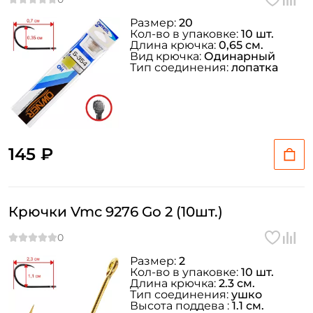
Размер:
20
Кол-во в упаковке:
10 шт.
Длина крючка:
0,65 см.
Вид крючка:
Одинарный
Тип соединения:
лопатка
145 ₽
Крючки Vmc 9276 Go 2 (10шт.)
Размер:
2
Кол-во в упаковке:
10 шт.
Длина крючка:
2.3 см.
Тип соединения:
ушко
Высота поддева :
1.1 см.