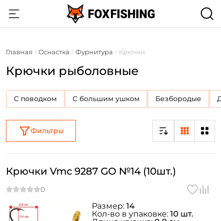
Главная
Оснастка
Фурнитура
Крючки
Крючки рыболовные
с поводком
с большим ушком
безбородые
Фильтры
Крючки Vmc 9287 GO №14 (10шт.)
Размер:
14
Кол-во в упаковке:
10 шт.