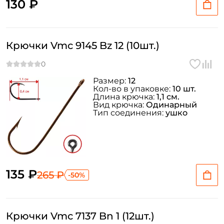
130 ₽
Крючки Vmc 9145 Bz 12 (10шт.)
Размер:
12
Кол-во в упаковке:
10 шт.
Длина крючка:
1,1 см.
Вид крючка:
Одинарный
Тип соединения:
ушко
135 ₽
265 ₽
-50%
Крючки Vmc 7137 Bn 1 (12шт.)