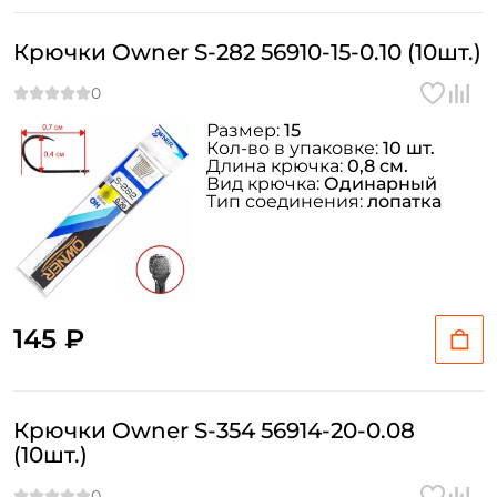
Крючки Owner S-282 56910-15-0.10 (10шт.)
Размер:
15
Кол-во в упаковке:
10 шт.
Длина крючка:
0,8 см.
Вид крючка:
Одинарный
Тип соединения:
лопатка
145 ₽
Крючки Owner S-354 56914-20-0.08
(10шт.)