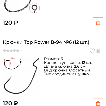
120 ₽
Крючки Top Power B-94 №6 (12 шт.)
Размер:
6
Кол-во в упаковке:
12 шт.
Длина крючка:
2,6 см.
Вид крючка:
Офсетный
Тип соединения:
ушко
120 ₽