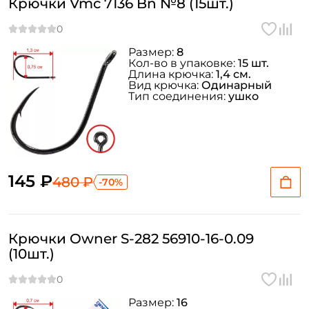
Крючки Vmc 7136 Bn №8 (15шт.)
Размер:
8
Кол-во в упаковке:
15 шт.
Длина крючка:
1,4 см.
Вид крючка:
Одинарный
Тип соединения:
ушко
145 ₽
480 ₽
-70%
Крючки Owner S-282 56910-16-0.09
(10шт.)
Размер:
16