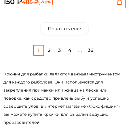
150 ₽
485 ₽
-70%
Показать еще
1
2
3
4
...
36
Крючки для рыбалки являются важным инструментом
для каждого рыболова. Они используются для
закрепления приманки или живца на леске или
поводке, как средство привлечь рыбу и успешно
совершить улов. В интернет магазине «Фокс фишинг»
вы можете купить крючки для рыбалки ведущих
производителей.