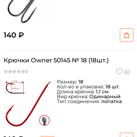
140 ₽
Крючки Owner 50145 № 18 (18шт.)
Размер:
18
Кол-во в упаковке:
18 шт.
Длина крючка:
1,1 см.
Вид крючка:
Одинарный
Тип соединения:
лопатка