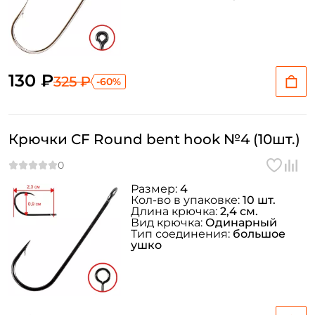
130 ₽
325 ₽
-60%
Крючки CF Round bent hook №4 (10шт.)
Размер:
4
Кол-во в упаковке:
10 шт.
Длина крючка:
2,4 см.
Вид крючка:
Одинарный
Тип соединения:
большое
ушко