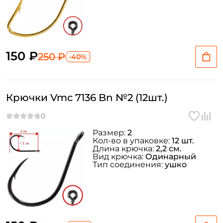
150 ₽
250 ₽
-40%
Крючки Vmc 7136 Bn №2 (12шт.)
Размер:
2
Кол-во в упаковке:
12 шт.
Длина крючка:
2,2 см.
Вид крючка:
Одинарный
Тип соединения:
ушко