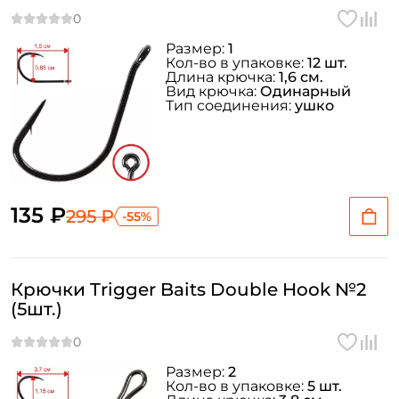
Размер:
1
Кол-во в упаковке:
12 шт.
Длина крючка:
1,6 см.
Вид крючка:
Одинарный
Тип соединения:
ушко
135 ₽
295 ₽
-55%
Крючки Trigger Baits Double Hook №2
(5шт.)
Размер:
2
Кол-во в упаковке:
5 шт.