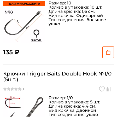
У меня уже есть аккаунт
Размер:
10
Кол-во в упаковке:
10 шт.
Длина крючка:
1,6 см.
Вид крючка:
Одинарный
Тип соединения:
большое
ушко
135 ₽
Крючки Trigger Baits Double Hook №1/0
(5шт.)
Размер:
1/0
Кол-во в упаковке:
5 шт.
Длина крючка:
4,4 см.
Вид крючка:
Двойной
Тип соединения:
ушко