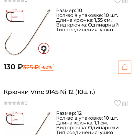
Размер:
10
Кол-во в упаковке:
10 шт.
Длина крючка:
1,35 см.
Вид крючка:
Одинарный
Тип соединения:
ушко
130 ₽
325 ₽
-60%
Крючки Vmc 9145 Ni 12 (10шт.)
Размер:
12
Кол-во в упаковке:
10 шт.
Длина крючка:
1,1 см.
Вид крючка:
Одинарный
Тип соединения:
ушко