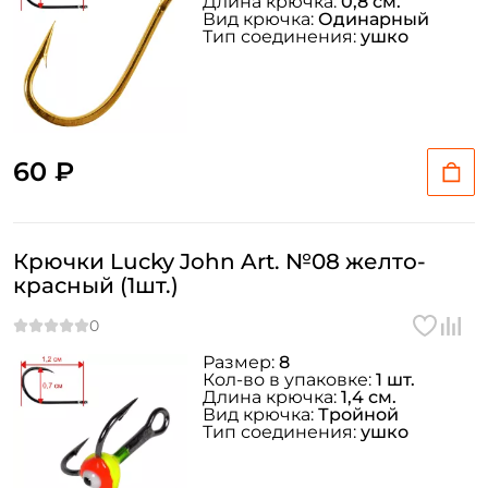
Длина крючка:
0,8 см.
Вид крючка:
Одинарный
Тип соединения:
ушко
60 ₽
Крючки Lucky John Art. №08 желто-
красный (1шт.)
Размер:
8
Кол-во в упаковке:
1 шт.
Длина крючка:
1,4 см.
Вид крючка:
Тройной
Тип соединения:
ушко