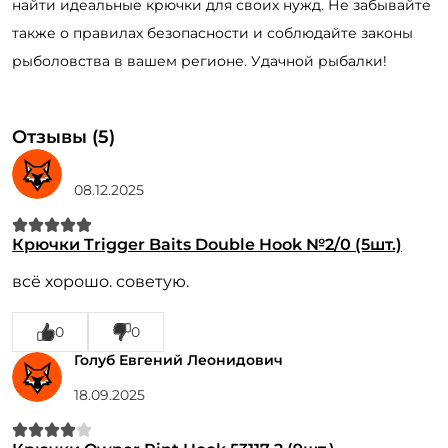
найти идеальные крючки для своих нужд. Не забывайте
также о правилах безопасности и соблюдайте законы
рыболовства в вашем регионе. Удачной рыбалки!
Отзывы (5)
08.12.2025
Крючки Trigger Baits Double Hook №2/0 (5шт.)
всё хорошо. советую.
0
0
Голуб Евгений Леонидович
18.09.2025