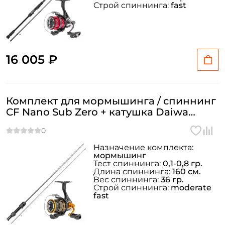
Строй спиннинга:
fast
16 005 ₽
Комплект для мормышинга / спиннинг
CF Nano Sub Zero + катушка Daiwa
Iprimi 24 LT 2000S-P
Назначение комплекта:
мормышинг
Тест спиннинга:
0,1-0,8 гр.
Длина спиннинга:
160 см.
Вес спиннинга:
36 гр.
Строй спиннинга:
moderate
fast