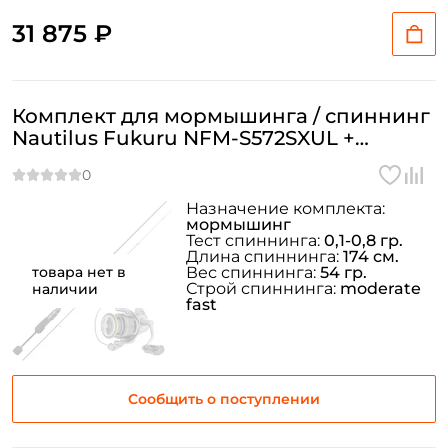
31 875 ₽
Комплект для мормышинга / спиннинг
Nautilus Fukuru NFM-S572SXUL +
Катушка Nautilus Black Moon 1500
Назначение комплекта:
мормышинг
Тест спиннинга:
0,1-0,8 гр.
Длина спиннинга:
174 см.
товара нет в
Вес спиннинга:
54 гр.
Строй спиннинга:
moderate
наличии
fast
Сообщить о поступлении