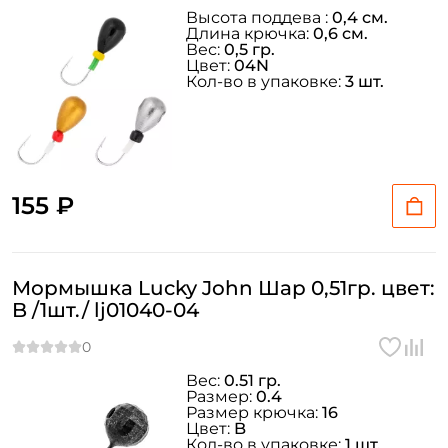
Высота поддева :
0,4 см.
Длина крючка:
0,6 см.
Вес:
0,5 гр.
Цвет:
04N
Кол-во в упаковке:
3 шт.
155 ₽
Мормышка Lucky John Шар 0,51гр. цвет:
B /1шт./ lj01040-04
Вес:
0.51 гр.
Размер:
0.4
Размер крючка:
16
Цвет:
B
Кол-во в упаковке:
1 шт.