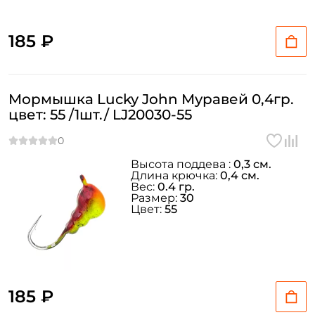
185 ₽
Мормышка Lucky John Муравей 0,4гр.
цвет: 55 /1шт./ LJ20030-55
Высота поддева :
0,3 см.
Длина крючка:
0,4 см.
Вес:
0.4 гр.
Размер:
30
Цвет:
55
185 ₽
Создать аккаунт