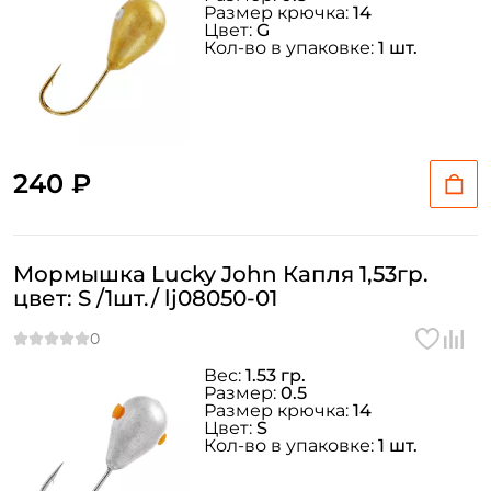
Размер крючка:
14
Цвет:
G
Кол-во в упаковке:
1 шт.
240 ₽
Мормышка Lucky John Капля 1,53гр.
цвет: S /1шт./ lj08050-01
Вес:
1.53 гр.
Размер:
0.5
Размер крючка:
14
Цвет:
S
Кол-во в упаковке:
1 шт.