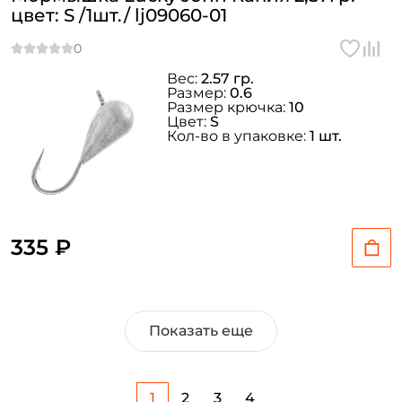
цвет: S /1шт./ lj09060-01
Вес:
2.57 гр.
Размер:
0.6
Размер крючка:
10
Цвет:
S
Кол-во в упаковке:
1 шт.
335 ₽
Показать еще
1
2
3
4