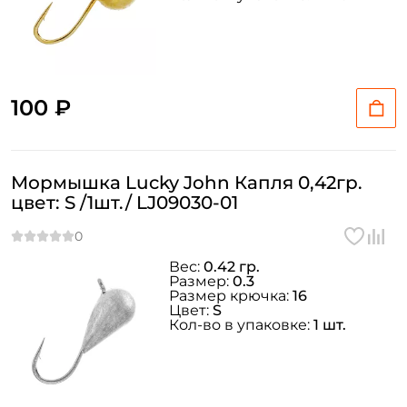
100 ₽
Мормышка Lucky John Капля 0,42гр.
цвет: S /1шт./ LJ09030-01
Вес:
0.42 гр.
Размер:
0.3
Размер крючка:
16
Цвет:
S
Кол-во в упаковке:
1 шт.