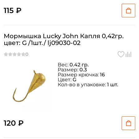
115 ₽
Мормышка Lucky John Капля 0,42гр.
цвет: G /1шт./ lj09030-02
Вес:
0.42 гр.
Размер:
0.3
Размер крючка:
16
Цвет:
G
Кол-во в упаковке:
1 шт.
120 ₽