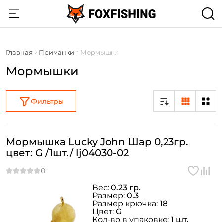
Главная
Приманки
Мормышки
Мормышки
Фильтры
Мормышка Lucky John Шар 0,23гр.
цвет: G /1шт./ lj04030-02
Вес:
0.23 гр.
Размер:
0.3
Размер крючка:
18
Цвет:
G
Кол-во в упаковке:
1 шт.