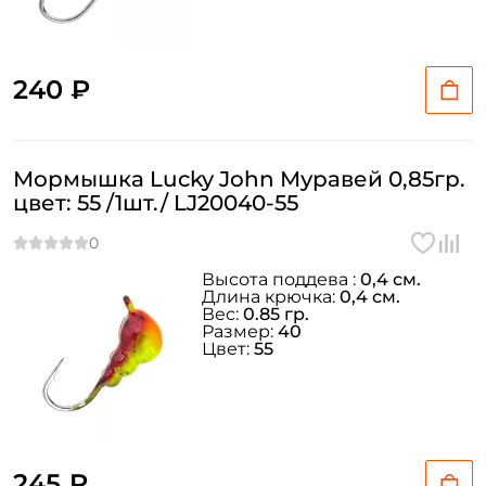
240 ₽
Мормышка Lucky John Муравей 0,85гр.
цвет: 55 /1шт./ LJ20040-55
Высота поддева :
0,4 см.
Длина крючка:
0,4 см.
Вес:
0.85 гр.
Размер:
40
Цвет:
55
245 ₽