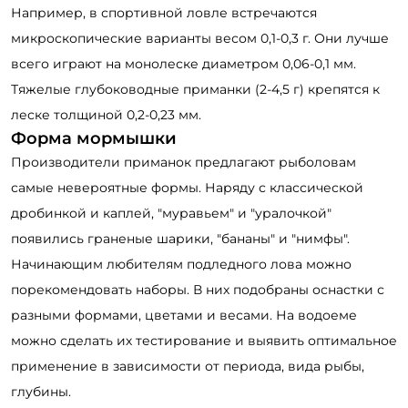
Например, в спортивной ловле встречаются
микроскопические варианты весом 0,1-0,3 г. Они лучше
всего играют на монолеске диаметром 0,06-0,1 мм.
Тяжелые глубоководные приманки (2-4,5 г) крепятся к
леске толщиной 0,2-0,23 мм.
Форма мормышки
Производители приманок предлагают рыболовам
самые невероятные формы. Наряду с классической
дробинкой и каплей, "муравьем" и "уралочкой"
появились граненые шарики, "бананы" и "нимфы".
Начинающим любителям подледного лова можно
порекомендовать наборы. В них подобраны оснастки с
разными формами, цветами и весами. На водоеме
можно сделать их тестирование и выявить оптимальное
применение в зависимости от периода, вида рыбы,
глубины.