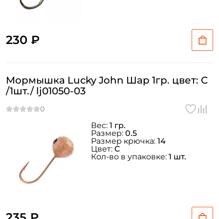
230 ₽
Мормышка Lucky John Шар 1гр. цвет: C
/1шт./ lj01050-03
Вес:
1 гр.
Размер:
0.5
Размер крючка:
14
Цвет:
C
Кол-во в упаковке:
1 шт.
235 ₽