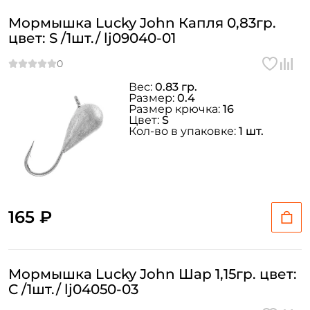
Мормышка Lucky John Капля 0,83гр.
цвет: S /1шт./ lj09040-01
Вес:
0.83 гр.
Размер:
0.4
Размер крючка:
16
Цвет:
S
Кол-во в упаковке:
1 шт.
165 ₽
Мормышка Lucky John Шар 1,15гр. цвет:
C /1шт./ lj04050-03