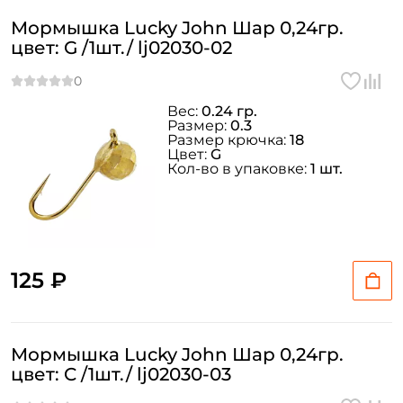
Мормышка Lucky John Шар 0,24гр.
цвет: G /1шт./ lj02030-02
Вес:
0.24 гр.
Размер:
0.3
Размер крючка:
18
Цвет:
G
Кол-во в упаковке:
1 шт.
125 ₽
Мормышка Lucky John Шар 0,24гр.
цвет: C /1шт./ lj02030-03