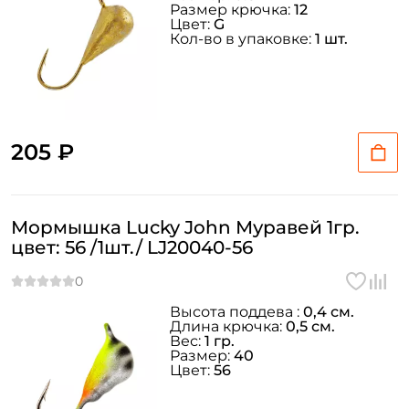
Размер крючка:
12
Цвет:
G
Кол-во в упаковке:
1 шт.
205 ₽
Мормышка Lucky John Муравей 1гр.
цвет: 56 /1шт./ LJ20040-56
Высота поддева :
0,4 см.
Длина крючка:
0,5 см.
Вес:
1 гр.
Размер:
40
Цвет:
56