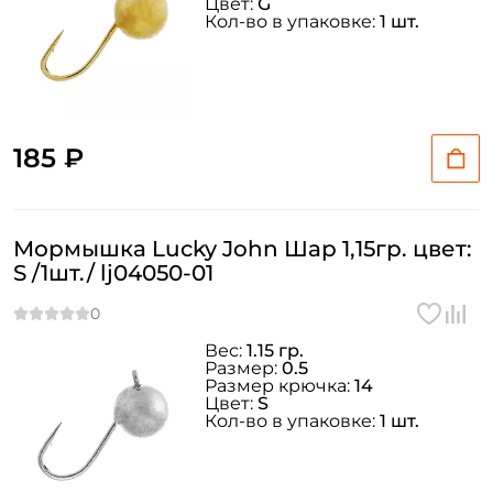
Цвет:
G
Кол-во в упаковке:
1 шт.
185 ₽
Мормышка Lucky John Шар 1,15гр. цвет:
S /1шт./ lj04050-01
Вес:
1.15 гр.
Размер:
0.5
Размер крючка:
14
Цвет:
S
Кол-во в упаковке:
1 шт.