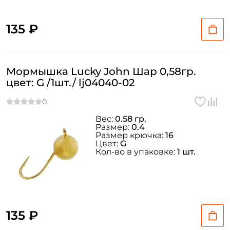
135 ₽
Мормышка Lucky John Шар 0,58гр.
цвет: G /1шт./ lj04040-02
Вес:
0.58 гр.
Размер:
0.4
Размер крючка:
16
Цвет:
G
Кол-во в упаковке:
1 шт.
135 ₽