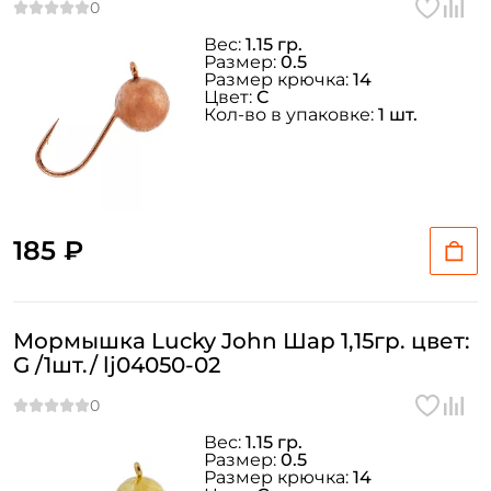
Вес:
1.15 гр.
Размер:
0.5
Размер крючка:
14
Цвет:
C
Кол-во в упаковке:
1 шт.
185 ₽
Мормышка Lucky John Шар 1,15гр. цвет:
G /1шт./ lj04050-02
Вес:
1.15 гр.
Размер:
0.5
Размер крючка:
14