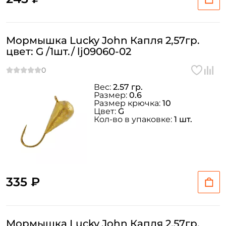
Мормышка Lucky John Капля 2,57гр.
цвет: G /1шт./ lj09060-02
Вес:
2.57 гр.
Размер:
0.6
Размер крючка:
10
Цвет:
G
Кол-во в упаковке:
1 шт.
335 ₽
Мормышка Lucky John Капля 2,57гр.