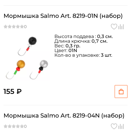
Мормышка Salmo Art. 8219-01N (набор)
Высота поддева :
0,3 см.
Длина крючка:
0,7 см.
Вес:
0,3 гр.
Цвет:
01N
Кол-во в упаковке:
3 шт.
155 ₽
Мормышка Salmo Art. 8219-04N (набор)