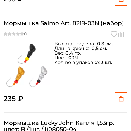
Мормышка Salmo Art. 8219-03N (набор)
Высота поддева :
0,3 см.
Длина крючка:
0,5 см.
Вес:
0,4 гр.
Цвет:
03N
Кол-во в упаковке:
3 шт.
235 ₽
Мормышка Lucky John Капля 1,53гр.
цвет: B /1шт./ lj08050-04