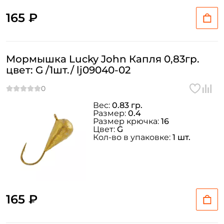
165 ₽
Мормышка Lucky John Капля 0,83гр.
цвет: G /1шт./ lj09040-02
Вес:
0.83 гр.
Размер:
0.4
Размер крючка:
16
Цвет:
G
Кол-во в упаковке:
1 шт.
165 ₽