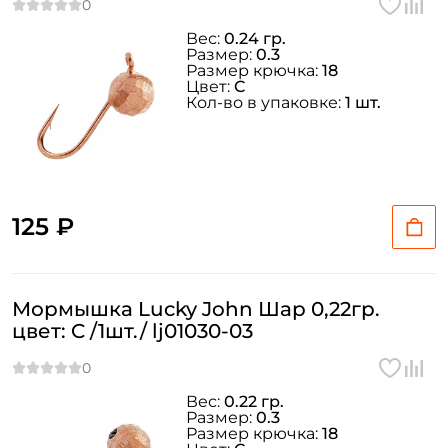
Вес:
0.24 гр.
Размер:
0.3
Размер крючка:
18
Цвет:
C
Кол-во в упаковке:
1 шт.
125 ₽
Мормышка Lucky John Шар 0,22гр.
цвет: C /1шт./ lj01030-03
Вес:
0.22 гр.
Размер:
0.3
Размер крючка:
18