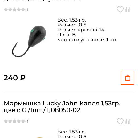
Вес:
1.53 гр.
Размер:
0.5
Размер крючка:
14
Цвет:
B
Кол-во в упаковке:
1 шт.
240 ₽
Мормышка Lucky John Капля 1,53гр.
цвет: G /1шт./ lj08050-02
Вес:
1.53 гр.
Размер:
0.5