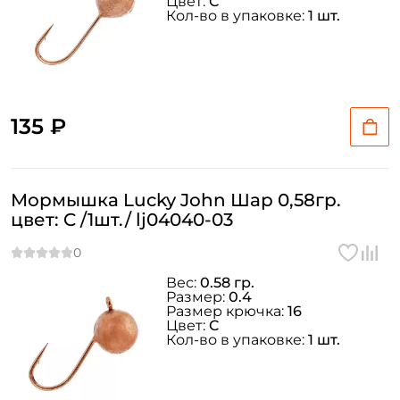
Цвет:
C
Кол-во в упаковке:
1 шт.
135 ₽
Мормышка Lucky John Шар 0,58гр.
цвет: C /1шт./ lj04040-03
Вес:
0.58 гр.
Размер:
0.4
Размер крючка:
16
Цвет:
C
Кол-во в упаковке:
1 шт.