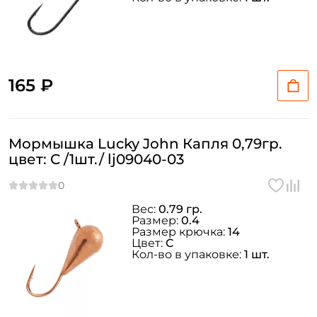
165 ₽
Мормышка Lucky John Капля 0,79гр.
цвет: C /1шт./ lj09040-03
Вес:
0.79 гр.
Размер:
0.4
Размер крючка:
14
Цвет:
C
Кол-во в упаковке:
1 шт.