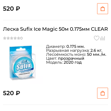
520 ₽
Леска Sufix Ice Magic 50м 0.175мм CLEAR
Диаметр:
0.175 мм.
Разрывная нагрузка:
2.6 кг.
Лесоёмкость моно:
50 мм./м.
Цвет:
прозрачный
Модель:
2020 год
520 ₽