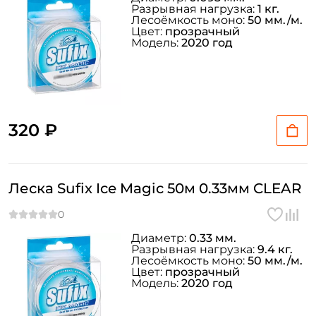
Разрывная нагрузка:
1 кг.
Лесоёмкость моно:
50 мм./м.
Цвет:
прозрачный
Модель:
2020 год
320 ₽
Создать аккаунт
Леска Sufix Ice Magic 50м 0.33мм CLEAR
ФИО: *
Диаметр:
0.33 мм.
Разрывная нагрузка:
9.4 кг.
Email: *
Лесоёмкость моно:
50 мм./м.
Цвет:
прозрачный
Модель:
2020 год
Номер телефона: *