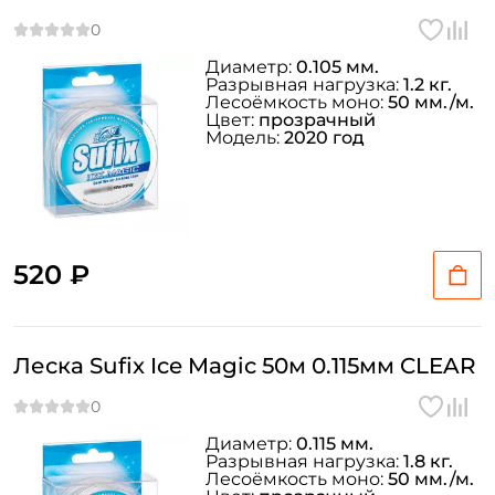
Диаметр:
0.105 мм.
Разрывная нагрузка:
1.2 кг.
Лесоёмкость моно:
50 мм./м.
Цвет:
прозрачный
Модель:
2020 год
520 ₽
Леска Sufix Ice Magic 50м 0.115мм CLEAR
Диаметр:
0.115 мм.
Разрывная нагрузка:
1.8 кг.
Лесоёмкость моно:
50 мм./м.