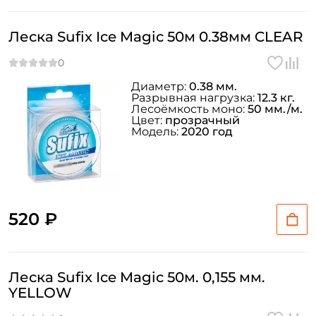
Леска Sufix Ice Magic 50м 0.38мм CLEAR
Диаметр:
0.38 мм.
Разрывная нагрузка:
12.3 кг.
Лесоёмкость моно:
50 мм./м.
Цвет:
прозрачный
Модель:
2020 год
520 ₽
Леска Sufix Ice Magic 50м. 0,155 мм.
YELLOW