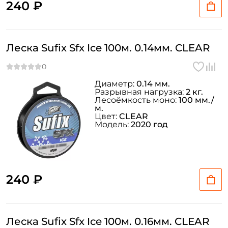
240 ₽
Леска Sufix Sfx Ice 100м. 0.14мм. CLEAR
Диаметр:
0.14 мм.
Разрывная нагрузка:
2 кг.
Лесоёмкость моно:
100 мм./
м.
Цвет:
CLEAR
Модель:
2020 год
240 ₽
Леска Sufix Sfx Ice 100м. 0.16мм. CLEAR