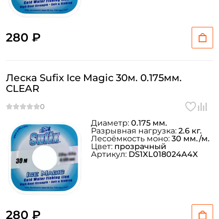
280 ₽
Леска Sufix Ice Magic 30м. 0.175мм.
CLEAR
Диаметр:
0.175 мм.
Разрывная нагрузка:
2.6 кг.
Лесоёмкость моно:
30 мм./м.
Цвет:
прозрачный
Артикул:
DS1XL018024A4X
280 ₽