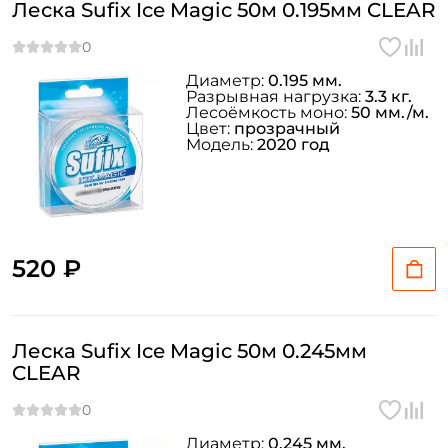
Леска Sufix Ice Magic 50м 0.195мм CLEAR
Диаметр:
0.195 мм.
Разрывная нагрузка:
3.3 кг.
Лесоёмкость моно:
50 мм./м.
Цвет:
прозрачный
Модель:
2020 год
520 ₽
Леска Sufix Ice Magic 50м 0.245мм
CLEAR
Диаметр:
0.245 мм.