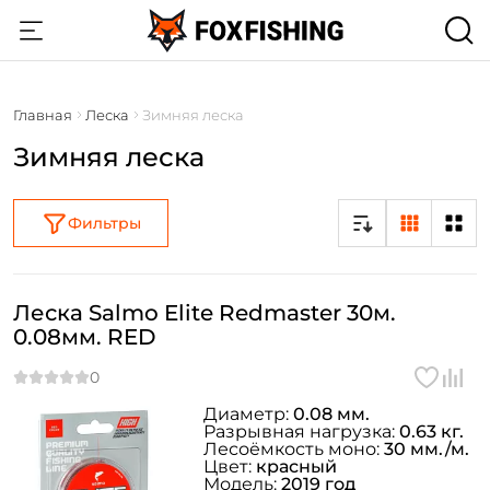
Главная
Леска
Зимняя леска
Зимняя леска
Фильтры
Леска Salmo Elite Redmaster 30м.
0.08мм. RED
Диаметр:
0.08 мм.
Разрывная нагрузка:
0.63 кг.
Лесоёмкость моно:
30 мм./м.
Цвет:
красный
Модель:
2019 год