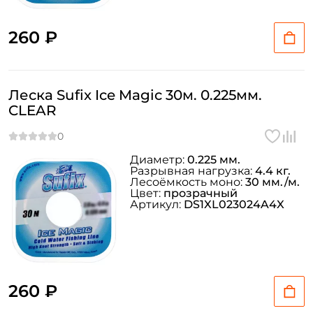
260 ₽
Леска Sufix Ice Magic 30м. 0.225мм.
CLEAR
Диаметр:
0.225 мм.
Разрывная нагрузка:
4.4 кг.
Лесоёмкость моно:
30 мм./м.
Цвет:
прозрачный
Артикул:
DS1XL023024A4X
260 ₽