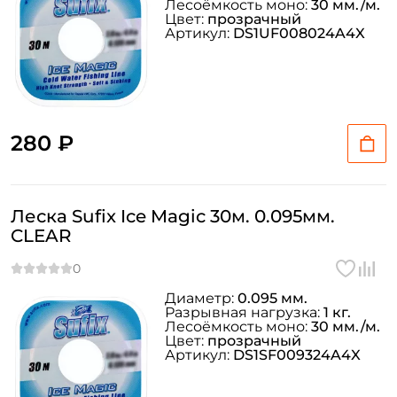
Лесоёмкость моно:
30 мм./м.
Цвет:
прозрачный
Артикул:
DS1UF008024A4X
280 ₽
Леска Sufix Ice Magic 30м. 0.095мм.
CLEAR
Диаметр:
0.095 мм.
Разрывная нагрузка:
1 кг.
Лесоёмкость моно:
30 мм./м.
Цвет:
прозрачный
Артикул:
DS1SF009324A4X