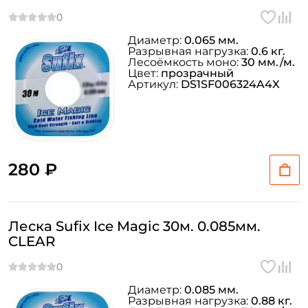
Диаметр:
0.065 мм.
Разрывная нагрузка:
0.6 кг.
Лесоёмкость моно:
30 мм./м.
Цвет:
прозрачный
Артикул:
DS1SF006324A4X
280 ₽
Леска Sufix Ice Magic 30м. 0.085мм.
CLEAR
Диаметр:
0.085 мм.
Разрывная нагрузка:
0.88 кг.