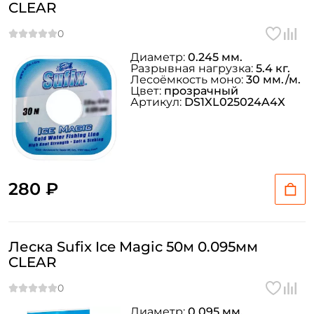
CLEAR
Диаметр:
0.245 мм.
Разрывная нагрузка:
5.4 кг.
Лесоёмкость моно:
30 мм./м.
Цвет:
прозрачный
Артикул:
DS1XL025024A4X
280 ₽
Леска Sufix Ice Magic 50м 0.095мм
CLEAR
Диаметр:
0.095 мм.