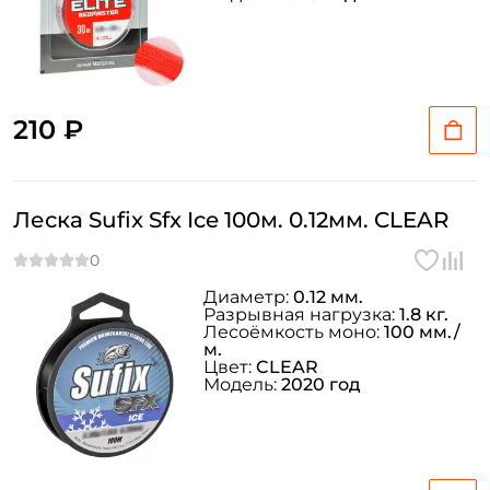
210 ₽
Леска Sufix Sfx Ice 100м. 0.12мм. CLEAR
Диаметр:
0.12 мм.
Разрывная нагрузка:
1.8 кг.
Лесоёмкость моно:
100 мм./
м.
Цвет:
CLEAR
Модель:
2020 год