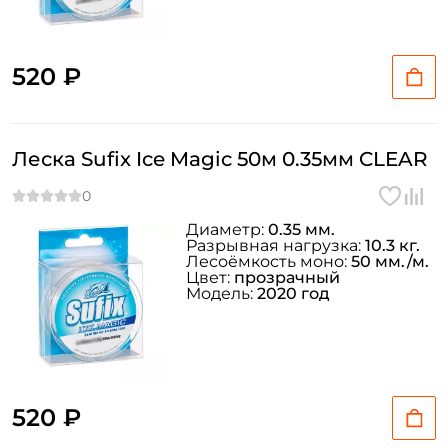
520 ₽
Леска Sufix Ice Magic 50м 0.35мм CLEAR
Диаметр:
0.35 мм.
Разрывная нагрузка:
10.3 кг.
Лесоёмкость моно:
50 мм./м.
Цвет:
прозрачный
Модель:
2020 год
520 ₽