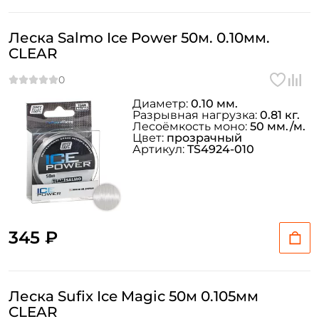
Леска Salmo Ice Power 50м. 0.10мм.
CLEAR
Диаметр:
0.10 мм.
Разрывная нагрузка:
0.81 кг.
Лесоёмкость моно:
50 мм./м.
Цвет:
прозрачный
Артикул:
TS4924-010
345 ₽
Леска Sufix Ice Magic 50м 0.105мм
CLEAR