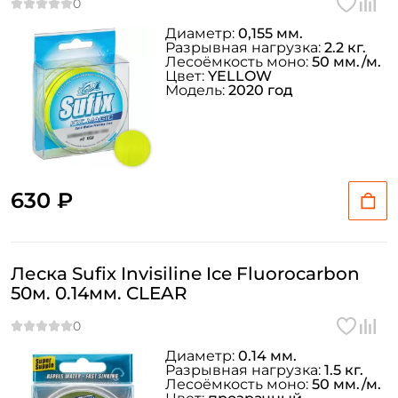
Диаметр:
0,155 мм.
Разрывная нагрузка:
2.2 кг.
Лесоёмкость моно:
50 мм./м.
Цвет:
YELLOW
Модель:
2020 год
630 ₽
Леска Sufix Invisiline Ice Fluorocarbon
50м. 0.14мм. CLEAR
Диаметр:
0.14 мм.
Разрывная нагрузка:
1.5 кг.
Лесоёмкость моно:
50 мм./м.