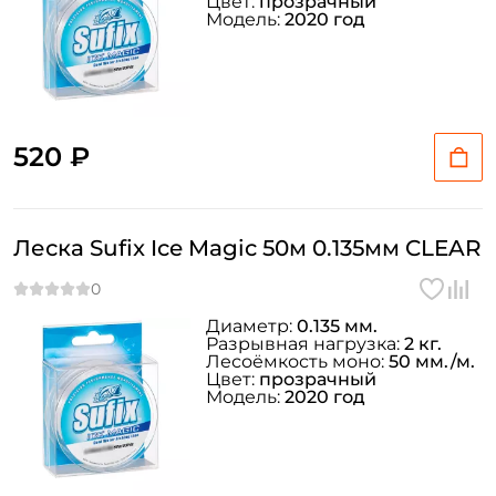
Цвет:
прозрачный
Модель:
2020 год
520 ₽
Леска Sufix Ice Magic 50м 0.135мм CLEAR
Диаметр:
0.135 мм.
Разрывная нагрузка:
2 кг.
Лесоёмкость моно:
50 мм./м.
Цвет:
прозрачный
Модель:
2020 год