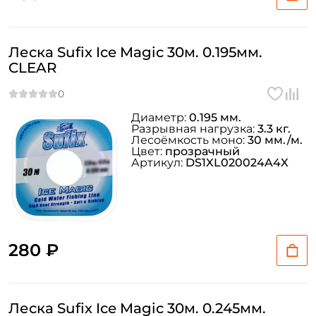
Леска Sufix Ice Magic 30м. 0.195мм.
CLEAR
Диаметр:
0.195 мм.
Разрывная нагрузка:
3.3 кг.
Лесоёмкость моно:
30 мм./м.
Цвет:
прозрачный
Артикул:
DS1XL020024A4X
280 ₽
Леска Sufix Ice Magic 30м. 0.245мм.