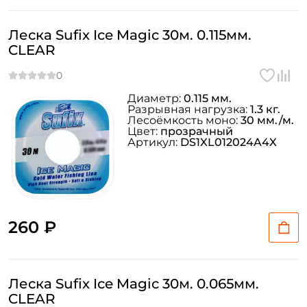
Леска Sufix Ice Magic 30м. 0.115мм.
CLEAR
Диаметр:
0.115 мм.
Разрывная нагрузка:
1.3 кг.
Лесоёмкость моно:
30 мм./м.
Цвет:
прозрачный
Артикул:
DS1XL012024A4X
260 ₽
Леска Sufix Ice Magic 30м. 0.065мм.
CLEAR