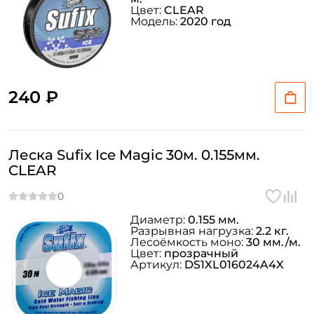
Цвет:
CLEAR
Модель:
2020 год
240 ₽
Леска Sufix Ice Magic 30м. 0.155мм.
CLEAR
Диаметр:
0.155 мм.
Разрывная нагрузка:
2.2 кг.
Лесоёмкость моно:
30 мм./м.
Цвет:
прозрачный
Артикул:
DS1XL016024A4X