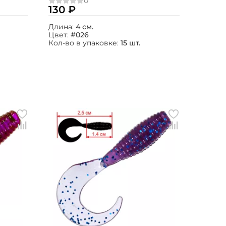
026 15шт.
130 ₽
Длина:
4 см.
Цвет:
#026
Кол-во в упаковке:
15 шт.