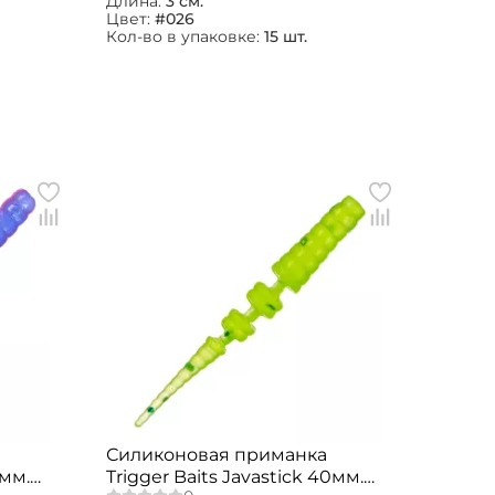
Длина:
3 см.
Цвет:
#026
Кол-во в упаковке:
15 шт.
Силиконовая приманка
0мм.
Trigger Baits Javastick 40мм.