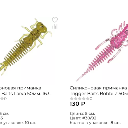
оновая приманка
Силиконовая приманка
 Baits Larva 50мм. 163
Trigger Baits Bobbi Z 50м
№30/92 8шт.
130 ₽
5 см.
Длина:
5 см.
63
Цвет:
#30/92
в упаковке:
10 шт.
Кол-во в упаковке:
8 шт.