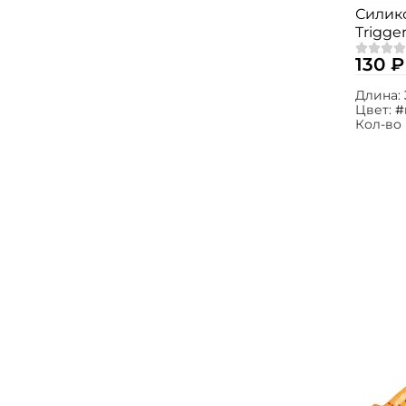
Силик
Trigger
Mix3 1
130 ₽
Длина:
Цвет:
#
Кол-во 