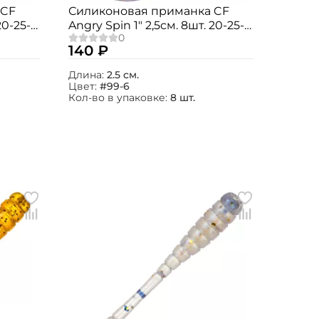
 CF
Силиконовая приманка CF
20-25-
Angry Spin 1" 2,5см. 8шт. 20-25-
99-6
140 ₽
Длина:
2.5 см.
Цвет:
#99-6
Кол-во в упаковке:
8 шт.