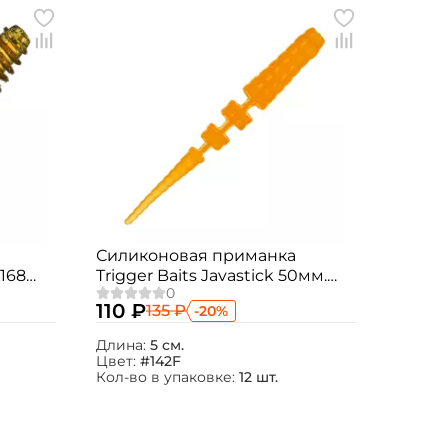
Силиконовая приманка
Trigger Baits Javastick 50мм.
142F 12шт.
110 ₽
135 ₽
-20%
Длина:
5 см.
Цвет:
#142F
Кол-во в упаковке:
12 шт.