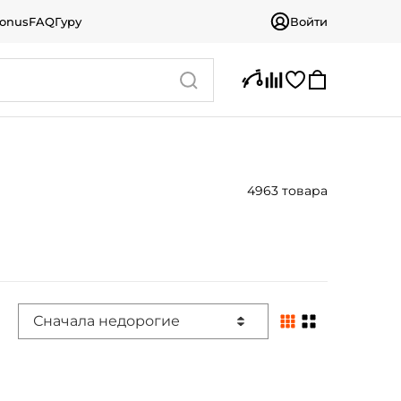
bonus
FAQ
Гуру
Войти
4963 товара
Сначала недорогие