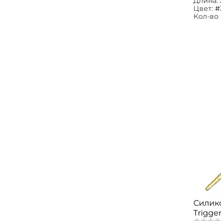
Длина:
Цвет:
#
Кол-во 
Силик
Trigger