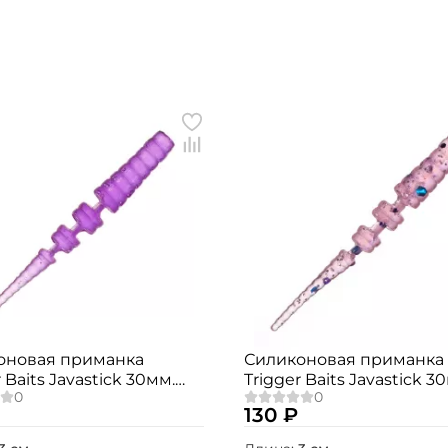
оновая приманка
Силиконовая приманка
 Baits Javastick 30мм.
Trigger Baits Javastick 3
шт.
№006 15шт.
130 ₽