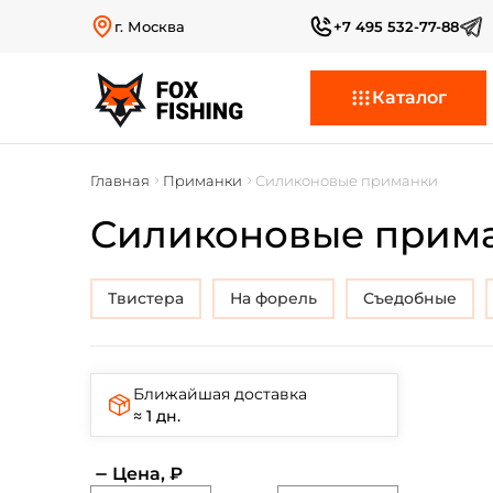
г. Москва
+7 495 532-77-88
Каталог
Главная
Приманки
Силиконовые приманки
Силиконовые прим
Твистера
на форель
съедобные
Ближайшая доставка
≈ 1 дн.
Цена, ₽