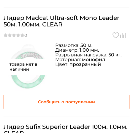
Лидер Madcat Ultra-soft Mono Leader
50м. 1.00мм. CLEAR
Размотка:
50 м.
Диаметр:
1.00 мм.
Разрывная нагрузка:
50 кг.
Материал:
монофил
товара нет в
Цвет:
прозрачный
наличии
Сообщить о поступлении
Лидер Sufix Superior Leader 100м. 1.0мм.