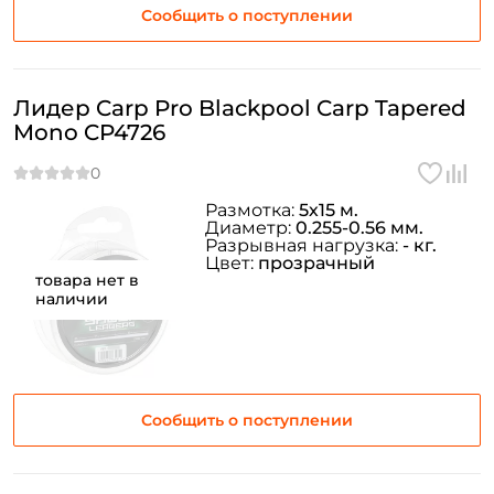
Сообщить о поступлении
Лидер Carp Pro Blackpool Carp Tapered
Mono CP4726
Размотка:
5х15 м.
Диаметр:
0.255-0.56 мм.
Разрывная нагрузка:
- кг.
Цвет:
прозрачный
товара нет в
наличии
Сообщить о поступлении