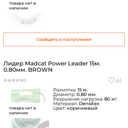
товара нет в
наличии
Сообщить о поступлении
Лидер Madcat Power Leader 15м.
0.80мм. BROWN
Размотка:
15 м.
Диаметр:
0.80 мм.
Создать аккаунт
Разрывная нагрузка:
80 кг.
Материал:
Densitex
товара нет в
Цвет:
коричневый
наличии
ФИО: *