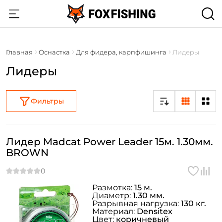
Главная
Оснастка
Для фидера, карпфишинга
Лидеры
Лидеры
Фильтры
Лидер Madcat Power Leader 15м. 1.30мм.
BROWN
Размотка:
15 м.
Диаметр:
1.30 мм.
Разрывная нагрузка:
130 кг.
Материал:
Densitex
Цвет:
коричневый