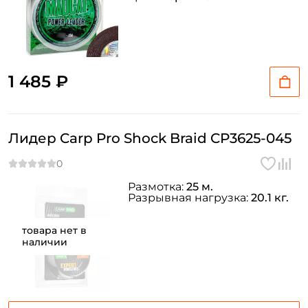
1 485 ₽
Лидер Carp Pro Shock Braid CP3625-045
Размотка:
25 м.
Разрывная нагрузка:
20.1 кг.
товара нет в
наличии