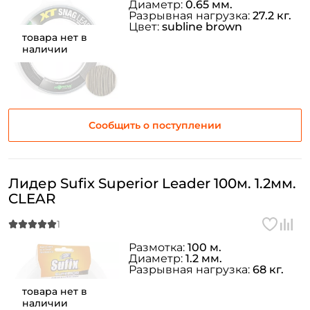
Диаметр:
0.65 мм.
Разрывная нагрузка:
27.2 кг.
Цвет:
subline brown
товара нет в
наличии
Сообщить о поступлении
Лидер Sufix Superior Leader 100м. 1.2мм.
CLEAR
Размотка:
100 м.
Диаметр:
1.2 мм.
Разрывная нагрузка:
68 кг.
товара нет в
наличии