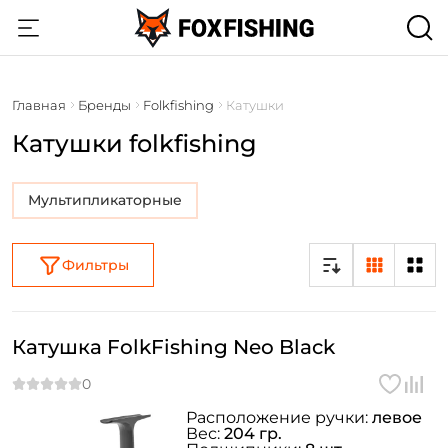
Главная
Бренды
Folkfishing
Катушки
Катушки folkfishing
Мультипликаторные
Фильтры
Катушка FolkFishing Neo Black
Расположение ручки:
левое
Вес:
204 гр.