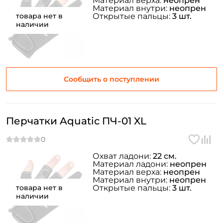
Материал верха:
неопрен
Материал внутри:
неопрен
товара нет в
Открытые пальцы:
3 шт.
наличии
Сообщить о поступлении
Перчатки Aquatic ПЧ-01 XL
Охват ладони:
22 см.
Материал ладони:
неопрен
Материал верха:
неопрен
Материал внутри:
неопрен
товара нет в
Открытые пальцы:
3 шт.
наличии