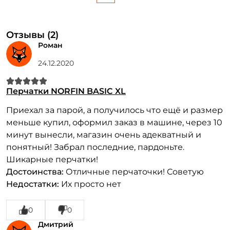
Отзывы (2)
Роман
24.12.2020
Перчатки NORFIN BASIC XL
Приехал за парой, а получилось что ещё и размер
меньше купил, оформил заказ в машине, через 10
минут вынесли, магазин очень адекватный и
понятный! Забрал последние, пардоньте.
Шикарные перчатки!
Достоинства:
Отличные перчаточки! Советую
Недостатки:
Их просто нет
0
0
Дмитрий