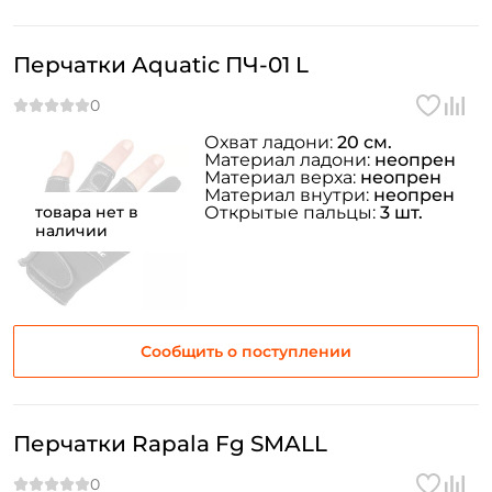
Перчатки Aquatic ПЧ-01 L
Охват ладони:
20 см.
Материал ладони:
неопрен
Материал верха:
неопрен
Материал внутри:
неопрен
товара нет в
Открытые пальцы:
3 шт.
наличии
Сообщить о поступлении
Перчатки Rapala Fg SMALL
Создать аккаунт