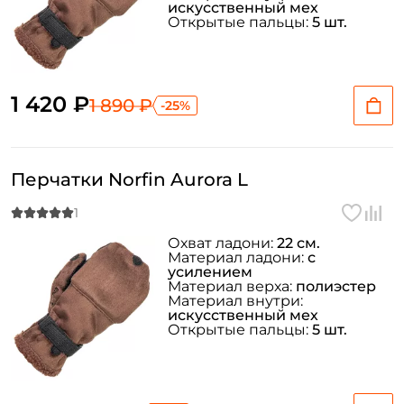
искусственный мех
Открытые пальцы:
5 шт.
1 420 ₽
1 890 ₽
-25%
Перчатки Norfin Aurora L
Охват ладони:
22 см.
Материал ладони:
с
усилением
Материал верха:
полиэстер
Материал внутри:
искусственный мех
Открытые пальцы:
5 шт.