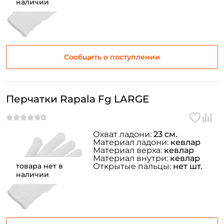
наличии
У меня уже есть аккаунт
Сообщить о поступлении
Перчатки Rapala Fg LARGE
Охват ладони:
23 см.
Материал ладони:
кевлар
Материал верха:
кевлар
Материал внутри:
кевлар
товара нет в
Открытые пальцы:
нет шт.
наличии