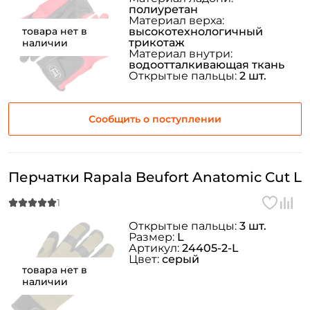
полиуретан
Материал верха:
товара нет в
высокотехнологичный
трикотаж
наличии
Материал внутри:
водоотталкивающая ткань
Открытые пальцы:
2 шт.
Сообщить о поступлении
Перчатки Rapala Beufort Anatomic Cut L
Открытые пальцы:
3 шт.
Размер:
L
Артикул:
24405-2-L
Цвет:
серый
товара нет в
наличии