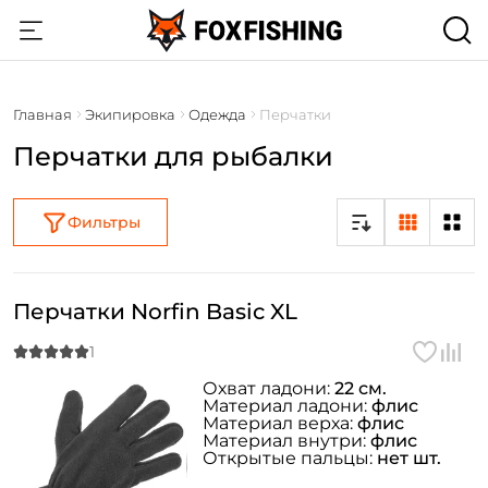
Главная
Экипировка
Одежда
Перчатки
Перчатки для рыбалки
Фильтры
Перчатки Norfin Basic XL
Охват ладони:
22 см.
Материал ладони:
флис
Материал верха:
флис
Материал внутри:
флис
Открытые пальцы:
нет шт.