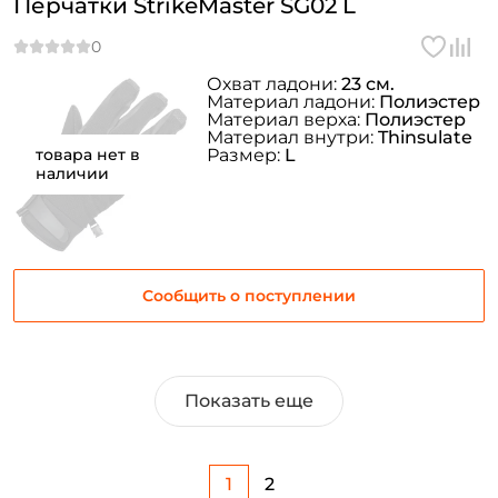
Перчатки StrikeMaster SG02 L
Охват ладони:
23 см.
Материал ладони:
Полиэстер
Материал верха:
Полиэстер
Материал внутри:
Thinsulate
товара нет в
Размер:
L
наличии
Сообщить о поступлении
Показать еще
1
2