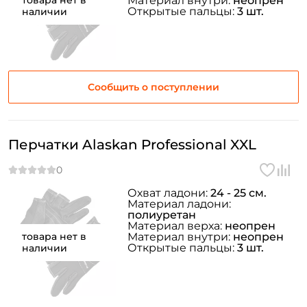
товара нет в
Материал внутри:
неопрен
Открытые пальцы:
3 шт.
наличии
Сообщить о поступлении
Перчатки Alaskan Professional XXL
Охват ладони:
24 - 25 см.
Материал ладони:
полиуретан
Материал верха:
неопрен
товара нет в
Материал внутри:
неопрен
Открытые пальцы:
3 шт.
наличии