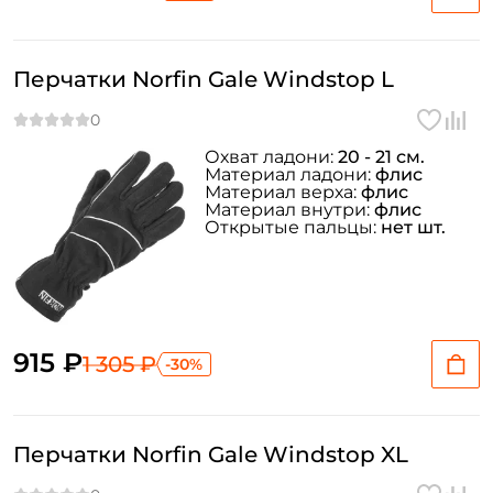
Перчатки Norfin Gale Windstop L
Охват ладони:
20 - 21 см.
Материал ладони:
флис
Материал верха:
флис
Материал внутри:
флис
Открытые пальцы:
нет шт.
915 ₽
1 305 ₽
-30%
Перчатки Norfin Gale Windstop XL