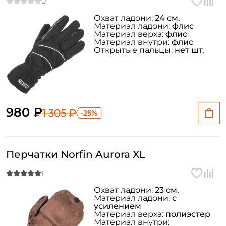
Охват ладони:
24 см.
Материал ладони:
флис
Материал верха:
флис
Материал внутри:
флис
Открытые пальцы:
нет шт.
980 ₽
1 305 ₽
-25%
Перчатки Norfin Aurora XL
Охват ладони:
23 см.
Материал ладони:
с
усилением
Материал верха:
полиэстер
Материал внутри: