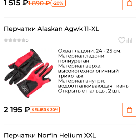
1 515 ₽
1 890 ₽
-20%
Перчатки Alaskan Agwk 11-XL
Охват ладони:
24 - 25 см.
Материал ладони:
полиуретан
Материал верха:
высокотехнологичный
трикотаж
Материал внутри:
водоотталкивающая ткань
Открытые пальцы:
2 шт.
2 195 ₽
КЕШБЭК 30%
Перчатки Norfin Helium XXL