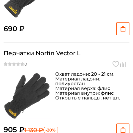
690 ₽
Перчатки Norfin Vector L
Охват ладони:
20 - 21 см.
Материал ладони:
полиуретан
Материал верха:
флис
Материал внутри:
флис
Открытые пальцы:
нет шт.
905 ₽
1 130 ₽
-20%