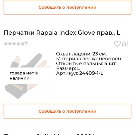
Сообщить о поступлении
Перчатки Rapala Index Glove прав., L
Охват ладони:
23 см.
Материал верха:
неопрен
Открытые пальцы:
4 шт.
Размер:
L
товара нет в
Артикул:
24409-1-L
наличии
Сообщить о поступлении