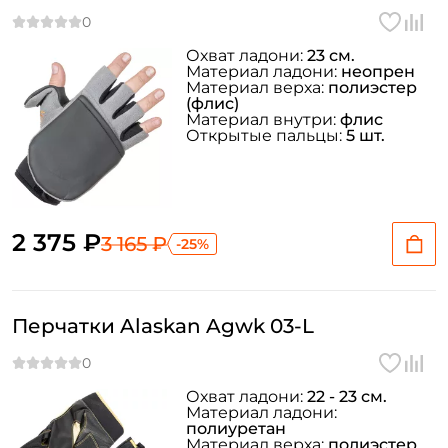
Охват ладони:
23 см.
Материал ладони:
неопрен
Материал верха:
полиэстер
(флис)
Материал внутри:
флис
Открытые пальцы:
5 шт.
2 375 ₽
3 165 ₽
-25%
Перчатки Alaskan Agwk 03-L
Охват ладони:
22 - 23 см.
Материал ладони:
полиуретан
Материал верха:
полиэстер