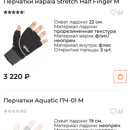
Перчатки Rapala Stretch Half Finger M
Охват ладони:
22 см.
Материал ладони:
прорезиненная текстура
Материал верха:
флис/
неопрен
Материал внутри:
флис
Открытые пальцы:
5 шт.
3 220 ₽
Перчатки Aquatic ПЧ-01 M
Охват ладони:
19 см.
Материал ладони:
неопрен