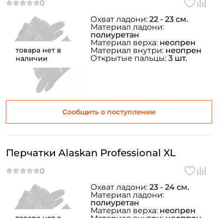
Охват ладони:
22 - 23 см.
Материал ладони:
полиуретан
Материал верха:
неопрен
товара нет в
Материал внутри:
неопрен
Открытые пальцы:
3 шт.
наличии
Сообщить о поступлении
Перчатки Alaskan Professional XL
Охват ладони:
23 - 24 см.
Материал ладони:
полиуретан
Материал верха:
неопрен