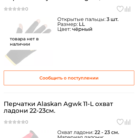
Открытые пальцы:
3 шт.
Размер:
LL
Цвет:
чёрный
товара нет в
наличии
Сообщить о поступлении
Перчатки Alaskan Agwk 11-L охват
ладони 22-23см.
Охват ладони:
22 - 23 см.
Материал ладони: