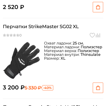
2 520 ₽
Перчатки StrikeMaster SG02 XL
Охват ладони:
25 см.
Материал ладони:
Полиэстер
Материал верха:
Полиэстер
Материал внутри:
Thinsulate
Размер:
XL
3 200 ₽
5 330 ₽
-40%