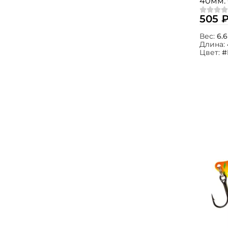
40мм. 
505 
Вес:
6.6
Длина:
Цвет:
#