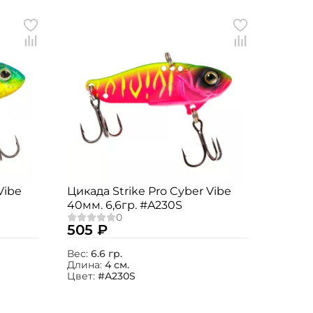
Vibe
Цикада Strike Pro Cyber Vibe
40мм. 6,6гр. #A230S
505 ₽
Вес:
6.6 гр.
Длина:
4 см.
Цвет:
#A230S