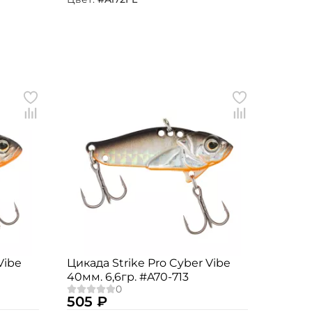
Vibe
Цикада Strike Pro Cyber Vibe
40мм. 6,6гр. #A70-713
505 ₽