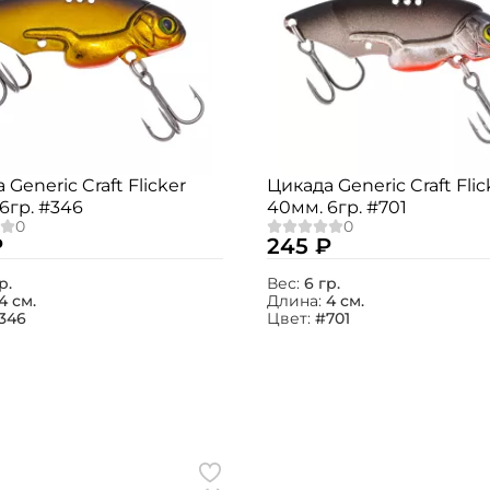
 Generic Craft Flicker
Цикада Generic Craft Flic
6гр. #346
40мм. 6гр. #701
₽
245 ₽
р.
Вес:
6 гр.
4 см.
Длина:
4 см.
346
Цвет:
#701