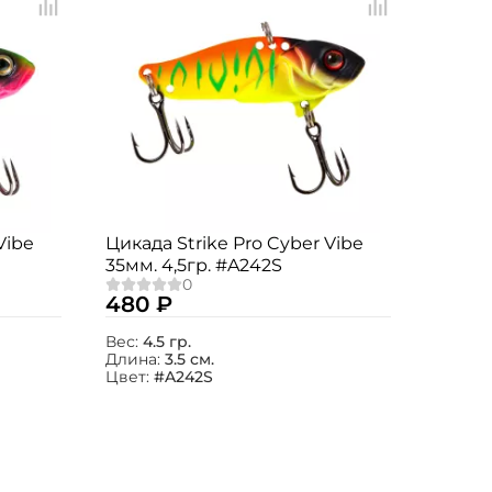
Vibe
Цикада Strike Pro Cyber Vibe
35мм. 4,5гр. #A242S
480 ₽
Вес:
4.5 гр.
Длина:
3.5 см.
Цвет:
#A242S