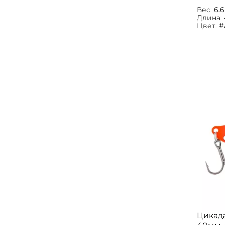
Вес:
6.6
Длина:
Цвет:
#
Цикада