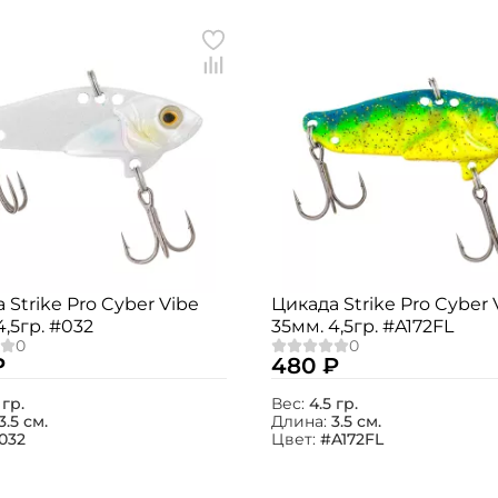
 Strike Pro Cyber Vibe
Цикада Strike Pro Cyber 
4,5гр. #032
35мм. 4,5гр. #A172FL
₽
480 ₽
 гр.
Вес:
4.5 гр.
3.5 см.
Длина:
3.5 см.
032
Цвет:
#A172FL