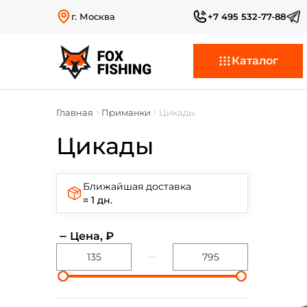
г. Москва
+7 495 532-77-88
Каталог
Главная
Приманки
Цикады
Цикады
Ближайшая доставка
≈ 1 дн.
Цена, ₽