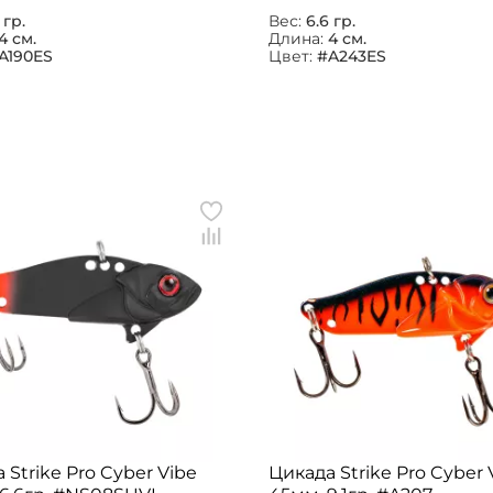
 гр.
Вес:
6.6 гр.
4 см.
Длина:
4 см.
A190ES
Цвет:
#A243ES
 Strike Pro Cyber Vibe
Цикада Strike Pro Cyber 