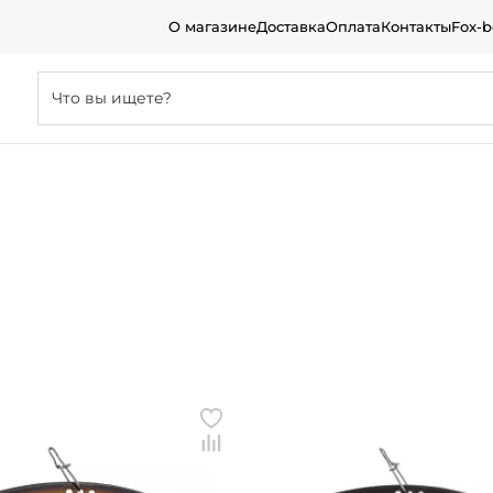
О магазине
Доставка
Оплата
Контакты
Fox-