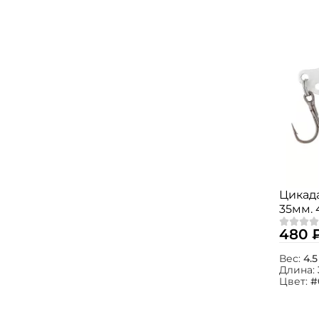
Цикада
35мм. 
480 
Вес:
4.5
Длина:
Цвет:
#