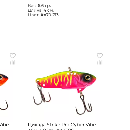
Вес:
6.6 гр.
Длина:
4 см.
Цвет:
#A70-713
Vibe
Цикада Strike Pro Cyber Vibe