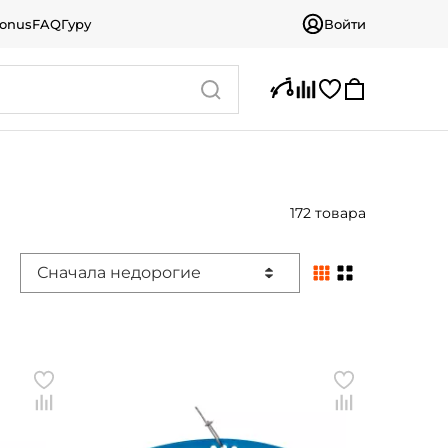
bonus
FAQ
Гуру
Войти
172 товара
Сначала недорогие