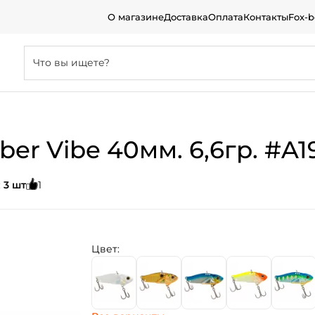
О магазине
Доставка
Оплата
Контакты
Fox-
ber Vibe 40мм. 6,6гр. #A
:
3 шт
1
Цвет: