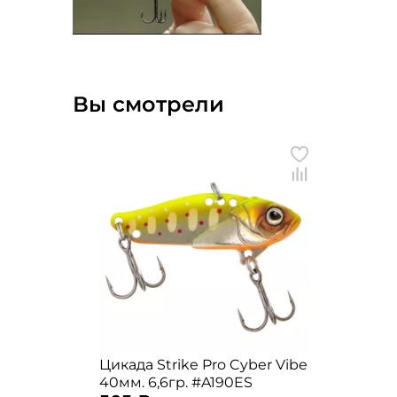
Вы смотрели
Цикада Strike Pro Cyber Vibe
40мм. 6,6гр. #A190ES