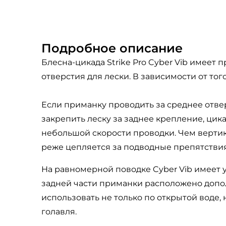
Подробное описание
Блесна-цикада Strike Pro Cyber Vib имее
отверстия для лески. В зависимости от тог
Если приманку проводить за среднее отвер
закрепить леску за заднее крепление, цик
небольшой скорости проводки. Чем вертик
реже цепляется за подводные препятствия
На равномерной поводке Cyber Vib имеет 
задней части приманки расположено допо
использовать не только по открытой воде, 
голавля.