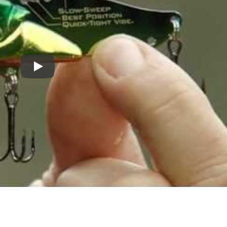
Придумайте пароль: *
Повторите пароль: *
Заполняя данную форму вы соглашаетесь на
обработку
персональных данных
Play
Создать аккаунт
У меня уже есть аккаунт