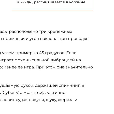
≈ 2-3 дн., рассчитывается в корзине
икады расположено три крепежных
ра приманки и угол наклона при проводке.
д углом примерно 45 градусов. Если
 играет с очень сильной вибрацией на
сивнее ее игра. При этом она значительно
щущаемую рукой, держащей спиннинг. В
у Cyber Vib можно эффективно
ловит судака, окуня, щуку, жереха и