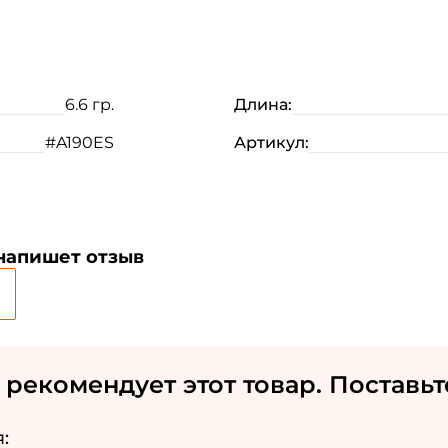
6.6 гр.
Длина:
#A190ES
Артикул:
 напишет отзыв
 рекомендует этот товар. Поставьт
: