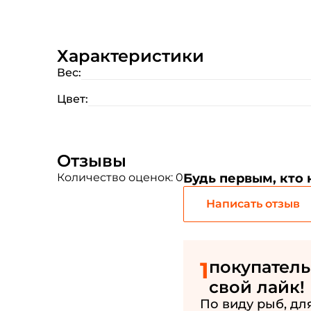
Характеристики
Вес:
Цвет:
Отзывы
Количество оценок: 0
Будь первым, кто
Написать отзыв
1
покупатель
свой лайк!
По виду рыб, для