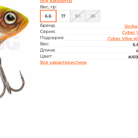
Все варианты
Вес, гр:
6.6
17
9.1
26
Бренд:
Strike
Серия:
Cyber 
Подсерия:
Cyber Vibe 4
Вес:
6.
Длина:
4
Цвет:
#A1
Все характеристики