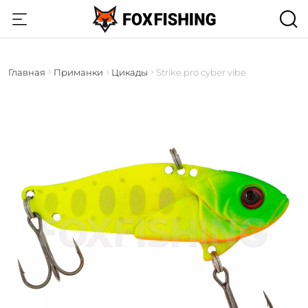
Главная
Приманки
Цикады
Strike pro cyber vibe