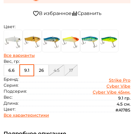
Цвет:
Все варианты
Вес, гр:
6.6
9.1
26
4.5
17
Бренд:
Strike Pro
Серия:
Cyber Vibe
Подсерия:
Cyber Vibe 45мм.
Вес:
9.1 гр.
Длина:
4.5 см.
Цвет:
#A178S
Все характеристики
Подробное описание