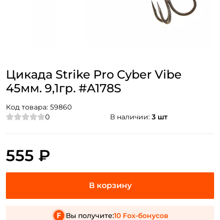
Цикада Strike Pro Cyber Vibe
45мм. 9,1гр. #A178S
Код товара:
59860
0
В наличии:
3 шт
555 ₽
Вы получите:
10 Fox-бонусов