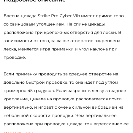
Блесна-цикада Strike Pro Cyber Vib имеет прямое тело
со свинцовым утолщением. На спине цикады
расположено три крепежных отверстия для лески. В
зависимости от того, за какое отверстие закреплена
леска, меняется игра приманки и угол наклона при
проводке.
Если приманку проводить за среднее отверстие на
довольно быстрой проводке, то она идет под углом
примерно 45 градусов. Если закрепить леску за заднее
крепление, цикада на проводке располагается почти
вертикально, и играет с очень сильной вибрацией на
небольшой скорости проводки. Чем вертикальнее
расположена при проводке цикада, тем агрессивнее ее
игра. При этом она значительно реже цепляется за