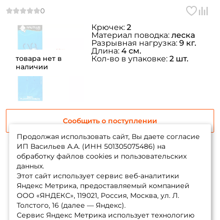
Крючек:
2
Материал поводка:
леска
Разрывная нагрузка:
9 кг.
Длина:
4 см.
товара нет в
Кол-во в упаковке:
2 шт.
наличии
Сообщить о поступлении
Продолжая использовать сайт, Вы даете согласие
ИП Васильев А.А. (ИНН 501305075486) на
обработку файлов cookies и пользовательских
данных.
Показать еще
Этот сайт использует сервис веб-аналитики
Яндекс Метрика, предоставляемый компанией
ООО «ЯНДЕКС», 119021, Россия, Москва, ул. Л.
1
2
Толстого, 16 (далее — Яндекс).
Сервис Яндекс Метрика использует технологию