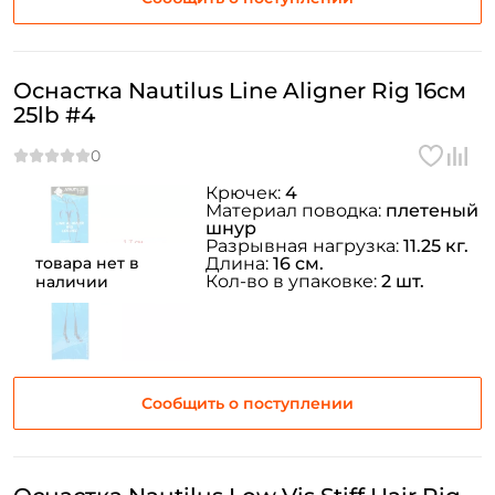
Оснастка Nautilus Line Aligner Rig 16см
25lb #4
Крючек:
4
Материал поводка:
плетеный
шнур
Разрывная нагрузка:
11.25 кг.
товара нет в
Длина:
16 см.
Кол-во в упаковке:
2 шт.
наличии
Сообщить о поступлении