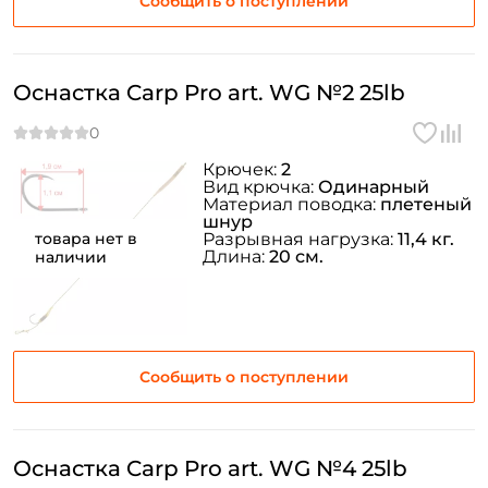
Сообщить о поступлении
Оснастка Carp Pro art. WG №2 25lb
Крючек:
2
Вид крючка:
Одинарный
Материал поводка:
плетеный
шнур
товара нет в
Разрывная нагрузка:
11,4 кг.
Длина:
20 см.
наличии
Сообщить о поступлении
Оснастка Carp Pro art. WG №4 25lb