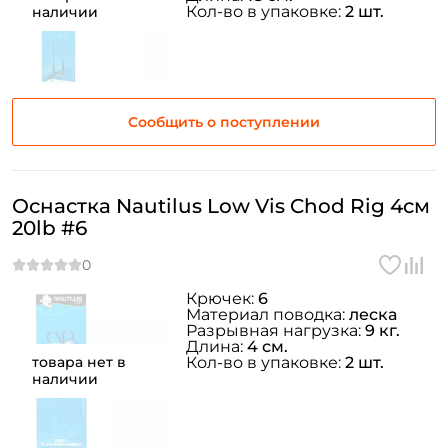
Кол-во в упаковке:
2 шт.
наличии
Сообщить о поступлении
Оснастка Nautilus Low Vis Chod Rig 4см
20lb #6
Крючек:
6
Материал поводка:
леска
Разрывная нагрузка:
9 кг.
Длина:
4 см.
товара нет в
Кол-во в упаковке:
2 шт.
наличии