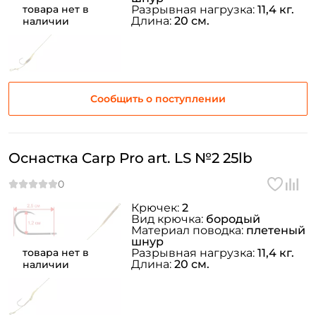
товара нет в
Разрывная нагрузка:
11,4 кг.
Длина:
20 см.
наличии
Сообщить о поступлении
Оснастка Carp Pro art. LS №2 25lb
Крючек:
2
Вид крючка:
бородый
Материал поводка:
плетеный
шнур
товара нет в
Разрывная нагрузка:
11,4 кг.
Длина:
20 см.
наличии