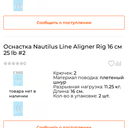
Сообщить о поступлении
Оснастка Nautilus Line Aligner Rig 16 см
25 lb #2
Крючек:
2
Материал поводка:
плетеный
шнур
Разрывная нагрузка:
11.25 кг.
товара нет в
Длина:
16 см.
Кол-во в упаковке:
2 шт.
наличии
Сообщить о поступлении