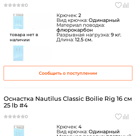
Крючек:
2
Вид крючка:
Одинарный
Материал поводка:
флюрокарбон
товара нет в
Разрывная нагрузка:
9 кг.
Длина:
12.5 см.
наличии
Сообщить о поступлении
Оснастка Nautilus Classic Boilie Rig 16 см
25 lb #4
Крючек:
4
Вид крючка:
Одинарный