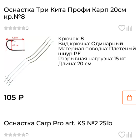
Оснастка Три Кита Профи Карп 20см
кр.№8
Крючек:
8
Вид крючка:
Одинарный
Материал поводка:
Плетеный
шнур PE
Разрывная нагрузка:
15 кг.
Длина:
20 см.
105 ₽
Оснастка Carp Pro art. KS №2 25lb