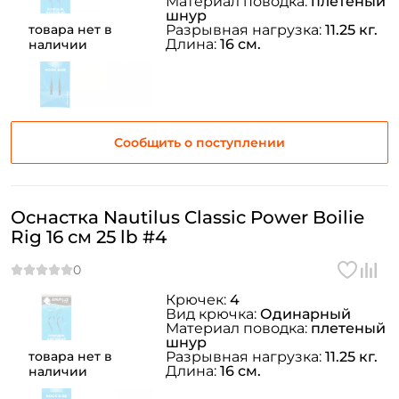
Материал поводка:
плетеный
шнур
товара нет в
Разрывная нагрузка:
11.25 кг.
Длина:
16 см.
наличии
Сообщить о поступлении
Оснастка Nautilus Classic Power Boilie
Rig 16 см 25 lb #4
Крючек:
4
Вид крючка:
Одинарный
Материал поводка:
плетеный
шнур
товара нет в
Разрывная нагрузка:
11.25 кг.
Длина:
16 см.
наличии