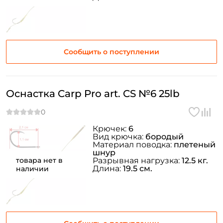
Сообщить о поступлении
Оснастка Carp Pro art. CS №6 25lb
Крючек:
6
Вид крючка:
бородый
Материал поводка:
плетеный
шнур
товара нет в
Разрывная нагрузка:
12.5 кг.
Длина:
19.5 см.
наличии