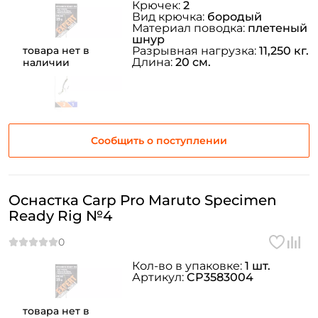
Крючек:
2
Вид крючка:
бородый
Материал поводка:
плетеный
шнур
товара нет в
Разрывная нагрузка:
11,250 кг.
Длина:
20 см.
наличии
Сообщить о поступлении
Оснастка Carp Pro Maruto Specimen
Ready Rig №4
Кол-во в упаковке:
1 шт.
Артикул:
CP3583004
товара нет в