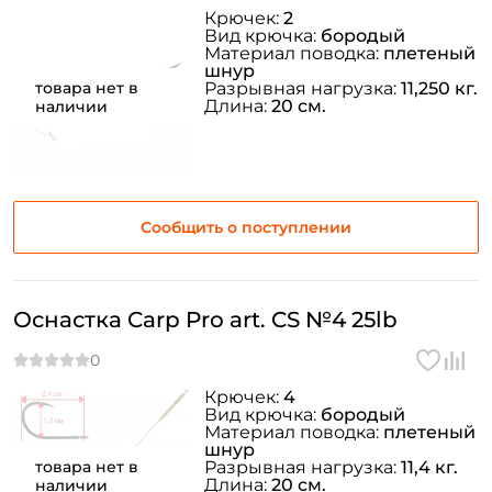
Крючек:
2
Вид крючка:
бородый
Материал поводка:
плетеный
шнур
товара нет в
Разрывная нагрузка:
11,250 кг.
Длина:
20 см.
наличии
Сообщить о поступлении
Оснастка Carp Pro art. CS №4 25lb
Крючек:
4
Вид крючка:
бородый
Материал поводка:
плетеный
шнур
товара нет в
Разрывная нагрузка:
11,4 кг.
Длина:
20 см.
наличии