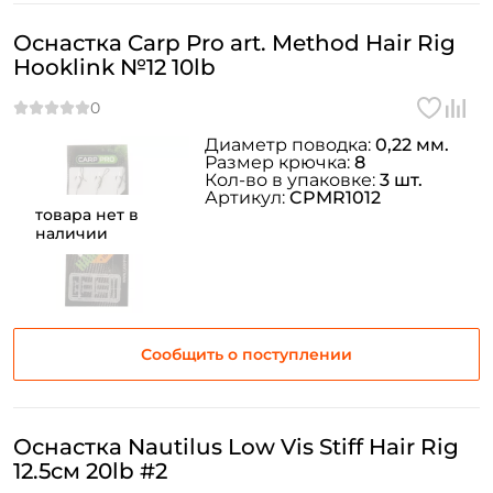
Оснастка Carp Pro art. Method Hair Rig
Hooklink №12 10lb
Диаметр поводка:
0,22 мм.
Размер крючка:
8
Кол-во в упаковке:
3 шт.
Артикул:
CPMR1012
товара нет в
наличии
Сообщить о поступлении
Оснастка Nautilus Low Vis Stiff Hair Rig
12.5см 20lb #2