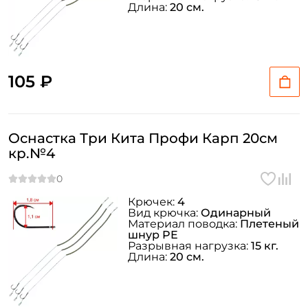
Длина:
20 см.
105 ₽
Оснастка Три Кита Профи Карп 20см
кр.№4
Крючек:
4
Вид крючка:
Одинарный
Материал поводка:
Плетеный
шнур PE
Разрывная нагрузка:
15 кг.
Длина:
20 см.