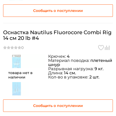
Сообщить о поступлении
Оснастка Nautilus Fluorocore Combi Rig
14 см 20 lb #4
Крючек:
4
Материал поводка:
плетеный
шнур
Разрывная нагрузка:
9 кг.
товара нет в
Длина:
14 см.
Кол-во в упаковке:
2 шт.
наличии
Сообщить о поступлении