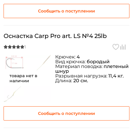
Сообщить о поступлении
Оснастка Carp Pro art. LS №4 25lb
Крючек:
4
Вид крючка:
бородый
Материал поводка:
плетеный
шнур
товара нет в
Разрывная нагрузка:
11,4 кг.
Длина:
20 см.
наличии
Сообщить о поступлении