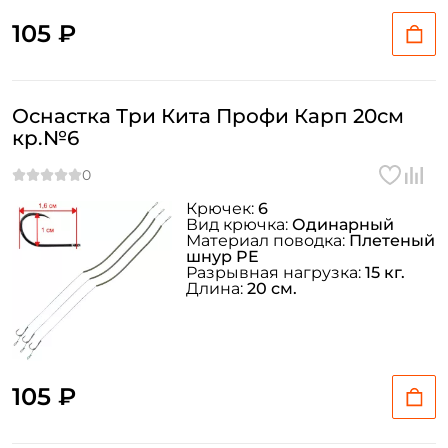
105 ₽
Оснастка Три Кита Профи Карп 20см
кр.№6
Крючек:
6
Вид крючка:
Одинарный
Материал поводка:
Плетеный
шнур PE
Разрывная нагрузка:
15 кг.
Длина:
20 см.
105 ₽