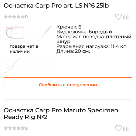
Оснастка Carp Pro art. LS №6 25lb
Крючек:
6
Вид крючка:
бородый
Материал поводка:
плетеный
шнур
товара нет в
Разрывная нагрузка:
11,4 кг.
Длина:
20 см.
наличии
Сообщить о поступлении
Оснастка Carp Pro Maruto Specimen
Ready Rig №2