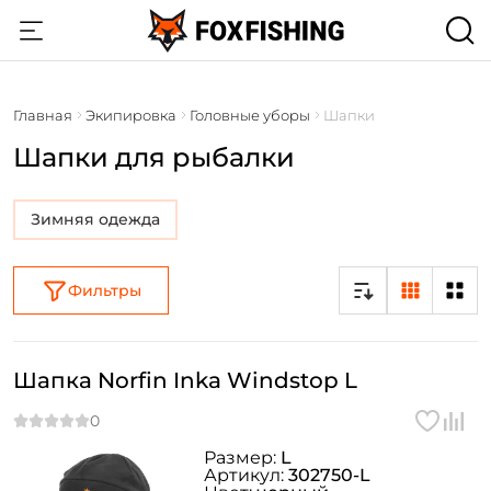
Главная
Экипировка
Головные уборы
Шапки
Шапки для рыбалки
Зимняя одежда
Фильтры
Шапка Norfin Inka Windstop L
Размер:
L
Артикул:
302750-L