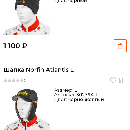
Цвет:
черный
1 100 ₽
Шапка Norfin Atlantis L
Размер:
L
Артикул:
302794-L
Цвет:
черно-желтый