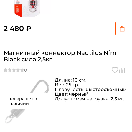
2 480 ₽
Магнитный коннектор Nautilus Nfm
Black сила 2,5кг
Длина:
10 см.
Вес:
25 гр.
Плавучесть:
быстросъемный
Цвет:
черный
товара нет в
Допустимая нагрузка:
2.5 кг.
наличии