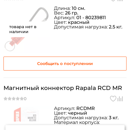
Длина:
10 см.
Вес:
26 гр.
Артикул:
01 - 80239811
Цвет:
красный
товара нет в
Допустимая нагрузка:
2.5 кг.
наличии
Сообщить о поступлении
Магнитный коннектор Rapala RCD MR
Артикул:
RCDMR
Цвет:
черный
Допустимая нагрузка:
3 кг.
Материал корпуса:
товара нет в
аллюминий