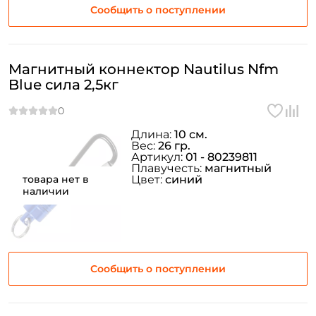
Сообщить о поступлении
Магнитный коннектор Nautilus Nfm
Blue сила 2,5кг
Длина:
10 см.
Вес:
26 гр.
Артикул:
01 - 80239811
Плавучесть:
магнитный
товара нет в
Цвет:
синий
наличии
Сообщить о поступлении
Создать аккаунт