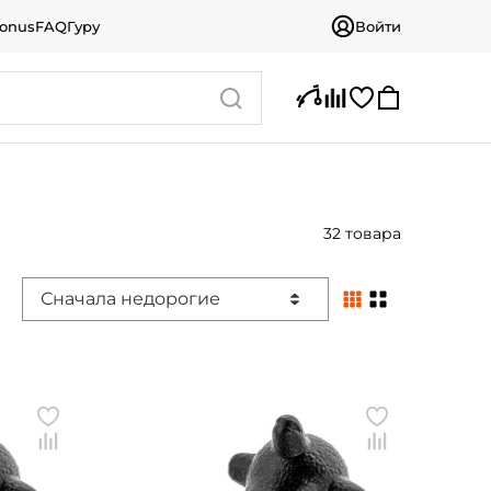
bonus
FAQ
Гуру
Войти
32 товара
Сначала недорогие