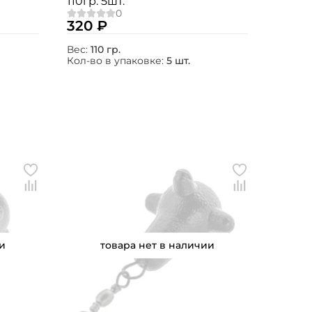
110гр. 5шт.
320 ₽
Вес:
110 гр.
Кол-во в упаковке:
5 шт.
и
товара нет в наличии