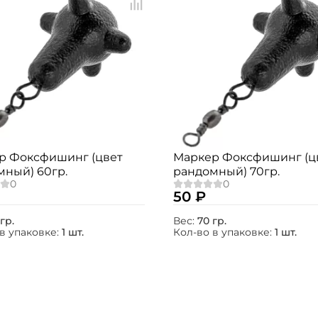
р Фоксфишинг (цвет
Маркер Фоксфишинг (ц
мный) 60гр.
рандомный) 70гр.
50 ₽
гр.
Вес:
70 гр.
в упаковке:
1 шт.
Кол-во в упаковке:
1 шт.