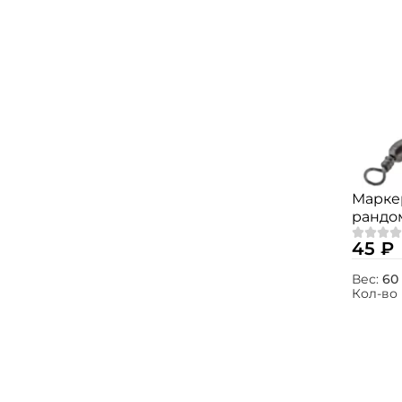
Марке
рандо
45 ₽
Вес:
60 
Кол-во 