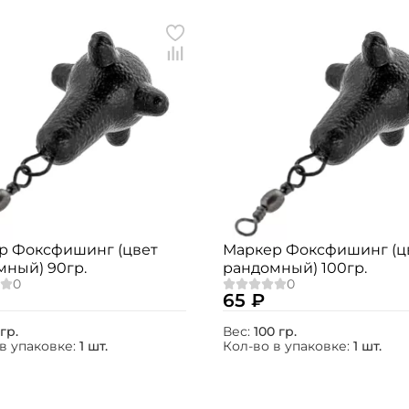
р Фоксфишинг (цвет
Маркер Фоксфишинг (ц
мный) 90гр.
рандомный) 100гр.
65 ₽
гр.
Вес:
100 гр.
в упаковке:
1 шт.
Кол-во в упаковке:
1 шт.