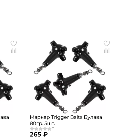
лава
Маркер Trigger Baits Булава
80гр. 5шт.
265 ₽