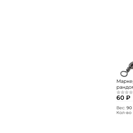
Марке
рандо
60 ₽
Вес:
90 
Кол-во 