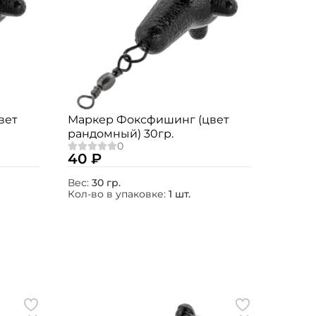
вет
Маркер Фоксфишинг (цвет
рандомный) 30гр.
40 ₽
Вес:
30 гр.
Кол-во в упаковке:
1 шт.