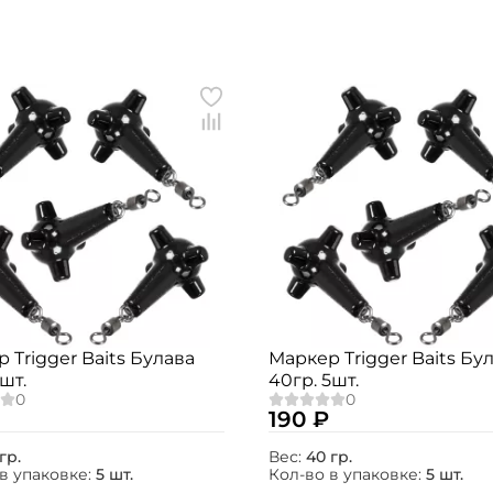
Создать аккаунт
 Trigger Baits Булава
Маркер Trigger Baits Бу
шт.
40гр. 5шт.
ФИО: *
190 ₽
Email: *
гр.
Вес:
40 гр.
в упаковке:
5 шт.
Кол-во в упаковке:
5 шт.