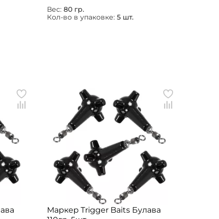
Вес:
80 гр.
Кол-во в упаковке:
5 шт.
лава
Маркер Trigger Baits Булава