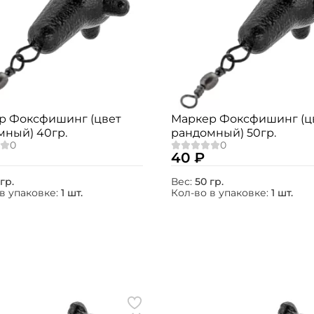
р Фоксфишинг (цвет
Маркер Фоксфишинг (ц
мный) 40гр.
рандомный) 50гр.
40 ₽
гр.
Вес:
50 гр.
в упаковке:
1 шт.
Кол-во в упаковке:
1 шт.