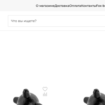
О магазине
Доставка
Оплата
Контакты
Fox-