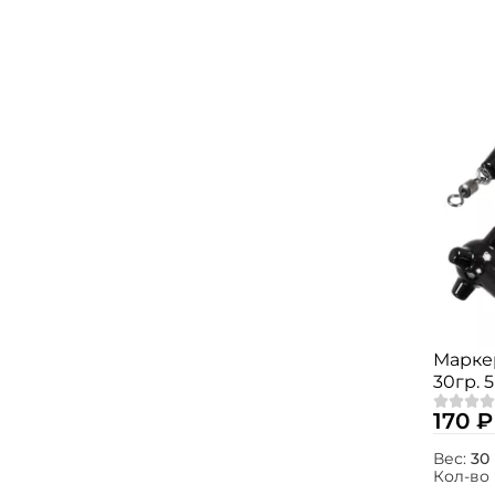
Маркер
30гр. 5
170 ₽
Вес:
30 
Кол-во 