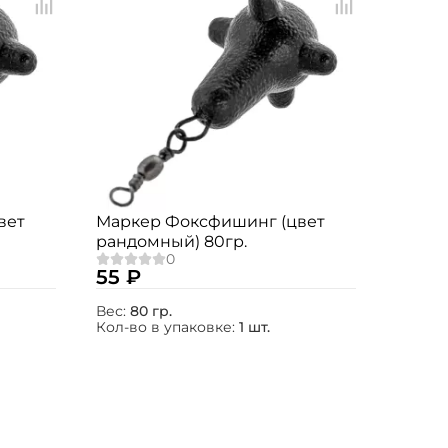
вет
Маркер Фоксфишинг (цвет
рандомный) 80гр.
55 ₽
Вес:
80 гр.
Кол-во в упаковке:
1 шт.