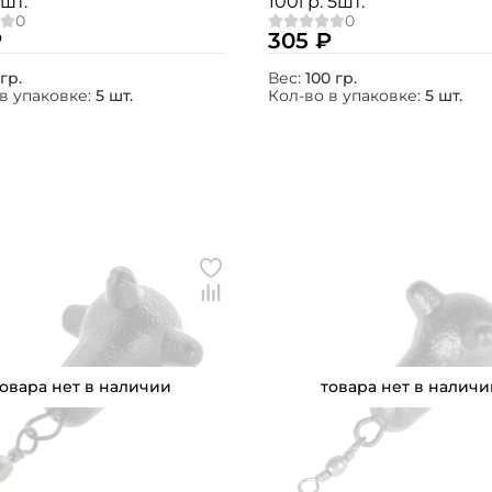
5шт.
100гр. 5шт.
₽
305 ₽
гр.
Вес:
100 гр.
в упаковке:
5 шт.
Кол-во в упаковке:
5 шт.
товара нет в наличии
товара нет в наличи