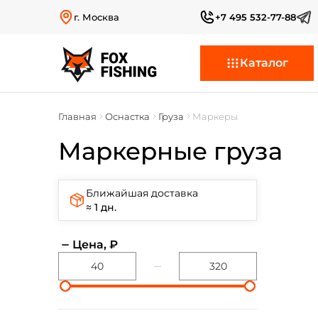
г. Москва
+7 495 532-77-88
Каталог
Главная
Оснастка
Груза
Маркеры
Маркерные груза
Ближайшая доставка
≈ 1 дн.
Цена, ₽