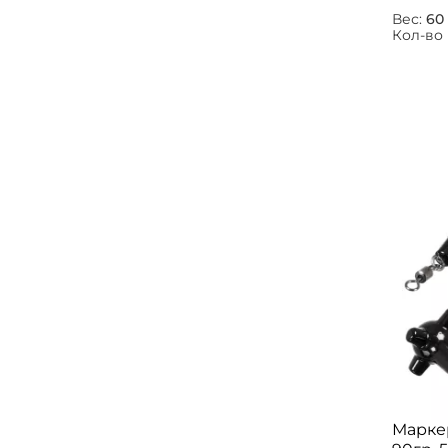
Вес:
60 
Кол-во 
Маркер