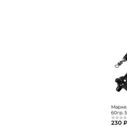
Маркер
60гр. 
230 