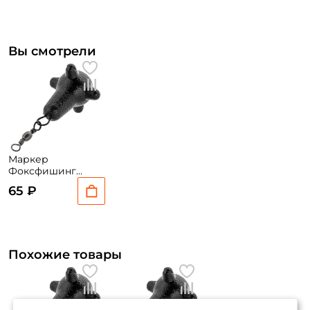
Вы смотрели
Маркер
Фоксфишинг
(цвет рандомный)
65 ₽
110гр.
Похожие товары