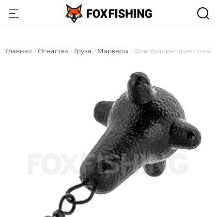
Главная
Оснастка
Груза
Маркеры
Фоксфишинг (цвет ранд