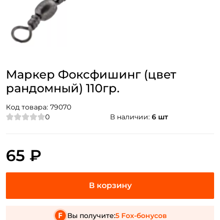
Маркер Фоксфишинг (цвет
рандомный) 110гр.
Код товара:
79070
0
В наличии:
6 шт
65 ₽
Вы получите:
5 Fox-бонусов