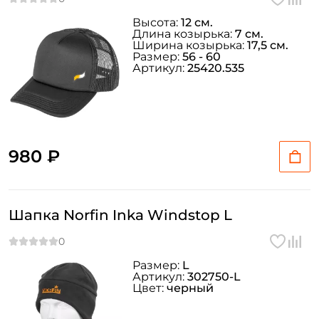
Высота:
12 см.
Длина козырька:
7 см.
Ширина козырька:
17,5 см.
Размер:
56 - 60
Артикул:
25420.535
980 ₽
Шапка Norfin Inka Windstop L
Размер:
L
Артикул:
302750-L
Цвет:
черный