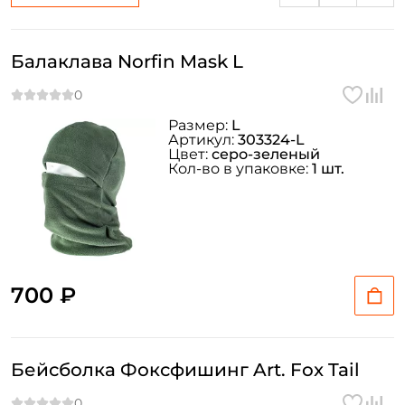
Балаклава Norfin Mask L
Размер:
L
Артикул:
303324-L
Цвет:
серо-зеленый
Кол-во в упаковке:
1 шт.
700 ₽
Бейсболка Фоксфишинг Art. Fox Tail