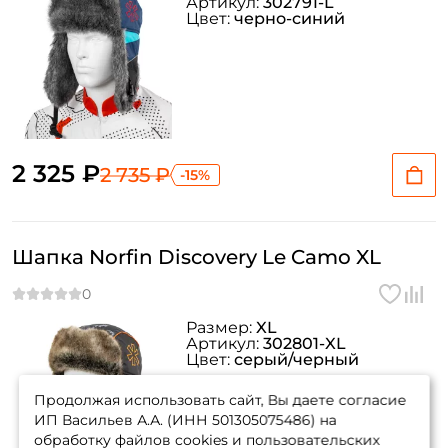
Артикул:
302791-L
Цвет:
черно-синий
2 325 ₽
2 735 ₽
-15%
Шапка Norfin Discovery Le Camo XL
Размер:
XL
Артикул:
302801-XL
Цвет:
серый/черный
Продолжая использовать сайт, Вы даете согласие
ИП Васильев А.А. (ИНН 501305075486) на
обработку файлов cookies и пользовательских