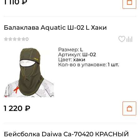
1 110 ₽
Балаклава Aquatic Ш-02 L Хаки
Размер:
L
Артикул:
Ш-02
Цвет:
хаки
Кол-во в упаковке:
1 шт.
1 220 ₽
Бейсболка Daiwa Ca-70420 КРАСНЫЙ