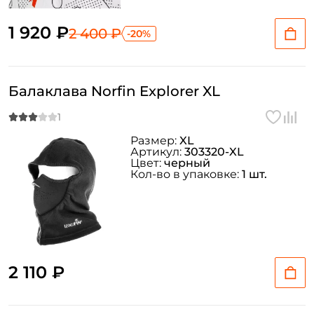
1 920 ₽
2 400 ₽
-20%
Балаклава Norfin Explorer XL
Размер:
XL
Артикул:
303320-XL
Цвет:
черный
Кол-во в упаковке:
1 шт.
2 110 ₽