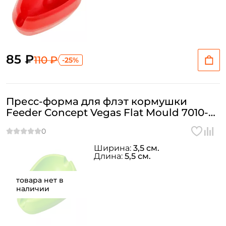
85 ₽
110 ₽
-25%
Пресс-форма для флэт кормушки
Feeder Concept Vegas Flat Mould 7010-
000
Ширина:
3,5 см.
Длина:
5,5 см.
Создать аккаунт
товара нет в
наличии
ФИО: *