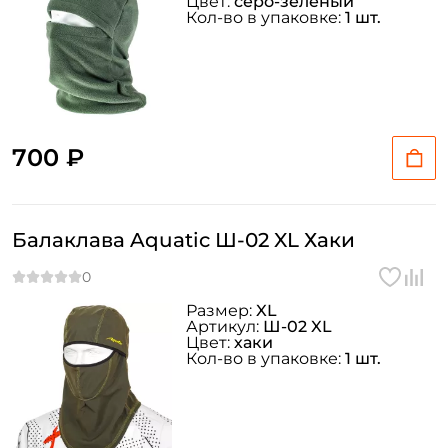
Цвет:
серо-зеленый
Кол-во в упаковке:
1 шт.
700 ₽
Балаклава Aquatic Ш-02 XL Хаки
Размер:
XL
Артикул:
Ш-02 XL
Цвет:
хаки
Кол-во в упаковке:
1 шт.