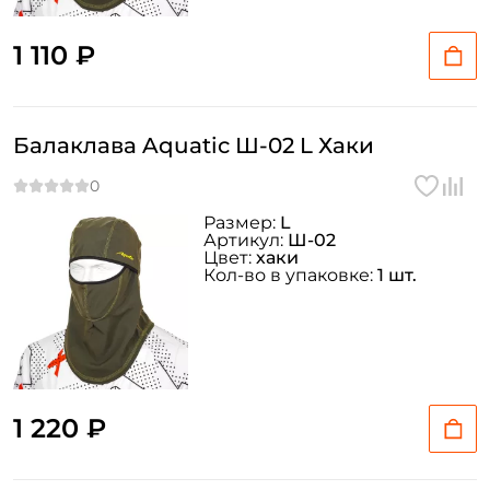
1 110 ₽
Балаклава Aquatic Ш-02 L Хаки
Размер:
L
Артикул:
Ш-02
Цвет:
хаки
Кол-во в упаковке:
1 шт.
1 220 ₽