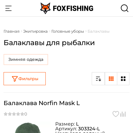
Главная
Экипировка
Головные уборы
Балаклавы
Балаклавы для рыбалки
Зимняя одежда
Фильтры
Балаклава Norfin Mask L
Размер:
L
Артикул:
303324-L