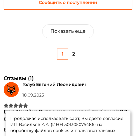
Сообщить о поступлении
Показать еще
1
2
Отзывы (1)
Голуб Евгений Леонидович
18.09.2025
Груз Nautilus Пуля с силиконовой трубочкой 7.0
гр
Продолжая использовать сайт, Вы даете согласие
ИП Васильев А.А. (ИНН 501305075486) на
Всё норм. 6,8гр тоже нормально. Для поплавков
обработку файлов cookies и пользовательских