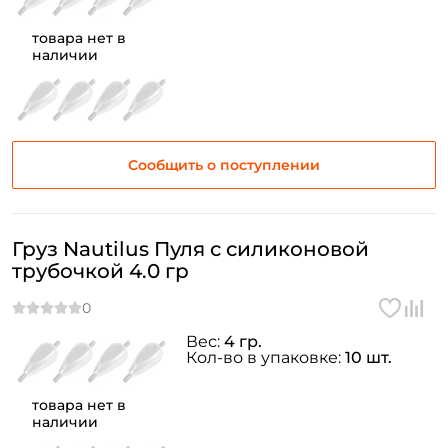
Повторите пароль: *
товара нет в
наличии
Заполняя данную форму вы соглашаетесь на обработку
персональных данных
Создать аккаунт
Сообщить о поступлении
У меня уже есть аккаунт
Груз Nautilus Пуля с силиконовой
трубочкой 4.0 гр
Вес:
4 гр.
Кол-во в упаковке:
10 шт.
товара нет в
наличии