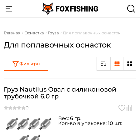
Главная
Оснастка
Груза
Для поплавочных оснасток
Для поплавочных оснасток
Фильтры
Груз Nautilus Овал с силиконовой
трубочкой 6.0 гр
Вес:
6 гр.
Кол-во в упаковке:
10 шт.