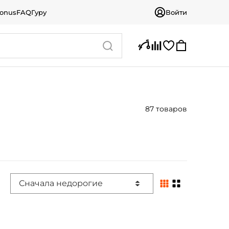
bonus
FAQ
Гуру
Войти
87 товаров
Сначала недорогие