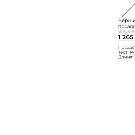
Вершин
посад
1 265
Посадо
Тест:
14
Длина: