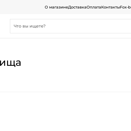
О магазине
Доставка
Оплата
Контакты
Fox-
лища