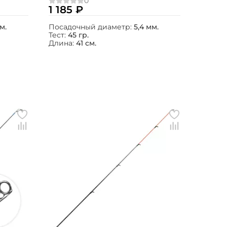
) / 360
1 185 ₽
м.
Посадочный диаметр:
5,4 мм.
Тест:
45 гр.
Длина:
41 см.