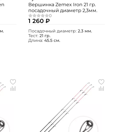
en
Вершинка Zemex Iron 21 гр.
посадочный диаметр 2,3мм.
1 260 ₽
м.
Посадочный диаметр:
2.3 мм.
Тест:
21 гр.
Длина:
45.5 см.