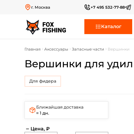
г. Москва
+7 495 532-77-88
Каталог
Главная
Аксессуары
Запасные части
Вершинки
Вершинки для уди
для фидера
Ближайшая доставка
≈ 1 дн.
Цена, ₽