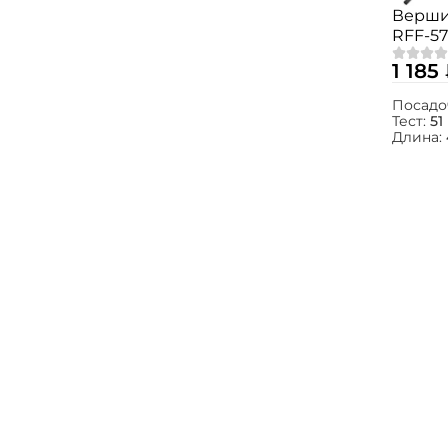
Вершин
RFF-5
1 185
Посадо
Тест:
51
Длина: