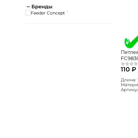
Бренды
1
Feeder Concept
Петлев
FC983
110 ₽
Длина:
Матери
Артику