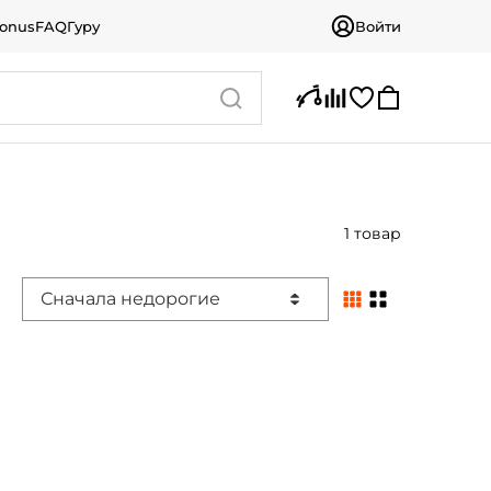
bonus
FAQ
Гуру
Войти
1 товар
Сначала недорогие