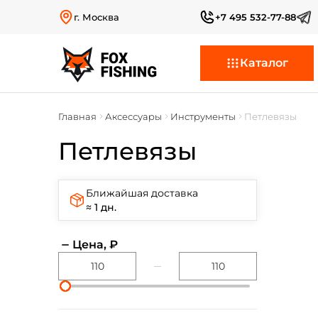
г. Москва
+7 495 532-77-88
Каталог
Главная
Аксессуары
Инструменты
Петлевязы
Петлевязы
Ближайшая доставка
≈ 1 дн.
Цена, ₽