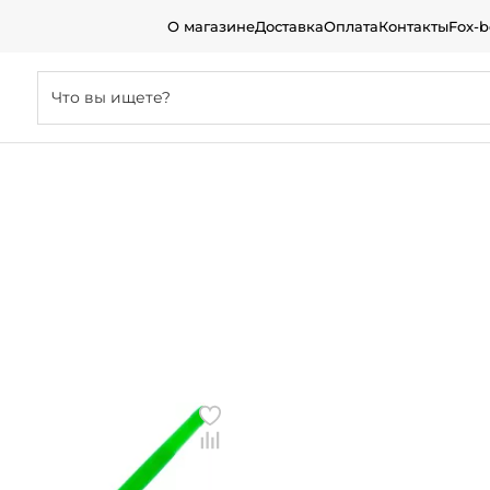
О магазине
Доставка
Оплата
Контакты
Fox-