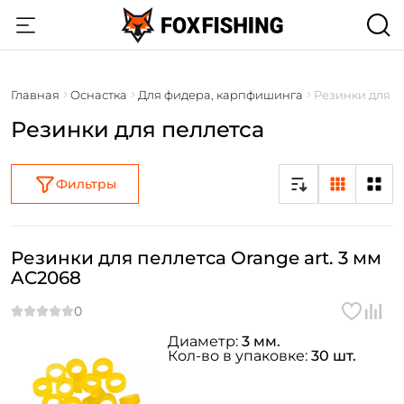
Главная
Оснастка
Для фидера, карпфишинга
Резинки для п
Резинки для пеллетса
Фильтры
Резинки для пеллетса Orange art. 3 мм
AC2068
Диаметр:
3 мм.
Кол-во в упаковке:
30 шт.