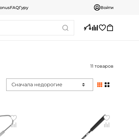
bonus
FAQ
Гуру
Войти
11 товаров
Сначала недорогие