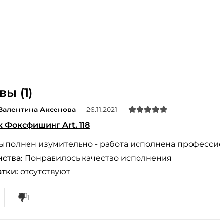
ы (1)
Валентина Аксенова
26.11.2021
 Фоксфишинг Art. 118
ыполнен изумительно - работа исполнена професси
ства:
Понравилось качество исполнения
тки:
отсутствуют
1