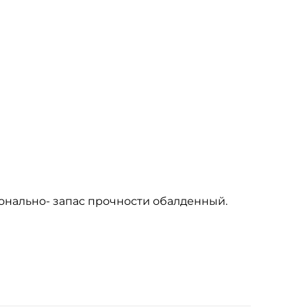
онально- запас прочности обалденный.