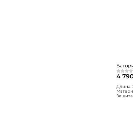
Багори
4 79
Длина:
Матери
Защита