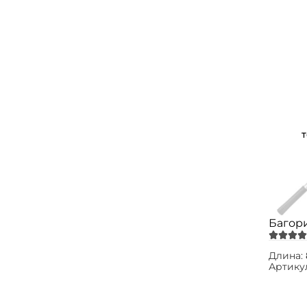
Багори
Длина:
Артику