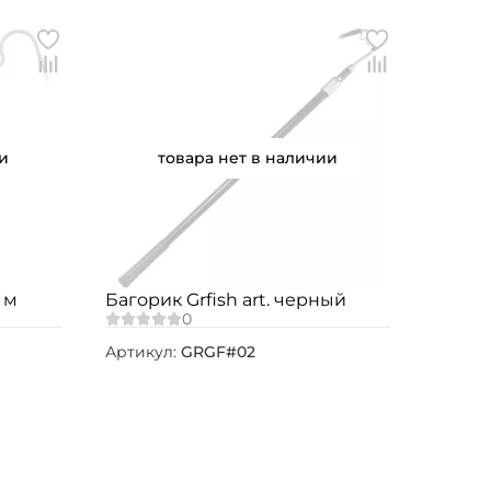
и
товара нет в наличии
 м
Багорик Grfish art. черный
Артикул:
GRGF#02