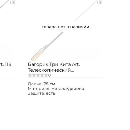
товара нет в наличии
. 118
Багорик Три Кита Art.
Телескопический
металлический с деревянной
ручкой
Длина:
78 см.
Материал:
металл/дерево
Защита:
есть