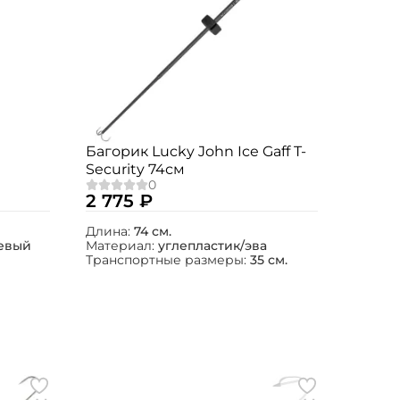
Багорик Lucky John Ice Gaff T-
Security 74см
2 775 ₽
Длина:
74 см.
евый
Материал:
углепластик/эва
Транспортные размеры:
35 см.