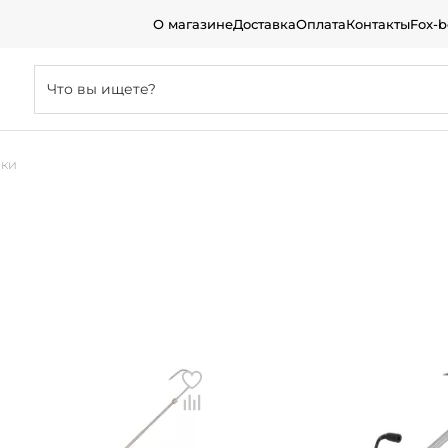
О магазине
Доставка
Оплата
Контакты
Fox-
ики