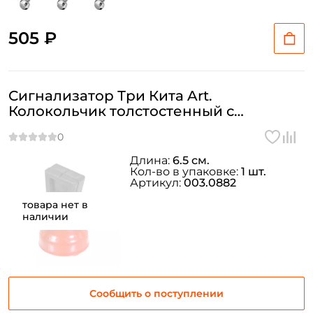
Заполняя данную форму вы соглашаетесь на обработку
персональных данных
505 ₽
Создать аккаунт
Сигнализатор Три Кита Art.
У меня уже есть аккаунт
Колокольчик толстостенный с
резинкой 1шт. цвет: рандомный
Длина:
6.5 см.
Кол-во в упаковке:
1 шт.
Артикул:
003.0882
товара нет в
наличии
Сообщить о поступлении