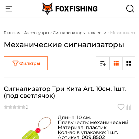
Главная
Аксессуары
Сигнализаторы поклевки
Механически
Механические сигнализаторы
Фильтры
Сигнализатор Три Кита Art. 10см. 1шт.
(под светлячок)
Длина:
10 см.
Плавучесть:
механический
Материал:
пластик
Кол-во в упаковке:
1 шт.
Артикул:
009.8502