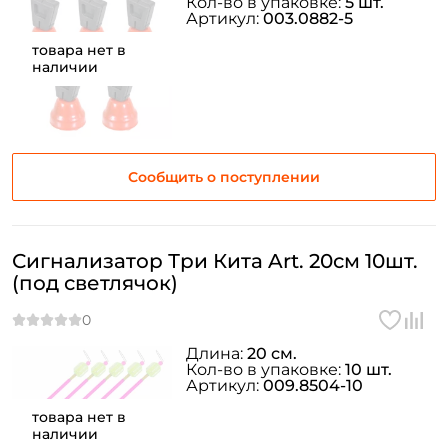
Кол-во в упаковке:
5 шт.
Артикул:
003.0882-5
товара нет в
наличии
Сообщить о поступлении
Сигнализатор Три Кита Art. 20см 10шт.
(под светлячок)
Длина:
20 см.
Кол-во в упаковке:
10 шт.
Артикул:
009.8504-10
товара нет в
наличии