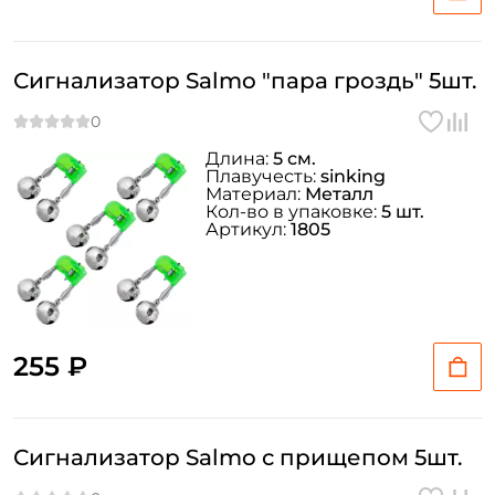
Сигнализатор Salmo "пара гроздь" 5шт.
Длина:
5 см.
Плавучесть:
sinking
Материал:
Металл
Кол-во в упаковке:
5 шт.
Артикул:
1805
255 ₽
Сигнализатор Salmo с прищепом 5шт.