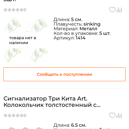
Длина:
5 см.
Плавучесть:
sinking
Материал:
Металл
Кол-во в упаковке:
5 шт.
товара нет в
Артикул:
1414
наличии
Сообщить о поступлении
Сигнализатор Три Кита Art.
Колокольчик толстостенный с
резинкой 5шт. цвет: рандомный
Длина:
6.5 см.