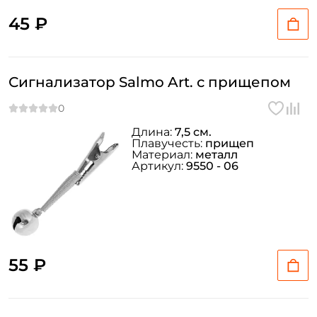
45 ₽
Сигнализатор Salmo Art. с прищепом
Длина:
7,5 см.
Плавучесть:
прищеп
Материал:
металл
Артикул:
9550 - 06
55 ₽