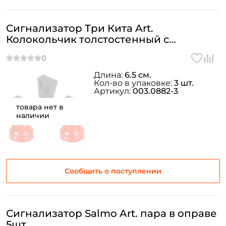
Сигнализатор Три Кита Art.
Колокольчик толстостенный с
резинкой 3шт. цвет: рандомный
Длина:
6.5 см.
Кол-во в упаковке:
3 шт.
Артикул:
003.0882-3
товара нет в
наличии
Сообщить о поступлении
Сигнализатор Salmo Art. пара в оправе
5шт.