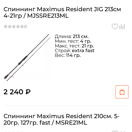
Спиннинг Maximus Resident JIG 213см
4-21гр / MJSSRE213ML
Длина:
213 см.
Мин. тест:
4 гр.
Макс. тест:
21 гр.
Строй:
extra fast
Вес:
114 гр.
2 240 ₽
Спиннинг Maximus Resident 210см. 5-
20гр. 127гр. fast / MSRE21ML