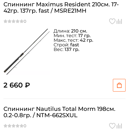
Спиннинг Maximus Resident 210см. 17-
42гр. 137гр. fast / MSRE21MH
Длина:
210 см.
Мин. тест:
17 гр.
Макс. тест:
42 гр.
Строй:
fast
Вес:
137 гр.
2 660 ₽
Спиннинг Nautilus Total Morm 198см.
0.2-0.8гр. / NTM-662SXUL