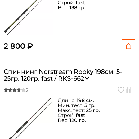
Строй:
fast
Вес:
138 гр.
2 800 ₽
Спиннинг Norstream Rooky 198см. 5-
25гр. 120гр. fast / RKS-662M
Длина:
198 см.
Мин. тест:
5 гр.
Макс. тест:
25 гр.
Строй:
fast
Вес:
120 гр.