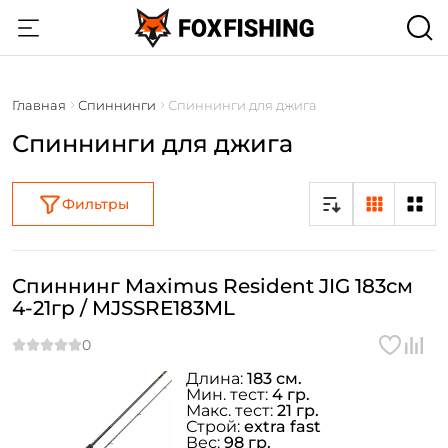
Главная
Спиннинги
Спиннинги для джига
Спиннинги для джига
Фильтры
Спиннинг Maximus Resident JIG 183см
4-21гр / MJSSRE183ML
Длина:
183 см.
Мин. тест:
4 гр.
Макс. тест:
21 гр.
Строй:
extra fast
Вес:
98 гр.