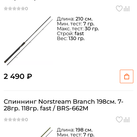
Длина:
210 см.
Мин. тест:
7 гр.
Макс. тест:
30 гр.
Строй:
fast
Вес:
130 гр.
2 490 ₽
Спиннинг Norstream Branch 198см. 7-
28гр. 118гр. fast / BRS-662M
Длина:
198 см.
Мин. тест:
7 гр.