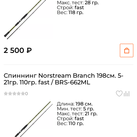
Макс. тест:
28 гр.
Строй:
fast
Вес:
118 гр.
2 500 ₽
Спиннинг Norstream Branch 198см. 5-
21гр. 110гр. fast / BRS-662ML
Длина:
198 см.
Мин. тест:
5 гр.
Макс. тест:
21 гр.
Строй:
fast
Вес:
110 гр.