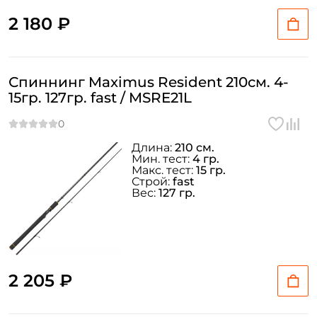
2 180 ₽
Спиннинг Maximus Resident 210см. 4-
15гр. 127гр. fast / MSRE21L
Длина:
210 см.
Мин. тест:
4 гр.
Макс. тест:
15 гр.
Строй:
fast
Вес:
127 гр.
2 205 ₽