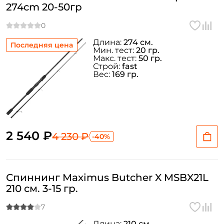
274cm 20-50гр
Длина:
274 см.
Последняя цена
Мин. тест:
20 гр.
Макс. тест:
50 гр.
Строй:
fast
Вес:
169 гр.
2 540 ₽
4 230 ₽
-40%
Спиннинг Maximus Butcher X MSBX21L
210 см. 3-15 гр.
Длина:
210 см.