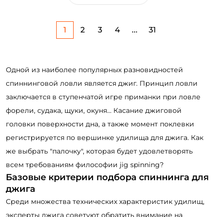
1
2
3
4
...
31
Одной из наиболее популярных разновидностей
спиннинговой ловли является джиг. Принцип ловли
заключается в ступенчатой игре приманки при ловле
форели, судака, щуки, окуня… Касание джиговой
головки поверхности дна, а также момент поклевки
регистрируется по вершинке удилища для джига. Как
же выбрать "палочку", которая будет удовлетворять
всем требованиям философии jig spinning?
Базовые критерии подбора спиннинга для
джига
Среди множества технических характеристик удилищ,
эксперты джига советуют обратить внимание на