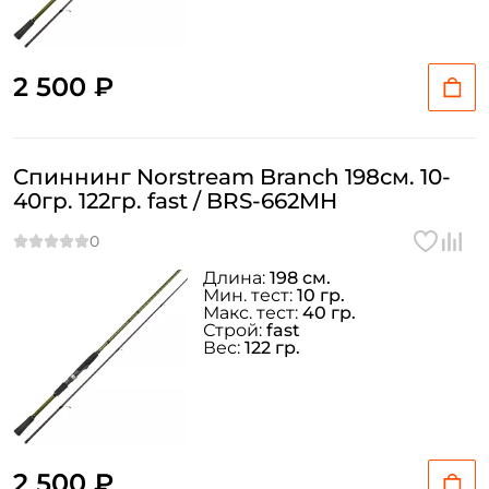
2 500 ₽
Спиннинг Norstream Branch 198см. 10-
40гр. 122гр. fast / BRS-662MH
Длина:
198 см.
Мин. тест:
10 гр.
Макс. тест:
40 гр.
Строй:
fast
Вес:
122 гр.
2 500 ₽