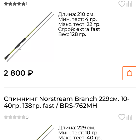
Длина:
210 см.
Мин. тест:
4 гр.
Макс. тест:
22 гр.
Строй:
extra fast
Вес:
128 гр.
2 800 ₽
Спиннинг Norstream Branch 229см. 10-
40гр. 138гр. fast / BRS-762MH
Длина:
229 см.
Мин. тест:
10 гр.
Макс. тест:
40 гр.