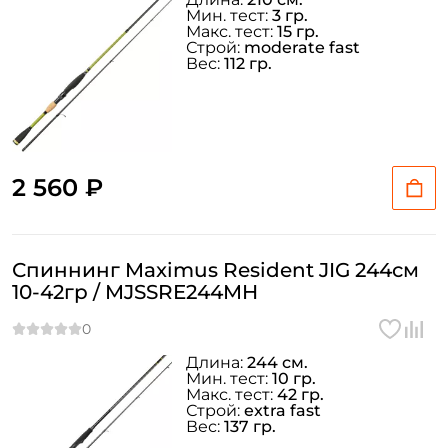
Мин. тест:
3 гр.
Макс. тест:
15 гр.
Строй:
moderate fast
Вес:
112 гр.
2 560 ₽
Спиннинг Maximus Resident JIG 244см
10-42гр / MJSSRE244MH
Длина:
244 см.
Мин. тест:
10 гр.
Макс. тест:
42 гр.
Строй:
extra fast
Вес:
137 гр.