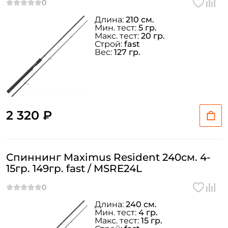
Длина:
210 см.
Мин. тест:
5 гр.
Макс. тест:
20 гр.
Строй:
fast
Вес:
127 гр.
2 320 ₽
Спиннинг Maximus Resident 240см. 4-
15гр. 149гр. fast / MSRE24L
Длина:
240 см.
Мин. тест:
4 гр.
Макс. тест:
15 гр.