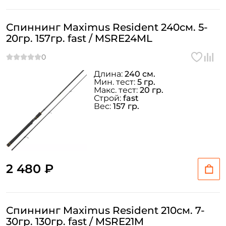
Спиннинг Maximus Resident 240см. 5-
20гр. 157гр. fast / MSRE24ML
Длина:
240 см.
Мин. тест:
5 гр.
Макс. тест:
20 гр.
Строй:
fast
Вес:
157 гр.
2 480 ₽
Спиннинг Maximus Resident 210см. 7-
30гр. 130гр. fast / MSRE21M