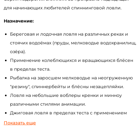
для начинающих любителей спиннинговой ловли.
Назначение:
Береговая и лодочная ловля на различных реках и
стоячих водоёмах (пруды, мелководье водохранилищ,
озёра).
Применение колеблющихся и вращающихся блёсен
в пределах теста.
Рыбалка на заросшем мелководье на неогруженную
"резину", спиннербейты и блёсны незацепляйки.
Ловля на небольшие воблеры кренки и минноу
различными стилями анимации.
Джиговая ловля в пределах теста с применением
различных приманок (силиконовые приманки,
Показать еще
поролоновые рыбки мандулы и др.).