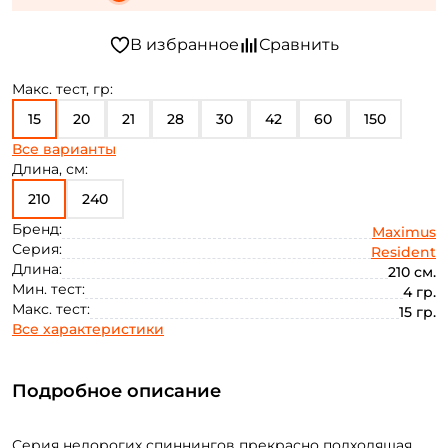
Макс. тест, гр:
15
20
21
28
30
42
60
150
Все варианты
56
Длина, см:
210
240
Бренд:
Maximus
Серия:
Resident
Длина:
210 см.
Мин. тест:
4 гр.
Макс. тест:
15 гр.
Все характеристики
Подробное описание
Серия недорогих спиннингов прекрасно подходящая