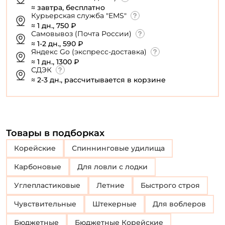
≈ завтра, бесплатно
Курьерская служба "EMS"
≈ 1 дн., 750 ₽
Самовывоз (Почта России)
≈ 1-2 дн., 590 ₽
Яндекс Go (экспресс-доставка)
≈ 1 дн., 1300 ₽
СДЭК
≈ 2-3 дн., рассчитывается в корзине
Товары в подборках
Корейские
Спиннинговые удилища
Карбоновые
Для ловли с лодки
Углепластиковые
Летние
Быстрого строя
Чувствительные
Штекерные
Для воблеров
Бюджетные
Бюджетные Корейские