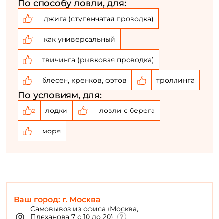
По способу ловли, для:
джига (ступенчатая проводка)
1
как универсальный
1
твичинга (рывковая проводка)
блесен, кренков, фэтов
троллинга
По условиям, для:
лодки
ловли с берега
2
1
моря
Ваш город: г. Москва
Самовывоз из офиса (Москва,
Плеханова 7 с 10 до 20)