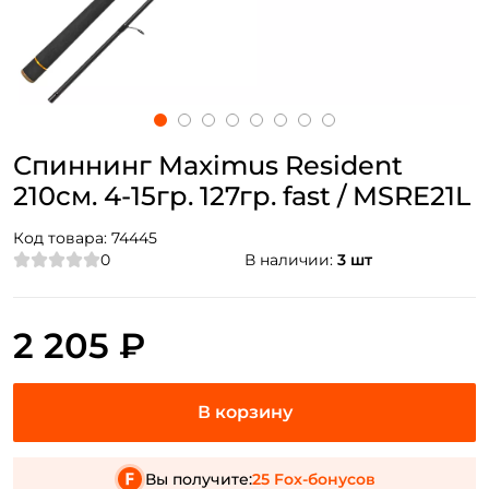
Спиннинг Maximus Resident
210см. 4-15гр. 127гр. fast / MSRE21L
Код товара:
74445
0
В наличии:
3 шт
2 205 ₽
Вы получите:
25 Fox-бонусов