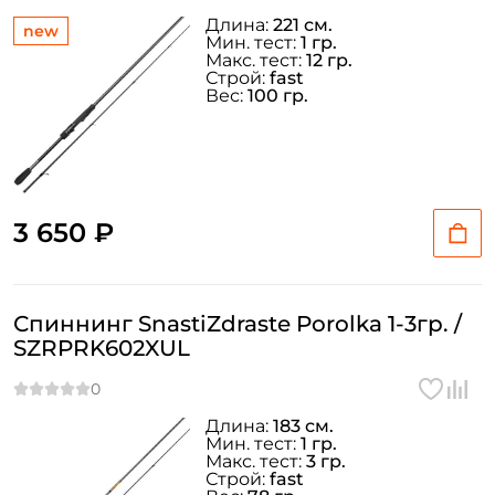
Длина:
221 см.
new
Мин. тест:
1 гр.
Макс. тест:
12 гр.
Строй:
fast
Вес:
100 гр.
3 650 ₽
Спиннинг SnastiZdraste Porolka 1-3гр. /
SZRPRK602XUL
Длина:
183 см.
Мин. тест:
1 гр.
Макс. тест:
3 гр.
Строй:
fast