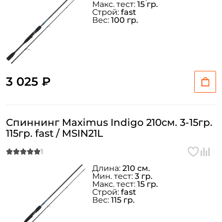
Макс. тест:
15 гр.
Строй:
fast
Вес:
100 гр.
3 025 ₽
Спиннинг Maximus Indigo 210см. 3-15гр.
115гр. fast / MSIN21L
Длина:
210 см.
Мин. тест:
3 гр.
Макс. тест:
15 гр.
Строй:
fast
Вес:
115 гр.