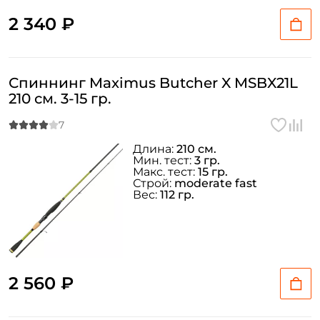
2 340 ₽
Спиннинг Maximus Butcher X MSBX21L
210 см. 3-15 гр.
Длина:
210 см.
Мин. тест:
3 гр.
Макс. тест:
15 гр.
Строй:
moderate fast
Вес:
112 гр.
2 560 ₽