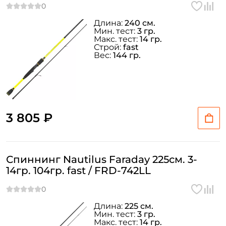
Длина:
240 см.
Мин. тест:
3 гр.
Макс. тест:
14 гр.
Строй:
fast
Вес:
144 гр.
3 805 ₽
Спиннинг Nautilus Faraday 225см. 3-
14гр. 104гр. fast / FRD-742LL
Длина:
225 см.
Мин. тест:
3 гр.
Макс. тест:
14 гр.