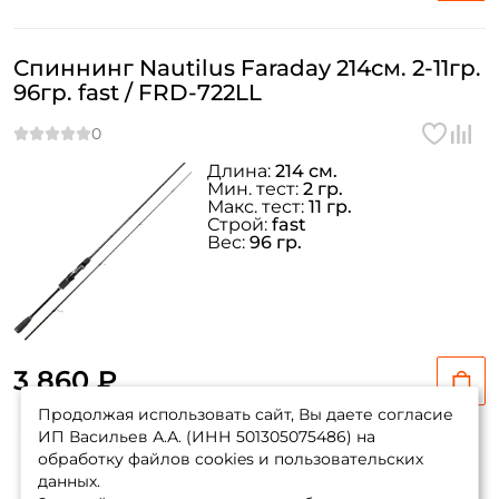
Спиннинг Nautilus Faraday 214см. 2-11гр.
96гр. fast / FRD-722LL
Длина:
214 см.
Мин. тест:
2 гр.
Макс. тест:
11 гр.
Строй:
fast
Вес:
96 гр.
3 860 ₽
Продолжая использовать сайт, Вы даете согласие
ИП Васильев А.А. (ИНН 501305075486) на
обработку файлов cookies и пользовательских
данных.
Показать еще