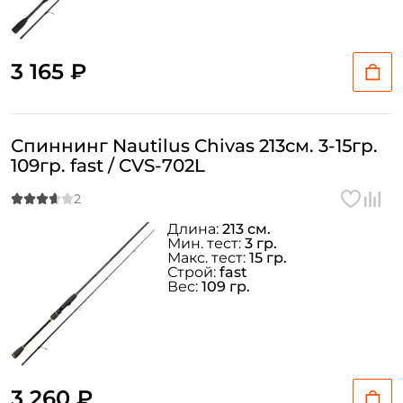
3 165 ₽
Спиннинг Nautilus Chivas 213см. 3-15гр.
109гр. fast / CVS-702L
Длина:
213 см.
Мин. тест:
3 гр.
Макс. тест:
15 гр.
Строй:
fast
Вес:
109 гр.
3 260 ₽