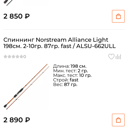
2 850 ₽
Спиннинг Norstream Alliance Light
198см. 2-10гр. 87гр. fast / ALSU-662ULL
Длина:
198 см.
Мин. тест:
2 гр.
Макс. тест:
10 гр.
Строй:
fast
Вес:
87 гр.
2 890 ₽