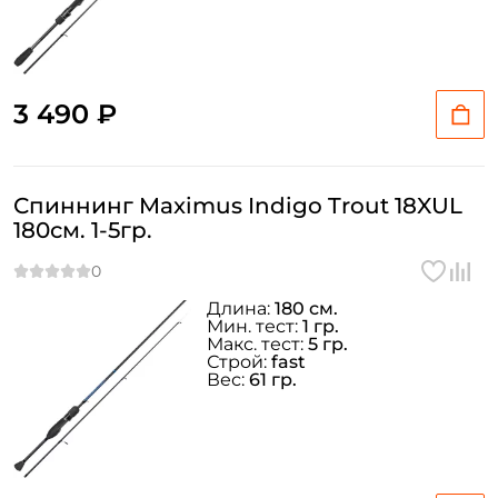
3 490 ₽
Спиннинг Maximus Indigo Trout 18XUL
180см. 1-5гр.
Длина:
180 см.
Мин. тест:
1 гр.
Макс. тест:
5 гр.
Строй:
fast
Вес:
61 гр.