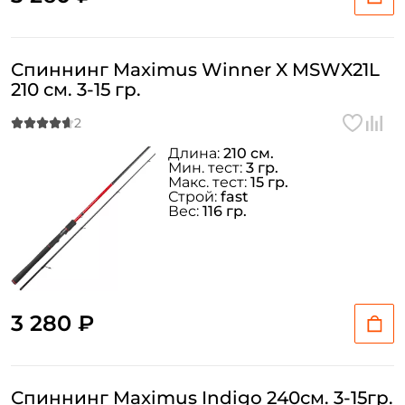
Спиннинг Maximus Winner X MSWX21L
210 см. 3-15 гр.
Длина:
210 см.
Мин. тест:
3 гр.
Макс. тест:
15 гр.
Строй:
fast
Вес:
116 гр.
3 280 ₽
Спиннинг Maximus Indigo 240см. 3-15гр.