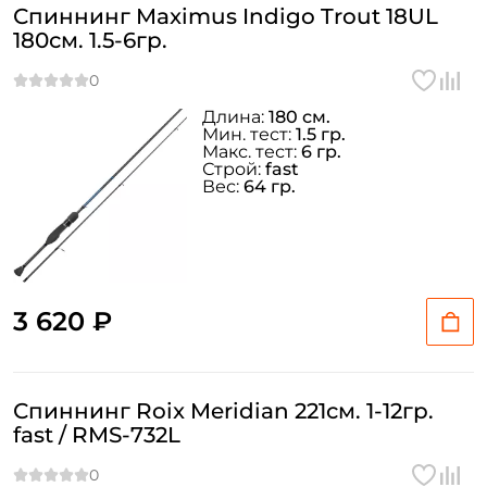
Спиннинг Maximus Indigo Trout 18UL
180см. 1.5-6гр.
Длина:
180 см.
Мин. тест:
1.5 гр.
Макс. тест:
6 гр.
Строй:
fast
Вес:
64 гр.
3 620 ₽
Спиннинг Roix Meridian 221см. 1-12гр.
fast / RMS-732L