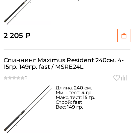
2 205 ₽
Спиннинг Maximus Resident 240см. 4-
15гр. 149гр. fast / MSRE24L
Длина:
240 см.
Мин. тест:
4 гр.
Макс. тест:
15 гр.
Строй:
fast
Вес:
149 гр.