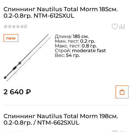
Спиннинг Nautilus Total Morm 185см.
0.2-0.8гр. NTM-612SXUL
Длина:
185 см.
new
Мин. тест:
0.2 гр.
Макс. тест:
0.8 гр.
Строй:
moderate fast
Вес:
54 гр.
2 640 ₽
Спиннинг Nautilus Total Morm 198см.
0.2-0.8гр. / NTM-662SXUL