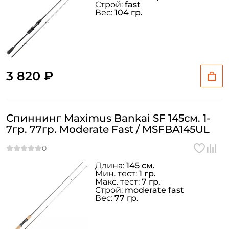
Строй:
fast
Вес:
104 гр.
3 820 ₽
Спиннинг Maximus Bankai SF 145см. 1-
7гр. 77гр. Moderate Fast / MSFBA145UL
Длина:
145 см.
Мин. тест:
1 гр.
Макс. тест:
7 гр.
Строй:
moderate fast
Вес:
77 гр.