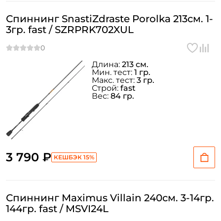
Спиннинг SnastiZdraste Porolka 213см. 1-
3гр. fast / SZRPRK702XUL
Длина:
213 см.
Мин. тест:
1 гр.
Макс. тест:
3 гр.
Строй:
fast
Вес:
84 гр.
3 790 ₽
КЕШБЭК 15%
Спиннинг Maximus Villain 240см. 3-14гр.
144гр. fast / MSVI24L