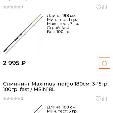
Длина:
198 см.
Мин. тест:
1 гр.
Макс. тест:
7 гр.
Строй:
fast
Вес:
100 гр.
2 995 ₽
Спиннинг Maximus Indigo 180см. 3-15гр.
100гр. fast / MSIN18L
Длина:
180 см.
Мин. тест:
3 гр.