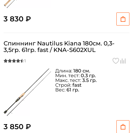
3 830 ₽
Спиннинг Nautilus Kiana 180см. 0,3-
3,5гр. 61гр. fast / KNA-S602XUL
Длина:
180 см.
Мин. тест:
0.3 гр.
Макс. тест:
3.5 гр.
Строй:
fast
Вес:
61 гр.
3 850 ₽