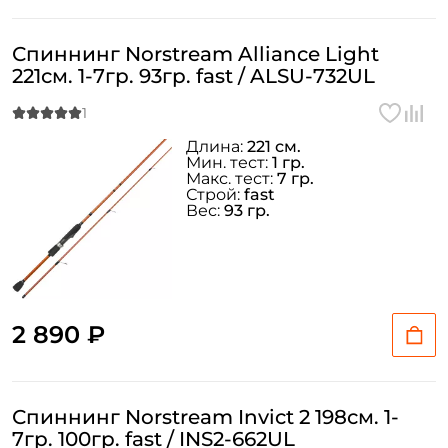
Спиннинг Norstream Alliance Light
221см. 1-7гр. 93гр. fast / ALSU-732UL
Длина:
221 см.
Мин. тест:
1 гр.
Макс. тест:
7 гр.
Строй:
fast
Вес:
93 гр.
2 890 ₽
Спиннинг Norstream Invict 2 198см. 1-
7гр. 100гр. fast / INS2-662UL