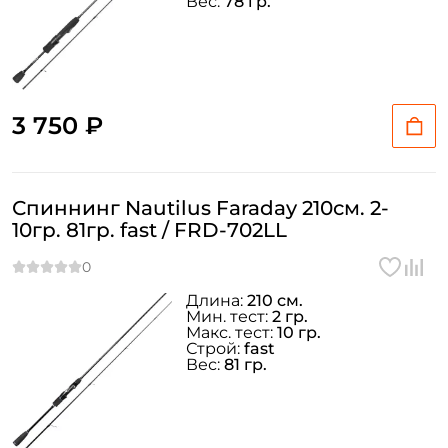
Вес:
78 гр.
3 750 ₽
Спиннинг Nautilus Faraday 210см. 2-
10гр. 81гр. fast / FRD-702LL
Длина:
210 см.
Мин. тест:
2 гр.
Макс. тест:
10 гр.
Строй:
fast
Вес:
81 гр.