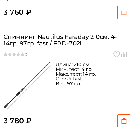
3 760 ₽
Спиннинг Nautilus Faraday 210см. 4-
14гр. 97гр. fast / FRD-702L
Длина:
210 см.
Мин. тест:
4 гр.
Макс. тест:
14 гр.
Строй:
fast
Вес:
97 гр.
3 780 ₽