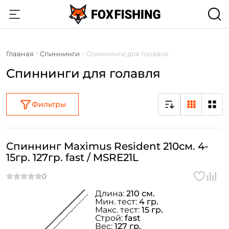
Главная
Спиннинги
Спиннинги для голавля
Спиннинги для голавля
Фильтры
Спиннинг Maximus Resident 210см. 4-
15гр. 127гр. fast / MSRE21L
Длина:
210 см.
Мин. тест:
4 гр.
Макс. тест:
15 гр.
Строй:
fast
Вес:
127 гр.