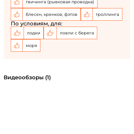
твичинга (рывковая проводка)
блесен, кренков, фэтов
троллинга
По условиям, для:
лодки
ловли с берега
1
1
моря
Видеообзоры (1)