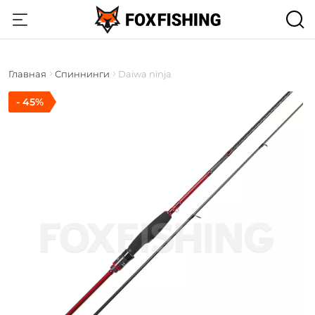
Главная
Спиннинги
Daiwa ninja
- 45%