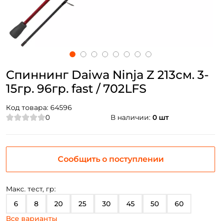
Спиннинг Daiwa Ninja Z 213см. 3-
15гр. 96гр. fast / 702LFS
Код товара:
64596
0
В наличии:
0 шт
Сообщить о поступлении
Макс. тест, гр:
6
8
20
25
30
45
50
60
Все варианты