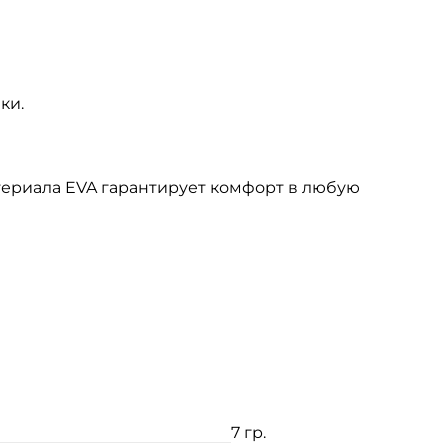
ки.
атериала EVA гарантирует комфорт в любую
7 гр.