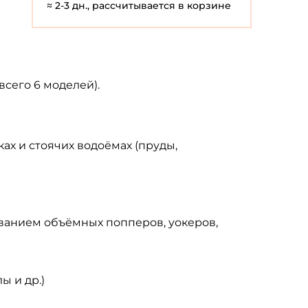
≈ 2-3 дн., рассчитывается в корзине
всего 6 моделей).
ках и стоячих водоёмах (пруды,
зованием объёмных попперов, уокеров,
 и др.)