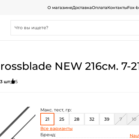
О магазине
Доставка
Оплата
Контакты
Fox-
rossblade NEW 216см. 7-2
3 шт
5
Макс. тест, гр:
21
25
28
32
39
7
10
Все варианты
14
24
Бренд:
Naut