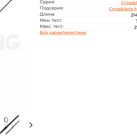
Серия:
Crossb
Подсерия:
Crossblade
Длина:
21
Мин. тест:
Макс. тест:
2
Все характеристики