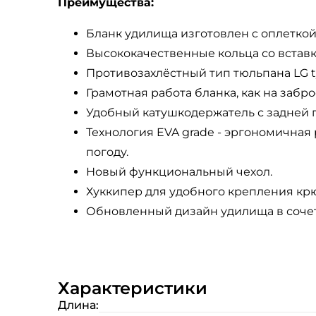
Преимущества:
Бланк удилища изготовлен c оплеткой
Высококачественные кольца со вставк
Противозахлёстный тип тюльпана LG t
Грамотная работа бланка, как на забро
Удобный катушкодержатель с задней г
Технология EVA grade - эргономичная
погоду.
Новый функциональный чехол.
Хуккипер для удобного крепления кр
Обновленный дизайн удилища в сочет
Характеристики
Длина: