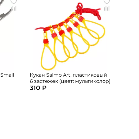
 Small
Кукан Salmo Art. пластиковый
6 застежек (цвет: мультиколор)
310 ₽