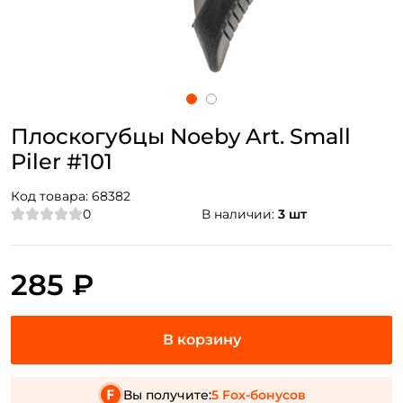
Плоскогубцы Noeby Art. Small
Piler #101
Код товара:
68382
0
В наличии:
3 шт
285 ₽
Вы получите:
5 Fox-бонусов