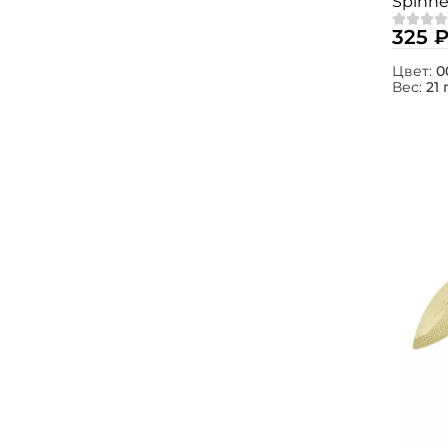
Spinne
325 
Цвет:
0
Вес:
21 