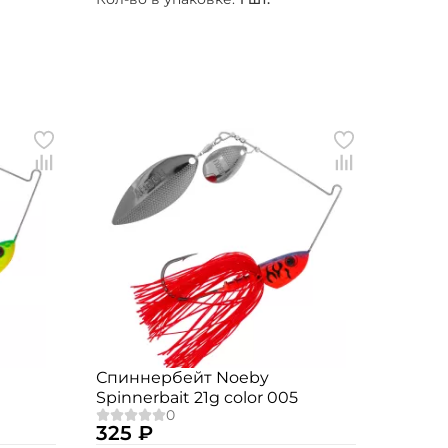
Спиннербейт Noeby
Spinnerbait 21g color 005
325 ₽