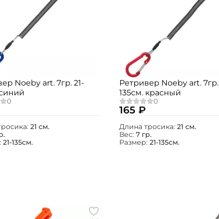
ер Noeby art. 7гр. 21-
Ретривер Noeby art. 7гр. 
 синий
135см. красный
165 ₽
тросика:
21 см.
Длина тросика:
21 см.
р.
Вес:
7 гр.
:
21-135см.
Размер:
21-135см.