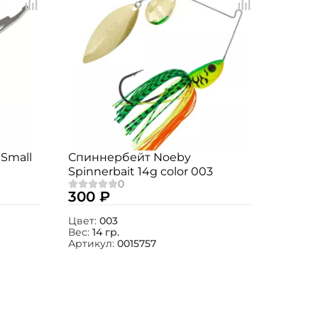
 Small
Спиннербейт Noeby
Spinnerbait 14g color 003
300 ₽
Цвет:
003
Вес:
14 гр.
Артикул:
0015757