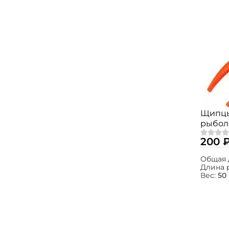
Щипцы
рыбол
(цвет:
200 
Общая 
Длина 
Вес:
50 