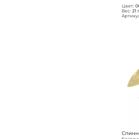
Цвет:
0
Вес:
21 
Артику
Спинн