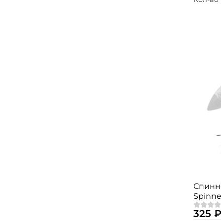
Спинн
Spinne
325 