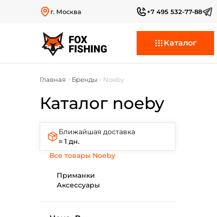
г. Москва
+7 495 532-77-88
Каталог
Главная
Бренды
Noeby
Каталог noeby
Ближайшая доставка
≈ 1 дн.
Все товары Noeby
Приманки
Аксессуары