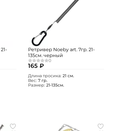
21-
Ретривер Noeby art. 7гр. 21-
135см. черный
165 ₽
Длина тросика:
21 см.
Вес:
7 гр.
Размер:
21-135см.