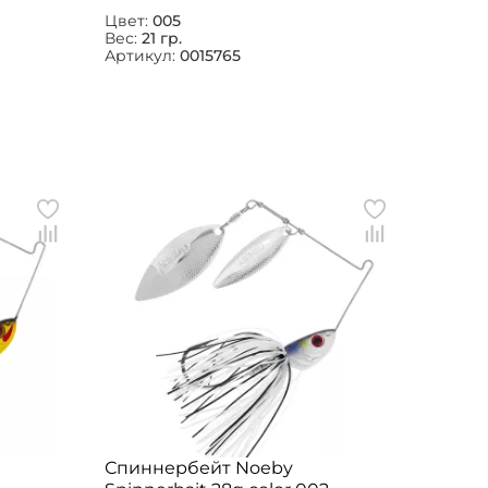
Цвет:
005
Вес:
21 гр.
Артикул:
0015765
Спиннербейт Noeby