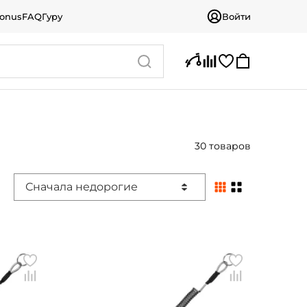
bonus
FAQ
Гуру
Войти
30 товаров
Сначала недорогие