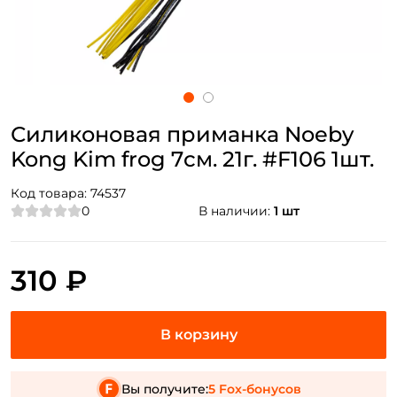
Силиконовая приманка Noeby
Kong Kim frog 7см. 21г. #F106 1шт.
Код товара:
74537
0
В наличии:
1 шт
310 ₽
Вы получите:
5 Fox-бонусов