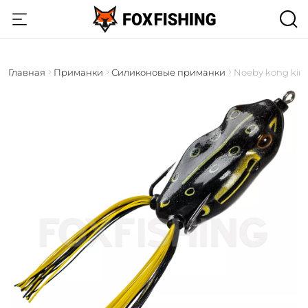
Главная
Приманки
Силиконовые приманки
Noeby kong kim