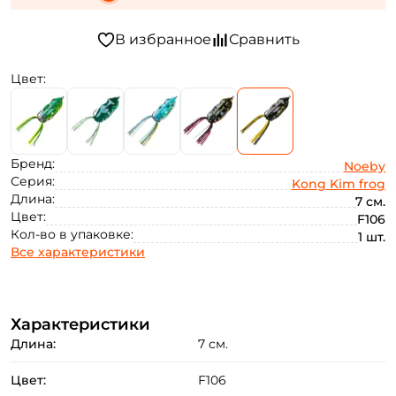
Цвет:
Бренд:
Noeby
Серия:
Kong Kim frog
Длина:
7 см.
Цвет:
F106
Кол-во в упаковке:
1 шт.
Все характеристики
Характеристики
Длина:
7 см.
Цвет:
F106